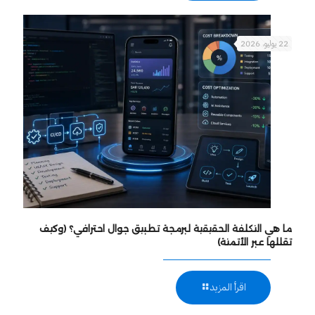
22 يوليو، 2026
ما هي التكلفة الحقيقية لبرمجة تطبيق جوال احترافي؟ (وكيف
تقللها عبر الأتمتة)
اقرأ المزيد