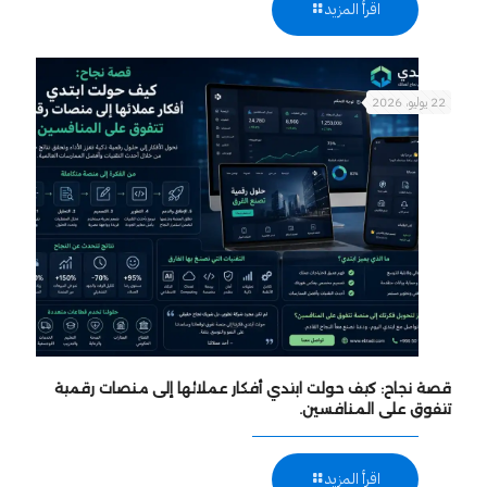
اقرأ المزيد
22 يوليو، 2026
قصة نجاح: كيف حولت ابتدي أفكار عملائها إلى منصات رقمية
تتفوق على المنافسين.
اقرأ المزيد