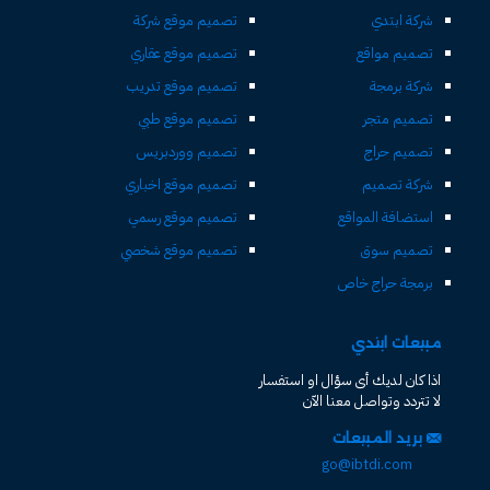
شركة ابتدي
تصميم موقع شركة
تصميم مواقع
تصميم موقع عقاري
شركة برمجة
تصميم موقع تدريب
تصميم متجر
تصميم موقع طبي
تصميم حراج
تصميم ووردبريس
شركة تصميم
تصميم موقع اخباري
استضافة المواقع
تصميم موقع رسمي
تصميم سوق
تصميم موقع شخصي
برمجة حراج خاص
مبيعات ابتدي
اذا كان لديك أى سؤال او استفسار
لا تتردد وتواصل معنا الآن
بريد المبيعات
go@ibtdi.com