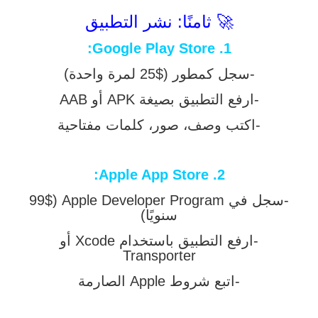
🚀 ثامنًا: نشر التطبيق
:
Google Play Store
1.
-سجل كمطور ($25 لمرة واحدة)
-ارفع التطبيق بصيغة APK أو AAB
-اكتب وصف، صور، كلمات مفتاحية
:
Apple App Store
2.
-سجل في Apple Developer Program (99$
سنويًا)
-ارفع التطبيق باستخدام Xcode أو
Transporter
-اتبع شروط Apple الصارمة