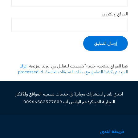
الموقع الإلكتروني
هذا الموقع يستخدم خدمة أكيسميت للتقليل من البريد المزعجة.
اعرف
المزيد عن كيفية التعامل مع بيانات التعليقات الخاصة بك processed
.
ابتدي تقدم استشارات مجانية فى خدمات تصميم المواقع والأفكار
التجارية المبتكرة عبر الواتس آب 00966582577809
خريطة ابتدي