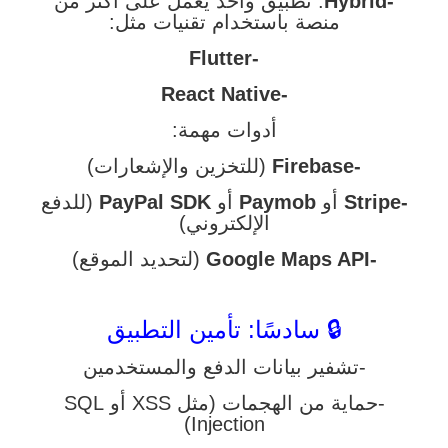
-Hybrid
: تطبيق واحد يعمل على أكثر من
منصة باستخدام تقنيات مثل:
-Flutter
-React Native
أدوات مهمة:
-Firebase
(للتخزين والإشعارات)
-Stripe
أو
Paymob
أو
PayPal SDK
(للدفع
الإلكتروني)
-Google Maps API
(لتحديد الموقع)
🔒 سادسًا: تأمين التطبيق
-تشفير بيانات الدفع والمستخدمين
-حماية من الهجمات (مثل XSS أو SQL
Injection)