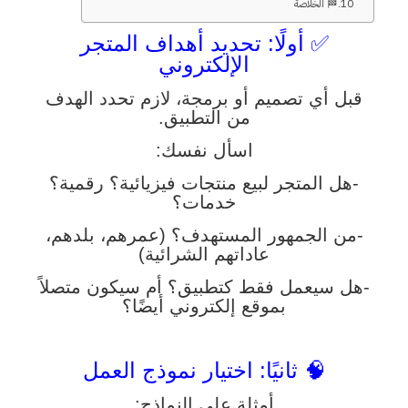
🏁 الخلاصة
✅ أولًا: تحديد أهداف المتجر
الإلكتروني
قبل أي تصميم أو برمجة، لازم تحدد الهدف
من التطبيق.
اسأل نفسك:
-هل المتجر لبيع منتجات فيزيائية؟ رقمية؟
خدمات؟
-من الجمهور المستهدف؟ (عمرهم، بلدهم،
عاداتهم الشرائية)
-هل سيعمل فقط كتطبيق؟ أم سيكون متصلاً
بموقع إلكتروني أيضًا؟
🧠 ثانيًا: اختيار نموذج العمل
أمثلة على النماذج: