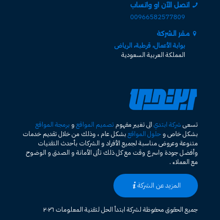
اتصل الآن او واتساب
00966582577809
مقر الشركة
بوابة الأعمال، قرطبة، الرياض
المملكة العربية السعودية
تسعى
شركة ابتدي
الى تغيير مفهوم
تصميم المواقع
و
برمجة المواقع
بشكل خاص و
حلول المواقع
بشكل عام ، وذلك من خلال تقديم خدمات
متنوعة وعروض مناسبة لجميع الأفراد و الشركات بأحدث التقنيات
وأفضل جودة واسرع وقت مع كل ذلك تأتى الأمانة و الصدق و الوضوح
مع العملاء .
المزيد عن الشركة
جميع الحقوق محفوظة لشركة ابتدأ الحل لتقنية المعلومات ٢٠٢٦