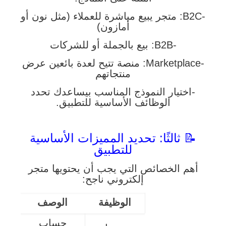
-B2C: متجر يبيع مباشرة للعملاء (مثل نون أو
أمازون)
-B2B: بيع بالجملة أو للشركات
-Marketplace: منصة تتيح لعدة بائعين عرض
منتجاتهم
-اختيار النموذج المناسب بيساعدك تحدد
الوظائف الأساسية للتطبيق.
📝 ثالثًا: تحديد المميزات الأساسية
للتطبيق
أهم الخصائص التي يجب أن يحتويها متجر
إلكتروني ناجح:
الوظيفة
الوصف
حساب