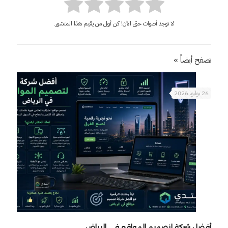
لا توجد أصوات حتى الآن! كن أول من يقيم هذا المنشور.
تصفح أيضاً »
26 يوليو، 2026
أفضل شركة لتصميم المواقع في الرياض