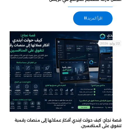
اقرأ المزيد
22 يوليو، 2026
قصة نجاح: كيف حولت ابتدي أفكار عملائها إلى منصات رقمية
تتفوق على المنافسين.