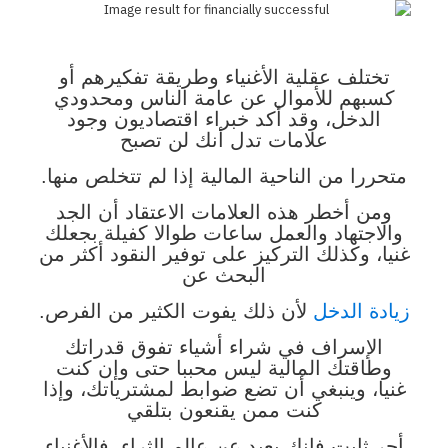
تختلف عقلية الأغنياء وطريقة تفكيرهم أو
كسبهم للأموال عن عامة الناس ومحدودي
الدخل، وقد أكد خبراء اقتصاديون وجود
علامات تدل أنك لن تصبح
متحررا من الناحية المالية إذا لم تتخلص منها.
ومن أخطر هذه العلامات الاعتقاد أن الجد
والاجتهاد والعمل ساعات طوالا كفيلة بجعلك
غنيا، وكذلك التركيز على توفير النقود أكثر من
البحث عن
زيادة الدخل
لأن ذلك يفوت الكثير من الفرص.
الإسراف في شراء أشياء تفوق قدراتك
وطاقتك المالية ليس محببا حتى وإن كنت
غنيا، وينبغي أن تضع ضوابط لمشترياتك، وإذا
كنت ممن يقنعون بتلقي
أجر ثابت فإنك بعيد عن عالم الثراء، فالأغنياء