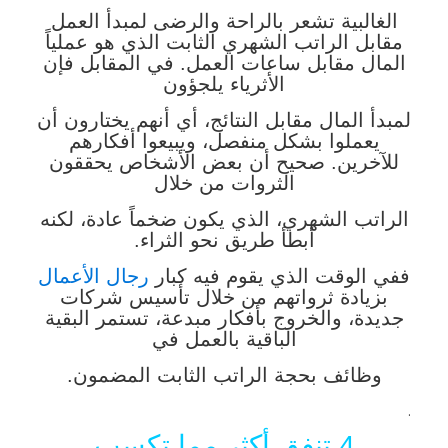
الغالبية تشعر بالراحة والرضى لمبدأ العمل
مقابل الراتب الشهري الثابت الذي هو عملياً
المال مقابل ساعات العمل. في المقابل فإن
الأثرياء يلجؤون
لمبدأ المال مقابل النتائج، أي أنهم يختارون أن
يعملوا بشكل منفصل، ويبيعوا أفكارهم
للآخرين. صحيح أن بعض الأشخاص يحققون
الثروات من خلال
الراتب الشهري، الذي يكون ضخماً عادة، لكنه
أبطأ طريق نحو الثراء.
ففي الوقت الذي يقوم فيه كبار
رجال الأعمال
بزيادة ثرواتهم من خلال تأسيس شركات
جديدة، والخروج بأفكار مبدعة، تستمر البقية
الباقية بالعمل في
وظائف بحجة الراتب الثابت المضمون.
.
4.تنفق أكثر مما تكسب