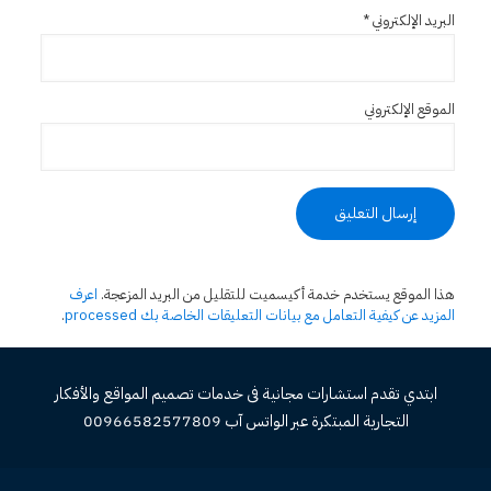
البريد الإلكتروني
*
الموقع الإلكتروني
هذا الموقع يستخدم خدمة أكيسميت للتقليل من البريد المزعجة.
اعرف
المزيد عن كيفية التعامل مع بيانات التعليقات الخاصة بك processed
.
ابتدي تقدم استشارات مجانية فى خدمات تصميم المواقع والأفكار
التجارية المبتكرة عبر الواتس آب 00966582577809