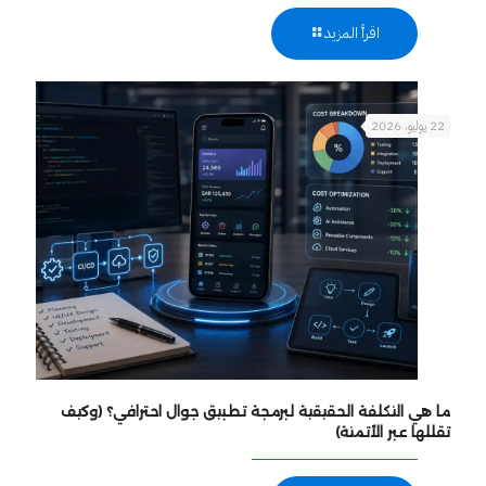
اقرأ المزيد
22 يوليو، 2026
ما هي التكلفة الحقيقية لبرمجة تطبيق جوال احترافي؟ (وكيف
تقللها عبر الأتمتة)