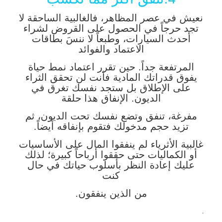
نعيش في عصر المظاهر، فالغالبية الساحقة لا
تجد حرجاً في الحصول على القروض لشراء
أحدث السيارات، وطبعاً لا ننسَ بطاقات
الاعتماد والفوائد
المرتفعة جداً. حين تقرر اعتماد نمط حياة
يفوق قدراتك المادية فأنت لن تحقق الثراء
على الإطلاق بل ستجد نفسك تغرق في
الديون. الإنفاق هذا حلقة
مفرغة، تنفق وتضع نفسك تحت الديون، ثم
تزيد حجم مدخولك فتقوم بإنفاقه أيضاً.
غالبية الأثرياء لم ينفقوا المال على الأساسيات
أو الكماليات حتى حققوا أرباحاً كبيرة؛ لذلك
عليك إعادة النظر بأسلوب حياتك في حال
كنت
من الذين ينفقون.
.