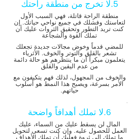
5.لا تخرج من منطقة راحتك
منطقة الراحة قاتلة، فهي السبب الأول
لتعاستك وفشلك في جميع نواحي حياتك. إن
كنت تريد التطور وتحقيق الثروات عليك أن
تملك القوة والشجاعة
للمضي قدماً وخوض مجالات جديدة تجعلك
تشعر بالقلق والتوتر والخوف. الأثرياء
يتعلمون مبكراً أن ما ينتظرهم هو حالة دائمة
من عدم اليقين والقلق
والخوف من المجهول، لذلك فهم يتكيفون مع
الأمر بسرعة، ويصبح هذا النمط هو أسلوب
حياتهم.
.
6.لا تملك أهدافاً واضحة
المال لن يسقط عليك من السماء، عليك
العمل للحصول عليه. وإن كنت تسعى لتحويل
ما تملك إلى ثروة فعليك أن تملك الأهداف