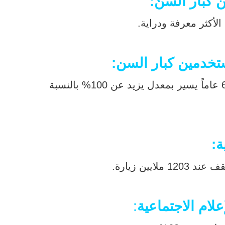
ن كبار السنّ:
لأكثر معرفة ودراية.
تخدمين كبار السن:
ة:
ين زيارة.
ام الاجتماعية
: