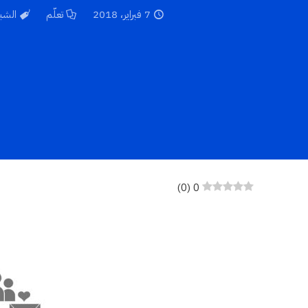
7 فبراير، 2018
تعلّم
الشب
)
0
(
0