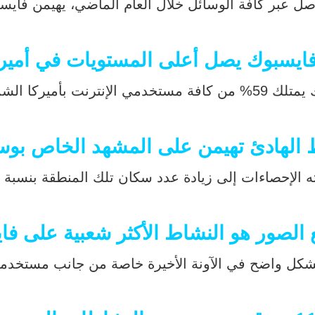
ل عبر كافة الوسائل خلال العام الماضي، يهيمن فايسبوك 
ايسبوك يصل أعلى المستويات في أميرك
رهم مستخدمين ناشطين.
الهادئ تهيمن على المشهد الخاص بوسائ
ه الإحصاءات إلى زيادة عدد سكان تلك المنطقة بنسبة كب
 الصور هو النشاط الأكثر شعبية على فا
 بشكل واضح في الآونة الأخيرة خاصة من جانب مستخد