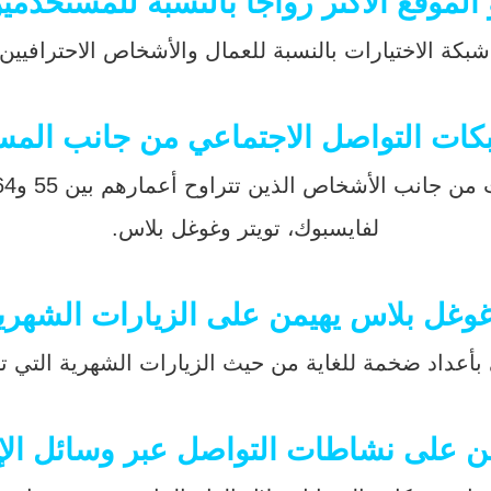
 الموقع الأكثر رواجاً بالنسبة للمستخدمي
بكة الاختيارات بالنسبة للعمال والأشخاص الاحترافيين ا
بكات التواصل الاجتماعي من جانب المس
ين تتراوح أعمارهم بين 55 و64 عاماً يسير بمعدل يزيد عن 100% بالنسبة
لفايسبوك، تويتر وغوغل بلاس.
وغل بلاس يهيمن على الزيارات الشهري
د ضخمة للغاية من حيث الزيارات الشهرية التي تقف عند 1203 ملاي
ن على نشاطات التواصل عبر وسائل الإعل