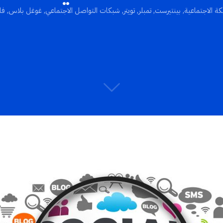
كة الاجتماعية
,
بينتيرست
,
تمبلر
,
تويتر
,
شبكات التواصل الاجتماعي
,
غوغل بلاس
,
فا