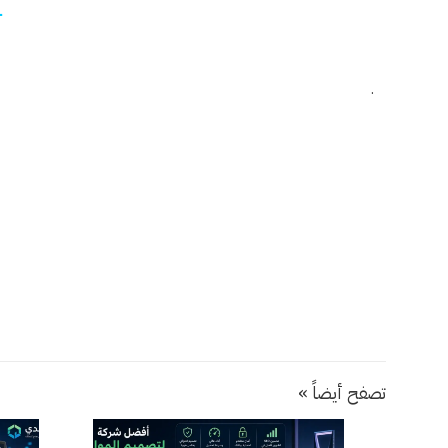
-
.
تصفح أيضاً »