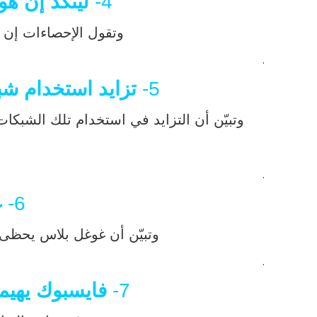
4-
لينكد إن هو
وتقول الإحصاءات إن ش
.
5-
تزايد استخدام ش
وتبيّن أن التزايد في استخدام تلك الشبكات من جانب الأشخاص الذ
.
6-
غ
وتبيّن أن غوغل بلاس يحظى بأعدا
.
7-
فايسبوك يهيم