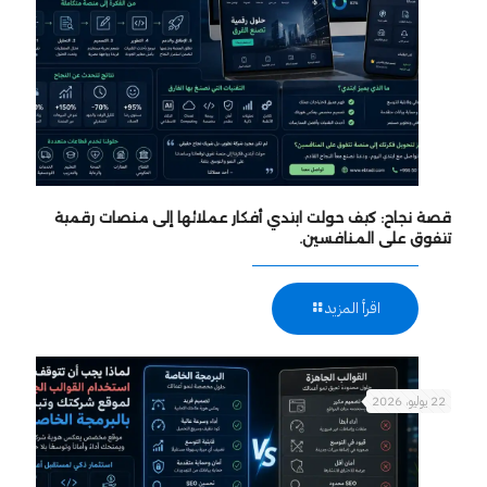
قصة نجاح: كيف حولت ابتدي أفكار عملائها إلى منصات رقمية
تتفوق على المنافسين.
اقرأ المزيد
22 يوليو، 2026