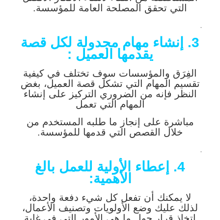
التي تحقق المصلحة العامة للمؤسسة.
.
3. إنشاء مهام مجدولة لكل قصة
يقدمها العميل :
الفِرَق والمؤسسات سوف تختلف في كيفية
تقسيم المهام التي تشكل قصة العميل، بغض
النظر فإنه من الضروري التركيز على إنشاء
المهام التي تعمل
مباشرة على إنجاز ما طلبه المستخدم من
خلال القصص التي قدمها للمؤسسة.
.
4. إعطاء الأولية للعمل بالغ
الأهمية:
لا يمكنك أن تفعل كل شيء دفعة واحدة،
لذلك عليك وضع الأولويات وتصنيف الأعمال،
اتخاذ قرار حول ما هي الأمور التي في غاية