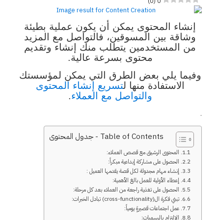
)
0
(
0
إنشاء المحتوى يمكن أن يكون عملية بطيئة
وشاقة بين المسوقين، فالتواصل مع المزيد
من المستخدمين يتطلب منك إنشاء وتقديم
محتوى بسرعة عالية.
وفيما يلي بعض الطرق التي يمكن لمؤسستك
الاستفادة منها ل
تسريع إنشاء المحتوى
والتواصل مع العملاء
.
.
Table of Contents - جدول المحتوى
1. المحتوى الرشيق مع قصص العملاء:
2. الحصول على مشاركة إبداعية مبكراً:
3. إنشاء مهام مجدولة لكل قصة يقدمها العميل :
4. إعطاء الأولية للعمل بالغ الأهمية:
5. الحصول على تغذية راجعة من العملاء بعد كل مرحلة:
6. تبني فكرة ال(cross-functionality) تبادل الخبرات:
7. عمل اجتماعات قصيرةٍ يومياً:
8. الالتزام بالرسميات: