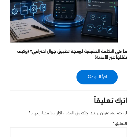
ما هي التكلفة الحقيقية لبرمجة تطبيق جوال احترافي؟ (وكيف
تقللها عبر الأتمتة)
اقرأ المزيد
اترك تعليقاً
لن يتم نشر عنوان بريدك الإلكتروني.
الحقول الإلزامية مشار إليها بـ
*
التعليق
*