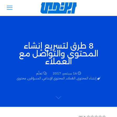
8 طرق لتسريع إنشاء
المحتوى والتواصل مع
العملاء
16 سبتمبر، 2017
تعلّم
إنشاء المحتوى
,
العُملاء
,
المحتوى الإبداعي
,
المسوّقين
,
محتوى