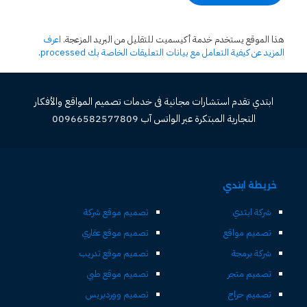
هذا الموقع يستخدم خدمة أكيسميت للتقليل من البريد المزعجة.
اعرف
المزيد عن كيفية التعامل مع بيانات التعليقات الخاصة بك processed
.
ابتدي تقدم استشارات مجانية فى خدمات تصميم المواقع والأفكار
التجارية المبتكرة عبر الواتس آب 00966582577809
خريطة ابتدي
شركة ابتدي
تصميم موقع شركة
تصميم مواقع
تصميم موقع عقاري
شركة برمجة
تصميم موقع تدريب
تصميم متجر
تصميم موقع طبي
تصميم حراج
تصميم ووردبريس