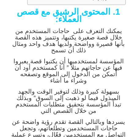
1. المحتوى الرشيق مع قصص
العملاء:
يمكنك التعرف على حاجات المستخدم من
خلال قصة صغيرة يكتبها، وتتميز هذه القصة
بأنها قصيرة وواضحة ولديها هدف واحد ومثال
ذلك أن تسمح
المؤسسة لمستخدميها أن يكتبوا قصة يعبروا
فيها عن حاجاتهم مثلاً ” أنا كمستخدم أود أن
أتمكن من الدخول إلى الموقع وتصفحه
وشراء ما أشاء
بسهولة كبيرة وذلك لتوفير الوقت والجهد
المبذول فيما لو ذهبت إلى السوق” وبذلك
تبدأ المؤسسة بتحقيق متطلبات المستخدم
من خلال القصص التي
يسردها وبالتالي القصة تقدم رؤية واضحة عن
حاجات المستخدمين وتطلعاتهم، وتجعل
التواصل مع المستخدمين فعّال، وتسرع عملية