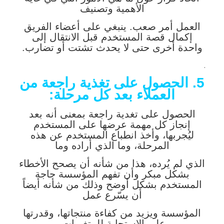
الأهمية وتصنيف
العمل أمر صعب.
ينبغي على أعضاء الفريق
إكمال قصة المستخدم قبل الانتقال إلى
واحدة أخرى حتى لا يحدث تشتت أو تضارب.
.
5. الحصول على تغذية راجعة من
العملاء بعد كل مرحلة:
الحصول على تغدية راجعة بمعنى أنه بعد
إنجاز كل مهمة عرضها على المستخدم
ليُجربها، وأخذ انطباع المستخدم عن هذه
المرحلة، وما الذي أراده وما
الذي لم يُرده، هذا من شأنه أن يصحح الأخطاء
بشكل مبكر وأن تفهم المؤسسة حاجة
المستخدم بشكل أوضح وذلك من شأنه أيضاً
أن يسّرع عمل
المؤسسة ويزيد من كفاءة منتجاتها، وقدرتها
على الاستجابة للمتغيرات.