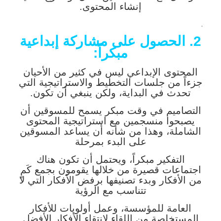
إنشاء المحتوى.
.
2. الحصول على مشاركة إبداعية
مبكراً:
المحتوى الإبداعي ليس في كثير من الأحيان
جزءاً من جلسات التخطيط والاستراتيجية التي
تحدث في البداية، ولكن ينبغي أن تكون.
التصاميم في وقت مبكر يسمح للمسوقين أن
يصبحوا منسجمين مع استراتيجية المحتوى
الشاملة، وهذا من شأنه أن يساعد المسوقين
على البدء بمرحلة
التفكير مبكراً، ويحتمل أن تكون هناك
اجتماعات قصيرة من خلالها يقومون بجمع كَمٍ
من الأفكار وبدء تصنيفها برفض الأفكار التي لا
تتناسب مع الرؤية
العامة للمؤسسة، وعمل أولويات للأفكار
المستخلصة من اللقاء لانتقاء الأفكار الأفضل