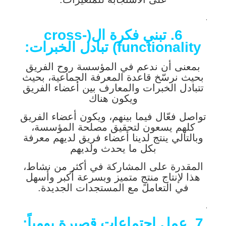
.
6. تبني فكرة ال(
cross-
functionality
) تبادل الخبرات:
بمعنى أن ندعم في المؤسسة روح الفريق
بحيث نرسّخ قاعدة المعرفة الجماعية، بحيث
تتبادل الخبرات والمعارف بين أعضاء الفريق
ويكون هناك
تواصل فعّال فيما بينهم، ويكون أعضاء الفريق
كلهم يسعون لتحقيق مصلحة المؤسسة،
وبالتالي ينتج لدينا أعضاء فريق لديهم معرفة
بكل ما يحدث ولديهم
المقدرة على المشاركة في أكثر من نشاط،
هذا لإنتاج منتجٍ متميز وبسرعة أكبر وأسهل
في التعامل مع المستجدات الجديدة.
.
7. عمل اجتماعات قصيرةٍ يومياً: