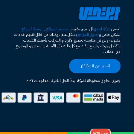
تسعى
شركة ابتدي
الى تغيير مفهوم
تصميم المواقع
و
برمجة المواقع
بشكل خاص و
حلول المواقع
بشكل عام ، وذلك من خلال تقديم خدمات
متنوعة وعروض مناسبة لجميع الأفراد و الشركات بأحدث التقنيات
وأفضل جودة واسرع وقت مع كل ذلك تأتى الأمانة و الصدق و الوضوح
مع العملاء .
المزيد عن الشركة
جميع الحقوق محفوظة لشركة ابتدأ الحل لتقنية المعلومات ٢٠٢٦
خصم 20%