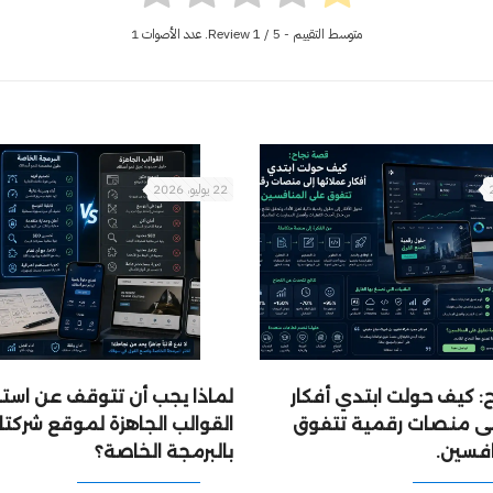
متوسط التقييم - Review
/ 5. عدد الأصوات
1
1
22 يوليو، 2026
 كيف حولت ابتدي أفكار
لماذا يجب أن تتوقف عن است
إلى منصات رقمية تتفوق
القوالب الجاهزة لموقع شركتك
افسين.
بالبرمجة الخاصة؟