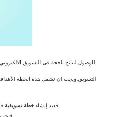
للوصول لنتائج ناجحة فى
التسويق الالكتروني
التسويق.
ويجب ان تشمل هذة الخطة الأهداف ال
فعند إنشاء
خطة تسويقية
فع
فيجب 