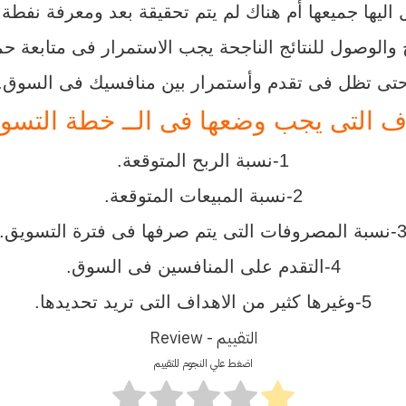
ليها جميعها أم هناك لم يتم تحقيقة بعد ومعرفة نفطة
ح والوصول للنتائج الناجحة يجب الاستمرار فى متابعة حم
تى تظل فى تقدم وأستمرار بين منافسيك فى السوق.
ف التى يجب وضعها فى الــ خطة التسوي
1-نسبة الربح المتوقعة.
2-نسبة المبيعات المتوقعة.
ة المصروفات التى يتم صرفها فى فترة التسويق.
4-التقدم على المنافسين فى السوق.
5-وغيرها كثير من الاهداف التى تريد تحديدها.
التقييم - Review
اضغط علي النجوم للتقييم