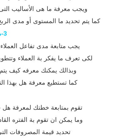
ويجب معرفة ما هى الأساليب التى ت
كما يتم تحديد ما المستوى أو مدى الربح
3-متابعة ما تقوم به من أعمال تسويقية ومتابعة أراء العملاء:
يجب متابعة مدى تفاعل العملا
لكى تعرف ما يفكر بة العملاء وتتطو
وبذالك يمكنك معرفه كيف يتم 
كما تستطيع معرفة هل بهذا الت
تقوم بمتابعة خطتك لمعرفة هل 
وما يمكن ان تقوم بة الفتره القا
تحديد قيمة المصروفات الت