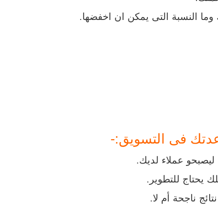
ما النسبة التى يمكن ان اخفضها.
عدتك فى التسويق:-