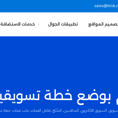
sales@ibtdi.
صميم المواقع
تطبيقات الجوال
خدمات الاستضافة
بوضع خطة تسويقية
تسويق
,
التسويق الالكتروني
,
المنافسين
,
المنْتَج
,
تفاعل العملاء
,
جلب عملاء
,
خطة تس