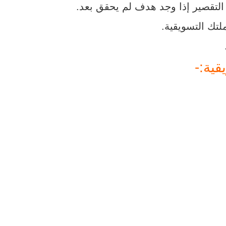
 التقصير إذا وجد هدف لم يحقق بعد.
لتك التسويقية.
قية:-