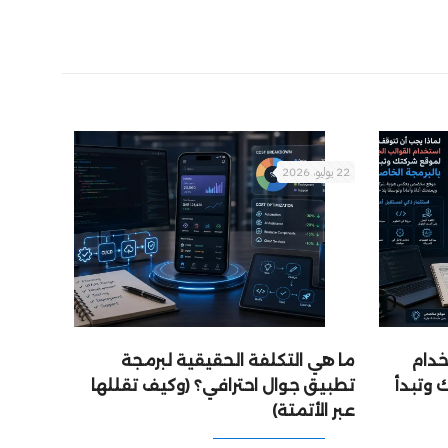
22 يوليو، 2026
خدام
ما هي التكلفة الحقيقية لبرمجة
 وتبدأ
تطبيق جوال احترافي؟ (وكيف تقللها
عبر الأتمتة)