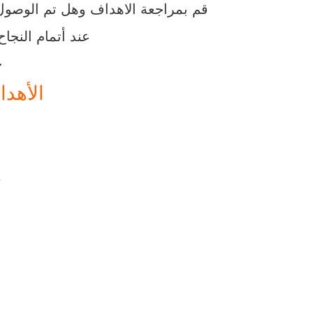
قم بمراجعة الاهداف وهل تم الوصول ا
عند أتمام النجا
ح
الأهدا
3-نسب