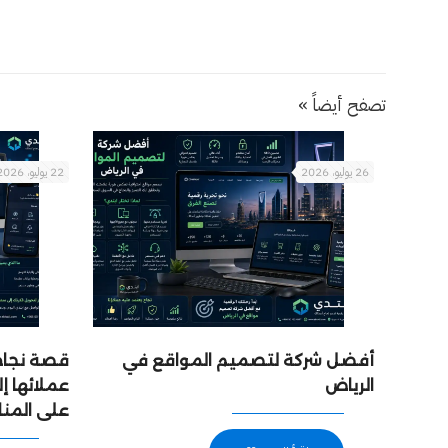
تصفح أيضاً »
26 يوليو، 2026
22 يوليو، 2026
أفضل شركة لتصميم المواقع في
قصة نجاح:
الرياض
عملائها 
على المن