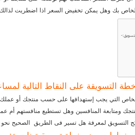
الخاص بك وهل يمكن تخفيض السعر اذا اضطريت لذالك و
لتسويق:-
طة التسويقة على النقاط التالية لمسا