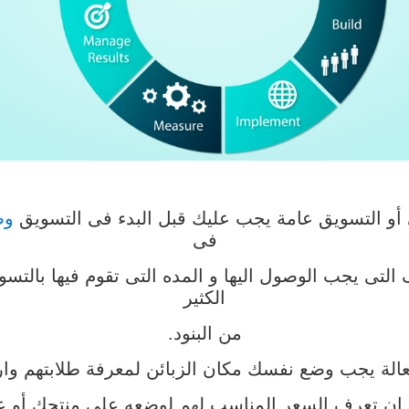
أو التسويق عامة يجب عليك قبل البدء فى التسويق
و
فى
تى يجب الوصول اليها و المده التى تقوم فيها بالتسوي
الكثير
من البنود.
الة يجب وضع نفسك مكان الزبائن لمعرفة طلابتهم وارضا
ان تعرف السعر المناسب لهم لوضعه على منتجك أو ع