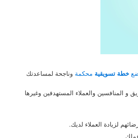
ضع
خطة تسويقية
محكمة
وناجحة لمساعدتك
ق و المنافسين والعملاء المستهدفين وغيرها
ئهم لزيادة العملاء لديك.
ملك.