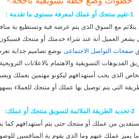
خطوات وضع خطة تسويقية ناجحة:-
1-تقيم منتجك أو عملك لمعرفة مستوى ما تقدمة :
 يتلائم مع السوق الذى يتم عرضه فية وتستطيع بة من
تى يشعر العميل أنة عند شراء خدمتك أو منتجك فسيكو
ق
صفحات التواصل الاجتماعى
بوضع تصاميم جذابة تعرض
لفديوهات التسويقية والاهتمام بالاعلانات الترويجية 
خاص الذى يجب أستهدافهم ليكونو مهتمين بعملك ويصبح
ريقة التى يتم توصيل بها عملك أو منتجك للعملاء بسهو
.
2-تحديد الطريقة الملائمة لتسويق منتجك أو عملك:
فدين من عملك أو منتجك حتى يتم أستهدافهم كما يجب
ما يميز عملك عنهم وما الذى يقوم بة المنافسين للوص