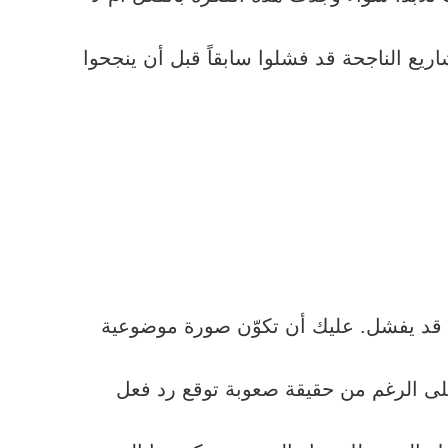
اريع الناجحة قد فشلوا سابقاً قبل أن ينجحوا
ع قد يفشل. عليك أن تكوّن صورة موضوعية
ى الرغم من حقيقة صعوبة توقع رد فعل