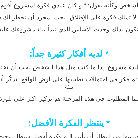
لشخص وكأنه يقول: “لو كان عندي فكرة لمشروع أقوم 
ك لا تملك فكرة على الإطلاق. يجب بمجرد أن تخطر لك 
كون بذلك وجدت الأساس الذي تبدأ بناء مشروعك عليه
* لديه أفكار كثيرة جداً:
لبدء مشروع. إذا ما كنت مثل هذا الشخص يجب أن تختار
. ثم فكر في احتمالات تطبيقها على أرض الواقع. تذكّر
مئة
ما المطلوب في هذه المرحلة هو تركيز اكبر على بلورة ا
* ينتظر الفكرة الأفضل:
ها في انتظار أن تأتي إليه فكرة أفضل سيظل يبحث لل