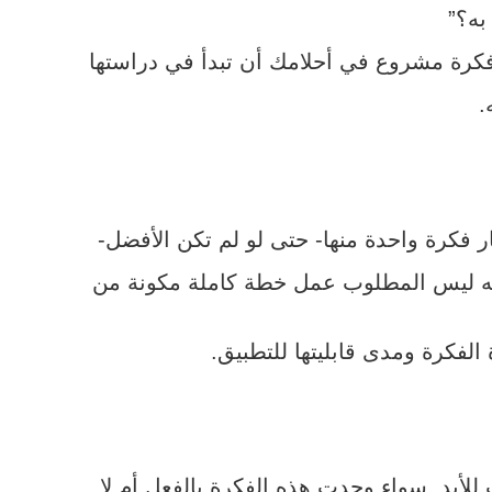
به؟”
فكرة مشروع في أحلامك أن تبدأ في دراستها
.
 فكرة واحدة منها- حتى لو لم تكن الأفضل-
 أنه ليس المطلوب عمل خطة كاملة مكونة من
لفكرة ومدى قابليتها للتطبيق.
أبد. سواء وجدت هذه الفكرة بالفعل أم لا