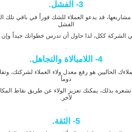
3- الفشل.
عها، قد يدعو العملاء للشك فوراً في باقي تلك الم
الفشل
في الشركة ككل، لذا حاول أن تدرس خطواتك جيداً وإن
.
4- اللامبالاة والتجاهل.
ك الحاليين هو رفع معدل ولاء العملاء لشركتك، وتفاد
دوماً
 تشعره بذلك، يمكنك تعزيز الولاء عن طريق نقاط المك
لآخر.
.
5- الثقة.