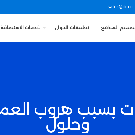
sales@ibtdi.
صميم المواقع
تطبيقات الجوال
خدمات الاستضافة
كات بسبب هروب العملا
وحلول