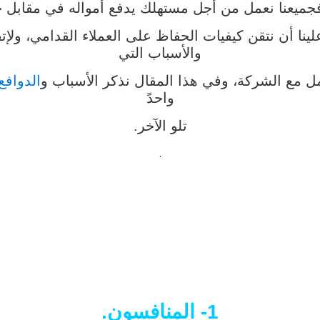
ميعنا نعمل من أجل مستهلك يدفع أمواله في مقابل خدم
لينا أن نتقن كيفيات الحفاظ على العملاء القدامي، ولإتق
والأسباب التي
مل مع الشركة، وفي هذا المقال نذكر الأسباب و
الدوافع
واحدً
تلو الآخر.
.
1- المنافسون.