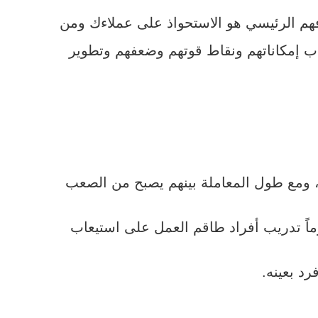
فهم الرئيسي هو الاستحواذ على عملاءك ومن
اب إمكاناتهم ونقاط قوتهم وضعفهم وتطوير
ه، ومع طول المعاملة بينهم يصبح من الصعب
وماً تدريب أفراد طاقم العمل على استيعاب
رد بعينه.