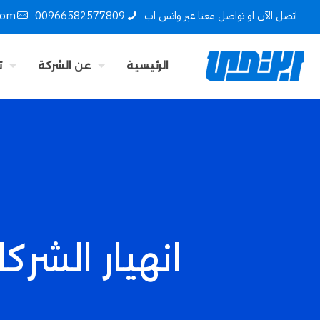
اتصل الآن او تواصل معنا عبر واتس اب
00966582577809
com
الرئيسية
عن الشركة
ت
انهيار الشر