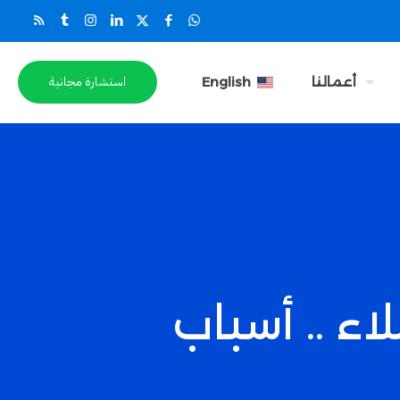
استشارة مجانية
أعمالنا
English
ء .. أسباب