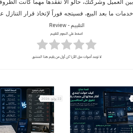
 بين العميل وشركتك، حالو ألا تفقدها مهما كانت الظرو
ت ما بعد البيع، فسيتجه فوراً لإتخاذ قرار التنازل عن 
التقييم - Review
اضغط علي النجوم للتقييم
لا توجد أصوات حتى الآن! كن أول من يقيم هذا المنشور.
22 يوليو، 2026