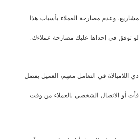
شاريع. وعدم مصارحة العملاء بأسباب هذا
 لو توفق في إحداها عليك مصارحة عملاءك.
ي اللامبالاة في التعامل معهم، العميل يفضل
افأت أو الاتصال الشخصي بالعملاء من وقت