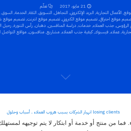
21 مايو، 2017
تعلّم
وقع
,
الأعمال التجارية
,
البريد الإلكتروني
,
التجاهل
,
التسويق
,
الثقة
,
الخدمة
,
السوق
,
ميم موقع احترافي
,
تصميم موقع الكتروني
,
تصميم موقع انترنت
,
تصميم موقع ش
 الرؤوس
,
جذب العملاء
,
خدمات
,
دراسة المنافسين
,
دهبان
,
رأس التنورة
,
رحيل ال
جارية
,
عملاء
,
فيسبوك
,
كيفية جذب العملاء
,
مشاريع
,
منافسون
,
مواقع التواصل ا
 فما من منتج أو خدمة أو ابتكار لا يتم توجيهه لمسته