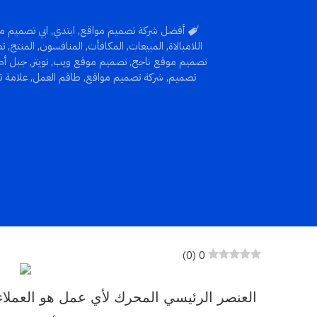
أفضل شركة تصميم مواقع
,
ابتدي
,
ابي تصميم م
اللامبالاة
,
المبيعات
,
المكافأت
,
المنافسون
,
المنتج
,
تص
تصميم موقع ناجح
,
تصميم موقع ويب
,
تويتر
,
جبل أم
تصميم
,
شركة تصميم مواقع
,
طاقم العمل
,
علامة ت
)
0
(
0
العنصر الرئيسي المحرك لأي عمل هو العملاء.