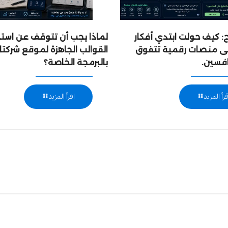
 كيف حولت ابتدي أفكار
لماذا يجب أن تتوقف عن است
إلى منصات رقمية تتفوق
القوالب الجاهزة لموقع شركتك
افسين.
بالبرمجة الخاصة؟
قرأ المزيد
اقرأ المزيد