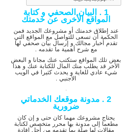
1 . البيان الصحفي و كتابة
المواقع الأخرى عن خدمتك
عند إطلاق خدمتك أو مشروعك الجديد فمن
الحكمة أن تسعى للتواصل مع المواقع التي
تقدم أخبار مجالك و إرسال بيان صحفي لها
مع شرح أهمية ما تقدمه .
بعض تلك المواقع ستكتب عنك مجانا و البعض
الأخر قد يطلب منك المال للكتابة عنك و هذا
شيء عادي للغاية و يحدث كثيرا في الويب
الأجنبي .
.
2 . مدونة موقعك الخدماتي
ضرورية
يحتاج مشروعك مهما كان حتى و إن كان
مطعما إلى مدونة بها محرر متخصص لكتابة
مقالات لها صلة بما تقدمه من أجل إفادة