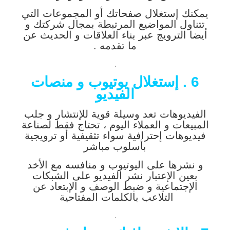
يمكنك إستغلال صفحاتك أو المجموعات التي
تتناول المواضيع المرتبطة بمجال شركتك و
أيضا الترويج عبر بناء العلاقات و الحديث عن
ما تقدمه .
.
6 . إستغلال يوتيوب و منصات
الفيديو
الفيديوهات تعد وسيلة قوية للإنتشار و جلب
المبيعات و العملاء اليوم ، تحتاج فقط لصناعة
فيديوهات إحترافية سواء تثقيفية أو ترويجية
بأسلوب مباشر
و نشرها على اليوتيوب و منافسه مع الأخد
بعين الإعتبار نشر الفيديو على الشبكات
الإجتماعية و ضبط الوصف و الإبتعاد عن
التلاعب بالكلمات المفتاحية
.