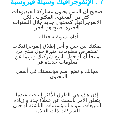
7 . الإنفوجرافيك وسيلة فيروسية
صحيح أن الناس يحبون مشاركة الفيديوهات
أكثر من المحتوى المكتوب ، لكن
الإنفوجرافيك كمحتوى جديد خلال السنوات
الأخيرة أصبح هو الأخر
أداة تسويقية فعالة .
يمكنك بين حين و أخر إطلاق إنفوجرافيكات
تستعرض معلومات مثيرة حول منتج من
منتجاتك أو حول تاريخ شركتك و ربما عن
معلومات جديدة في
مجالك و تضع إسم مؤسستك في أسفل
المحتوى .
.
إذن هذه هي الطرق الأكثر إنتاجية عندما
يتعلق الأمر بالبحث عن عملاء جدد و زيادة
المبيعات سواء للمؤسسات الناشئة أو حتى
للشركات ذات العلامة