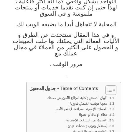
التواجد بشكل واقعي كما أنه أكثر فاعلية ،
لهذا حتى إن كنت تقدما خدمات أو منتجات
ملموسة و في السوق
المحلية لا تتجاهل أبدا ما يضيفه الويب لك.
و في هذا المقال سنتحدث عن الطرق و
الأليات الفعالة التي يمكنك بها جلب المبيعات
و الحصول على الكثير من العملاء في مجال
عملك مع
مرور الوقت .
.
Table of Contents - جدول المحتوى
1 . البيان الصحفي و كتابة المواقع الأخرى عن خدمتك
2 . مدونة موقعك الخدماتي ضرورية
3 . الحملات الإعلانية الممولة خطوة نحو الأمام
4 . نظام الإحالة أو العمولة
5 . التسويق على الشبكات الإجتماعية
6 . إستغلال يوتيوب و منصات الفيديو
7 . الإنفوجرافيك وسيلة فيروسية