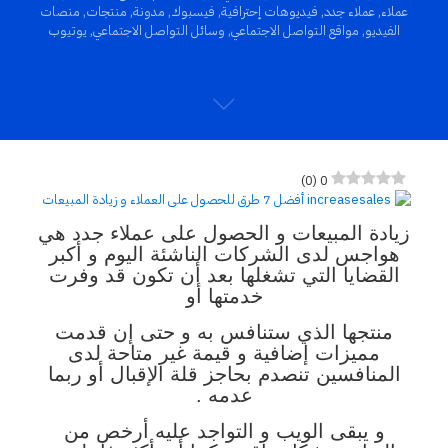
عملاء
,
عملاء جدد
,
فيديوهات إحترافية
,
فيسبوك
,
مدونة
,
منتجات
,
منصات
الفيديو
,
مواقع التواصل الاجتماعي
,
وسائل التواصل الاجتماعي
,
يوتيوب
)
0
(
0
زيادة المبيعات و الحصول على عملاء جدد هي
هواجس لدى الشركات الناشئة اليوم و أكبر
القضايا التي تشغلها بعد أن تكون قد وفرت
خدمتها أو
منتجها الذي ستنافس به و حتى إن قدمت
مميزات إضافية و قيمة غير متاحة لدى
المنافسين تنصدم بحاجز قلة الإقبال أو ربما
عدمه .
و يبقى الويب و التواجد عليه أرخص من