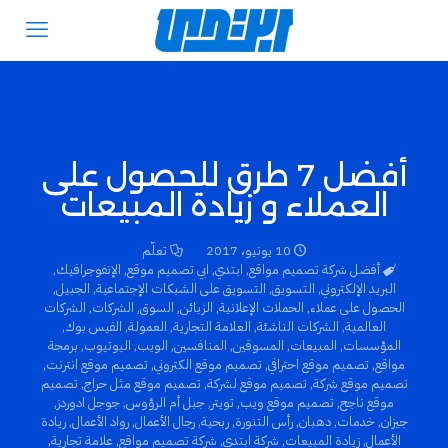
أفضل 7 طرق للحصول على
العملاء و زيادة المبيعات
10 يونيو، 2017
تعلّم
أفضل شركة تصميم مواقع
,
ابتدي
,
ابي تصميم موقع
,
الإنفوجرافيك
,
البريد الإلكتروني
,
التسويق
,
التسويق على الشبكات الإجتماعية
,
الجبيل
,
الحصول على عملاء
,
الحملات الإعلانية
,
الزبائن
,
السوق
,
الشركات
,
الشركات
العالمية
,
الشركات الناشئة
,
العلامة التجارية
,
العمولة
,
الفيس بوك
,
المؤسسات
,
المبيعات
,
المسوقين
,
المنافسين
,
الويب
,
اليوتيوب
,
برمجة
مواقع
,
تصميم موقع احترافي
,
تصميم موقع الكتروني
,
تصميم موقع انترنت
,
تصميم موقع شركة
,
تصميم موقع لشركة
,
تصميم موقع مثل حراج
,
تصميم
موقع ناجح
,
تصميم موقع ويب
,
تويتر
,
جبل أم الرؤوس
,
جوجل ادوردز
,
جيزان
,
خدمات
,
دهبان
,
رأس التنورة
,
ربحية
,
رجال الأعمال
,
رواد الأعمال
,
ريادة
الأعمال
,
زيادة المبيعات
,
شركة ابتدي
,
شركة تصميم مواقع
,
علامة تجارية
,