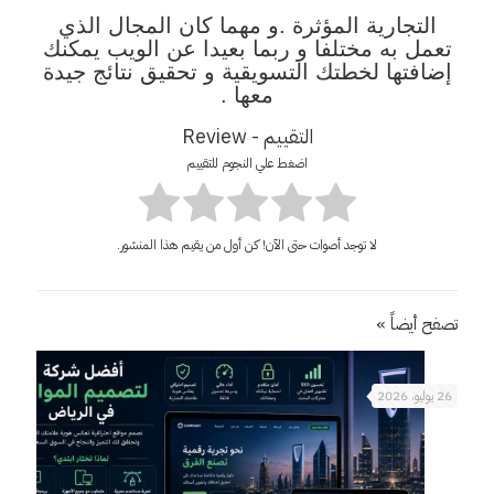
التجارية المؤثرة .و مهما كان المجال الذي
تعمل به مختلفا و ربما بعيدا عن الويب يمكنك
إضافتها لخطتك التسويقية و تحقيق نتائج جيدة
معها .
التقييم - Review
اضغط علي النجوم للتقييم
لا توجد أصوات حتى الآن! كن أول من يقيم هذا المنشور.
تصفح أيضاً »
26 يوليو، 2026