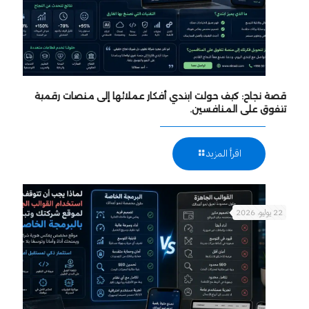
قصة نجاح: كيف حولت ابتدي أفكار عملائها إلى منصات رقمية
تتفوق على المنافسين.
اقرأ المزيد
22 يوليو، 2026