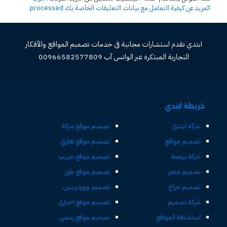
المزيد عن كيفية التعامل مع بيانات التعليقات الخاصة بك processed
.
ابتدي تقدم استشارات مجانية فى خدمات تصميم المواقع والأفكار
التجارية المبتكرة عبر الواتس آب 00966582577809
خريطة ابتدي
شركة ابتدي
تصميم موقع شركة
تصميم مواقع
تصميم موقع عقاري
شركة برمجة
تصميم موقع تدريب
تصميم متجر
تصميم موقع طبي
تصميم حراج
تصميم ووردبريس
شركة تصميم
تصميم موقع اخباري
استضافة المواقع
تصميم موقع رسمي