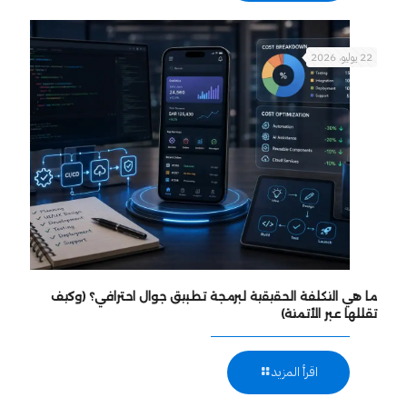
22 يوليو، 2026
ما هي التكلفة الحقيقية لبرمجة تطبيق جوال احترافي؟ (وكيف
تقللها عبر الأتمتة)
اقرأ المزيد