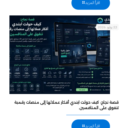
اقرأ المزيد
22 يوليو، 2026
قصة نجاح: كيف حولت ابتدي أفكار عملائها إلى منصات رقمية
تتفوق على المنافسين.
اقرأ المزيد