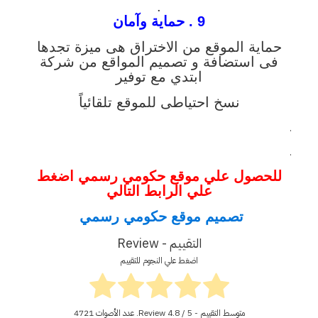
.
9 . حماية وآمان
حماية الموقع من الاختراق هى ميزة تجدها
فى استضافة و تصميم المواقع من شركة
ابتدي مع توفير
نسخ احتياطى للموقع تلقائياً
.
.
للحصول علي موقع حكومي رسمي اضغط
علي الرابط التالي
تصميم موقع حكومي رسمي
التقييم - Review
اضغط علي النجوم للتقييم
متوسط التقييم - Review
/ 5. عدد الأصوات
4.8
4721