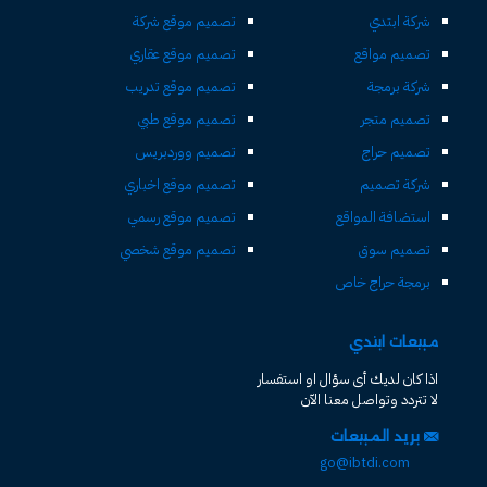
شركة ابتدي
تصميم موقع شركة
تصميم مواقع
تصميم موقع عقاري
شركة برمجة
تصميم موقع تدريب
تصميم متجر
تصميم موقع طبي
تصميم حراج
تصميم ووردبريس
شركة تصميم
تصميم موقع اخباري
استضافة المواقع
تصميم موقع رسمي
تصميم سوق
تصميم موقع شخصي
برمجة حراج خاص
مبيعات ابتدي
اذا كان لديك أى سؤال او استفسار
لا تتردد وتواصل معنا الآن
بريد المبيعات
go@ibtdi.com