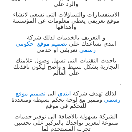
والرد علي
الاستفسارات والتساؤلات التى تسعى لانشاء
موقع تعريفي يعطى معلومات عن المؤسسة
واهدافها
و التعريف بالخدمات لذلك شركة
ابتدي تساعدك على
تصميم موقع حكومي
رسمي
تعريفي او خدمي
باحدث التقنيات التى تسهل وصول علامتك
التجارية بشكل بسيط و واضح ليكون نافذتك
على العالم
.
لذلك تهدف شركة
ابتدي
الى
تصميم موقع
رسمي
ومميز مع لوحة تحكم بسيطه ومتعددة
للتحكم فى موقع
الشركة بسهولة
بالاضافة الى توفير خدمات
متنوعة لتعزيز تواجدك
بالتركيز على تحسين
تجربة المستخدم لما