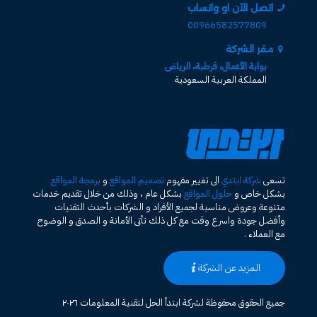
اتصل الآن او واتساب
00966582577809
مقر الشركة
بوابة الأعمال، قرطبة، الرياض
المملكة العربية السعودية
تسعى
شركة ابتدي
الى تغيير مفهوم
تصميم المواقع
و
برمجة المواقع
بشكل خاص و
حلول المواقع
بشكل عام ، وذلك من خلال تقديم خدمات
متنوعة وعروض مناسبة لجميع الأفراد و الشركات بأحدث التقنيات
وأفضل جودة واسرع وقت مع كل ذلك تأتى الأمانة و الصدق و الوضوح
مع العملاء .
المزيد عن الشركة
جميع الحقوق محفوظة لشركة ابتدأ الحل لتقنية المعلومات ٢٠٢٦