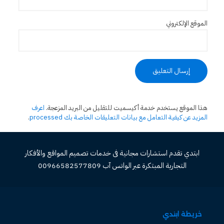
الموقع الإلكتروني
هذا الموقع يستخدم خدمة أكيسميت للتقليل من البريد المزعجة.
اعرف
المزيد عن كيفية التعامل مع بيانات التعليقات الخاصة بك processed
.
ابتدي تقدم استشارات مجانية فى خدمات تصميم المواقع والأفكار
التجارية المبتكرة عبر الواتس آب 00966582577809
خريطة ابتدي