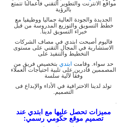
مواقع الانترنت والتطوير التقني فأعمالنا تتمتع
بالرؤية
الجديدة والجودة العالية
جماليا ووظيفيا مع
خطط التسويق والتوزيع المدروسة من قبل
خبراء التسويق لدينا.
فاليوم أصبحت ابتدي في مصاف الشركات
الاستشارية في المجال التقني على مستوى
التخطيط والتنفيذ على
حد سواء.
وقامت
ابتدي
بتخصيص فريق من
المصممين قادرين على تلبية احتياجات العملاء
وفقاً لآلية سلسة
تولد لدينا الاحترافية في الأداء
والإبداع فى
التصميم.
.
مميزات تحصل عليها مع ابتدي عند
تصميم موقع حكومي رسمي: