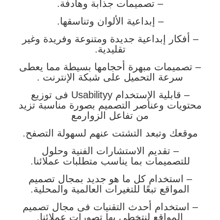
– تصميمات جذابة وهادفة.
– إبداعية الألوان وتناسقها.
– أفكار إبداعية جديدة ومتنوعة وفريدة وغير
تقليدية.
– تصميمات مبهرة أحجامها بسيطة مما يعطى
سرعة التحميل على شبكة الإنترنت .
– قابلية الإستخدام Usabilityy فى توزيع
محتويات وعناصر التصميم بصورة مناسبة تزيد
من تفاعل الزوارمع
موقعك وتبعد التشتت عنهم لسهولة التصفح.
– تقديم الاستشارات الفنية وحلول
للتصميمات بما يناسب متطلبات عملائنا.
– استخدام كل ما هو جديد بمجال تصميم
المواقع تبعًا للتغيرات العالمية والمحلية.
– استخدام أحدث التقنيات فى مجال تصميم
المواقع لنتخطى بها تصورات عملائنا.