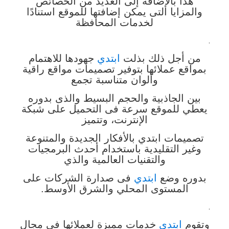
هذا
بالإضافة إلى العديد من الخصائص
والمزايا التى يمكن إضافتها للموقع استنادًا
لخدمات المحافظة
.
من أجل ذلك بذلت
ابتدي
جهودها للاهتمام
بمواقع عملائها بتوفير تصميمات مواقع راقية
وألوان متناسبة تجمع
بين الجاذبية
والحجم البسيط والذى بدوره
يعطي للموقع سرعة فى التحميل على شبكة
الإنترنت، وتتميز
تصميمات ابتدي بالأفكار الجديدة
والمتنوعة
وغير التقليدية باستخدام أحدث البرمجيات
والتقنيات العالمية والذي
بدوره وضع
ابتدي
فى صدارة الشركات على
المستوى المحلي والشرق الأوسط.
.
وتقوم
ابتدي
خدمات مميزة لعملائها في مجال