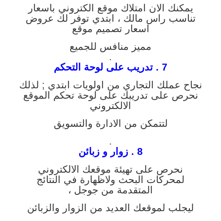
يمكنك الان امتلاك موقع الكتروني باسعار
تناسب راس مالك ، ابتدي توفر لك عروض
اسعار تصميم موقع
مميز منافس للجميع
.
7 . تدريب على لوحة التحكم
نجاح عملك التجاري من اولويات ابتدي ; لذلك
نحرص على تدريبك على لوحة تحكم الموقع
الالكتروني
لتتمكن من الادارة والتسويق
.
8 . زوار و زبائن
نحرص على تهيئة موقعك الالكتروني
لمحركات البحث ولاظهارة في النتائج
المتقدمة من جوجل ،
ليجلب لموقعك العديد من الزوار والزبائن