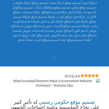
لشركة كبيرة
,
تصميم موقع لشركة مجانا
,
تصميم موقع لشركة مقاولات
,
تصميم موقع مجاني
,
تصميم موقع محافظة
,
شركات تصميم مواقع في
السعودية
,
شركة ابتدي
,
شركة تصميم المواقع
,
شركة تصميمات مواقع
الانترنت
,
شركة عمل مواقع انترنت
,
طريقة تصميم حراج
,
طريقة تصميم
موقع
,
طريقة عمل املواقع
,
طريقة عمل منتدى
,
طريقة لتصميم الويب
سايت
,
طريقة لتصميم مواقع الانترنت
,
عرض استضافة
,
عروض استضافة
,
عروض الدعم الفني للمواقع
,
عروض تصميم المنتديات
,
عروض تصميم
المواقع
,
عمل حراج
,
عمل متجر الكتروني
,
عمل موقع
,
كيف اسوي منتدى
,
كيفية تصميم موقع
,
كيفية تصميم موقع انترنت
,
مجاناً
,
مجاني
)
4721
(
4.8
تصميم موقع حكومي رسمي
له تأثير كبير
على نجاح المؤسسة وتلبية احتياجات الجمهور