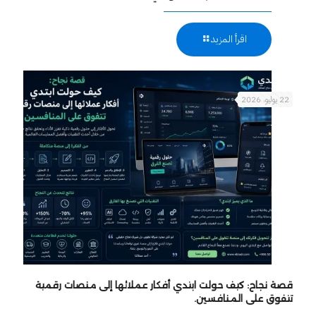
اقرأ المزيد
22 يوليو، 2026
قصة نجاح: كيف حولت ابتدي أفكار عملائها إلى منصات رقمية
تتفوق على المنافسين.