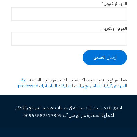
البريد الإلكتروني
*
الموقع الإلكتروني
هذا الموقع يستخدم خدمة أكيسميت للتقليل من البريد المزعجة.
اعرف
المزيد عن كيفية التعامل مع بيانات التعليقات الخاصة بك processed
.
ابتدي تقدم استشارات مجانية فى خدمات تصميم المواقع والأفكار
التجارية المبتكرة عبر الواتس آب 00966582577809