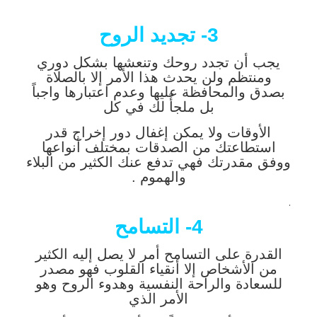
3- تجديد الروح
يجب أن تجدد روحك وتنعشها بشكل دوري
ومنتظم ولن يحدث هذا الأمر إلا بالصلاة
بصدق والمحافظة عليها وعدم اعتبارها واجباً
بل ملجأً لك في كل
الأوقات ولا يمكن إغفال دور إخراج قدر
استطاعتك من الصدقات بمختلف أنواعها
ووفق مقدرتك فهي تدفع عنك الكثير من البلاء
والهموم .
.
4- التسامح
القدرة على التسامح أمر لا يصل إليه الكثير
من الأشخاص إلا أنقياء القلوب فهو مصدر
للسعادة والراحة النفسية وهدوء الروح وهو
الأمر الذي