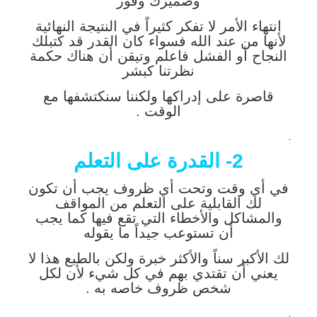
وضميرك وفور
انتهاء الأمر لا تفكر كثيراً في النتيجة النهائية
لأنها من عند الله فسواء كان القدر قد كتبلك
النجاح أو الفشل فاعلم وتيقن أن هناك حكمة
نظرتنا كبشر
قاصرة على إدراكها ولكننا سنكتشفها مع
الوقت .
.
2- القدرة على التعلم
في أي وقت وتحت أي ظروف يجب أن تكون
لك القابلية على التعلم من المواقف
والمشاكل والأخطاء التي تقع فيها كما يجب
أن تستوعب جيداً ما يقوله
لك الأكبر سناً والأكثر خبرة ولكن بالطبع هذا لا
يعني أن تقتدي بهم في كل شيء لأن لكل
شخص ظروف خاصه به .
.