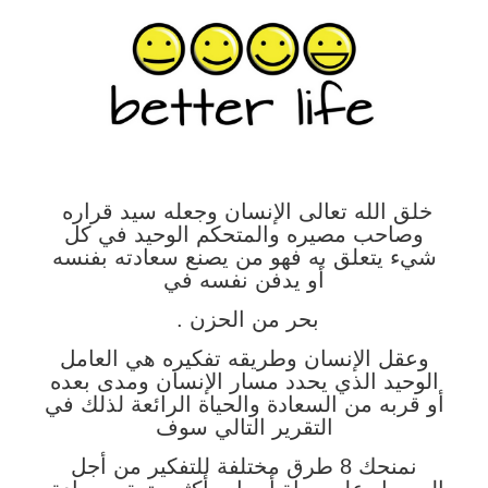
خلق الله تعالى الإنسان وجعله سيد قراره
وصاحب مصيره والمتحكم الوحيد في كل
شيء يتعلق به فهو من يصنع سعادته بفنسه
أو يدفن نفسه في
بحر من الحزن .
وعقل الإنسان وطريقه تفكيره هي العامل
الوحيد الذي يحدد مسار الإنسان ومدى بعده
أو قربه من السعادة والحياة الرائعة لذلك في
التقرير التالي سوف
نمنحك 8 طرق مختلفة للتفكير من أجل