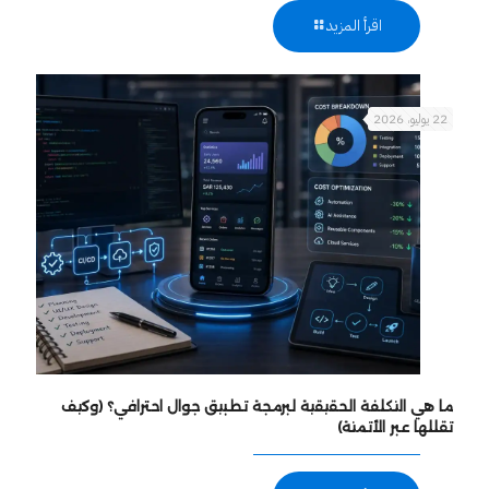
اقرأ المزيد
22 يوليو، 2026
ما هي التكلفة الحقيقية لبرمجة تطبيق جوال احترافي؟ (وكيف
تقللها عبر الأتمتة)