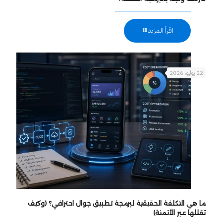
اقرأ المزيد
22 يوليو، 2026
ما هي التكلفة الحقيقية لبرمجة تطبيق جوال احترافي؟ (وكيف
تقللها عبر الأتمتة)