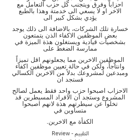
احزاباً وفرق ويتجنب كل حزب التعامل مع
الاخر او لا يسعي الى خدمتة وهذا بالطبع
يؤدي بشكل كبير الى
خسارة تلك الشركات، بالاضافة الى ذلك يوجد
بعض الموظفين الاكفاء الذن يتمتعون
بشخصيات قيادية ويستغلون هذة الميزة في
ممارسة الضغط على
الموظفين الاخرين مما يجعلونهم اقل تميزاً
وانتاجاً، ولكن في حالة تعيين موظفين اكفاء
ومبدعين لمشروعك بدلاً من الاخرين الكسالي
فستجد ان
الاحزاب اصبحوا حزب واحد فقط يعمل لصالح
المشروع وستجد ان الافراد المسيطرين قد
تخلوا عن سيطرتهم هذة لانهم اصبحوا
متساوين في
الكفأة مع الاخرين.
التقييم - Review