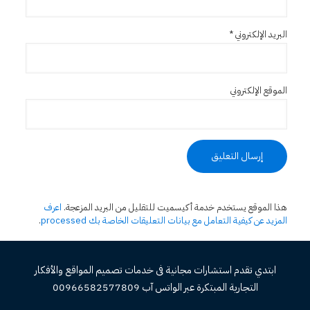
البريد الإلكتروني
*
الموقع الإلكتروني
هذا الموقع يستخدم خدمة أكيسميت للتقليل من البريد المزعجة.
اعرف
المزيد عن كيفية التعامل مع بيانات التعليقات الخاصة بك processed
.
ابتدي تقدم استشارات مجانية فى خدمات تصميم المواقع والأفكار
التجارية المبتكرة عبر الواتس آب 00966582577809