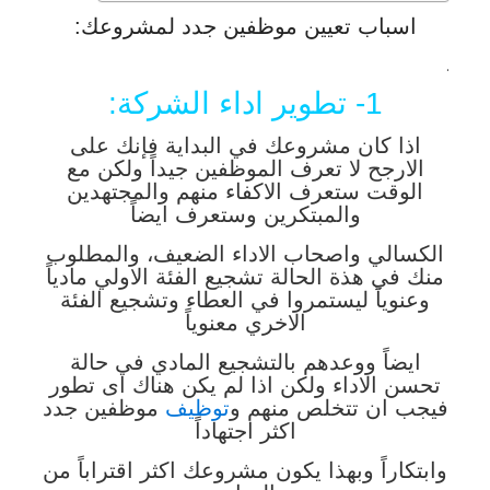
اسباب تعيين موظفين جدد لمشروعك:
.
1- تطوير اداء الشركة:
اذا كان مشروعك في البداية فإنك على
الارجح لا تعرف الموظفين جيداً ولكن مع
الوقت ستعرف الاكفاء منهم والمجتهدين
والمبتكرين وستعرف ايضاً
الكسالي واصحاب الاداء الضعيف، والمطلوب
منك في هذة الحالة تشجيع الفئة الاولي مادياً
وعنوياً ليستمروا في العطاء وتشجيع الفئة
الاخري معنوياً
ايضاً ووعدهم بالتشجيع المادي في حالة
تحسن الاداء ولكن اذا لم يكن هناك اى تطور
فيجب ان تتخلص منهم و
توظيف
موظفين جدد
اكثر اجتهاداً
وابتكاراً وبهذا يكون مشروعك اكثر اقتراباً من