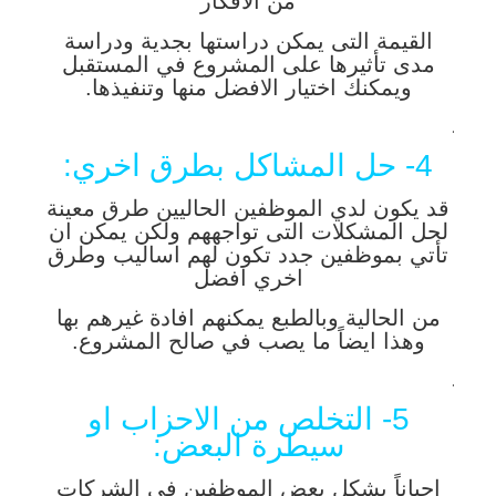
من الافكار
القيمة التى يمكن دراستها بجدية ودراسة
مدى تأثيرها على المشروع في المستقبل
ويمكنك اختيار الافضل منها وتنفيذها.
.
4- حل المشاكل بطرق اخري:
قد يكون لدي الموظفين الحاليين طرق معينة
لحل المشكلات التى تواجههم ولكن يمكن ان
تأتي بموظفين جدد تكون لهم اساليب وطرق
اخري افضل
من الحالية وبالطبع يمكنهم افادة غيرهم بها
وهذا ايضاً ما يصب في صالح المشروع.
.
5- التخلص من الاحزاب او
سيطرة البعض:
احياناً يشكل بعض الموظفين في الشركات