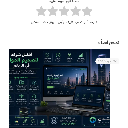
اضغط علي النجوم للتقييم
لا توجد أصوات حتى الآن! كن أول من يقيم هذا المنشور.
تصفح أيضاً »
26 يوليو، 2026