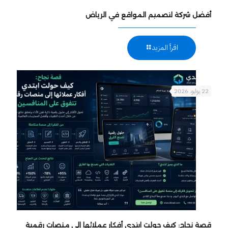
أفضل شركة لتصميم المواقع في الرياض
اقرأ المزيد
22 يوليو، 2026
قصة نجاح: كيف حولت ابتدي أفكار عملائها إلى منصات رقمية