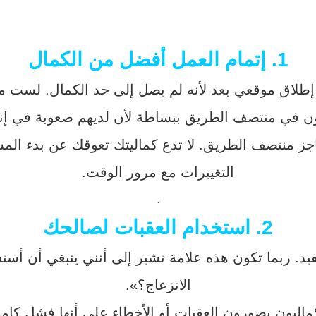
1. إتمام العمل أفضل من الكمال
تم إطلاق موقعي بعد لأنه لم يصل إلى حد الكمال. لست م
ن في منتصف الطريق ببساطة لأن لديهم صعوبة في إنها
ز منتصف الطريق. لا تدع كماليتك تعوقك عن بدء المشرو
التغييرات مع مرور الوقت.
.
2. استخدام العقبات لصالحك
 يفيد. ربما تكون هذه علامة تشير إلى أنني ينبغي أن 
الانزعاج؟».
ماليون يصورون العقبات أو الأخطاء على أنها فشل كام