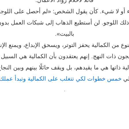
قاتلًا لأحلام رواد الأعمال.
ء أو لا شيء. كأن يقول الشخص: «لم أحصل على اللوجو
ذلك اللوجو. لن أستطيع الذهاب إلى شبكات العمل بدون
بالبيت».
نوع من الكمالية يحفز التوتر، ويسحق الإبداع، ويمنع الإنت
جون ذات النهج. إنهم يعتقدون بأن الكمالية هي السبيل 
ية ذاتها هي ما يقيدهم، بل ويقف حائلًا بينهم وبين النجا
لي
خمس خطوات لكي تتغلب على الكمالية وتبدأ عملك 
.