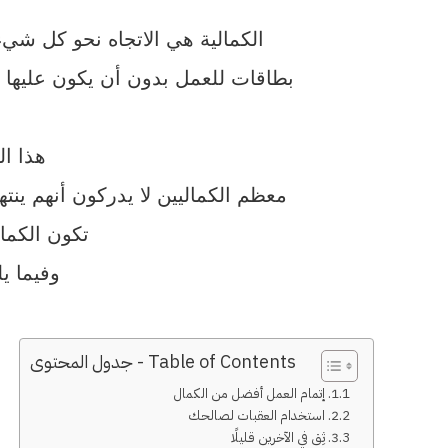
الكمالية هي الاتجاه نحو كل شي
بطاقات للعمل بدون أن يكون عليها 
هذا ال
معظم الكماليين لا يدركون أنهم ينته
تكون الكمال
وفيما ي
Table of Contents - جدول المحتوى
1. إتمام العمل أفضل من الكمال
2. استخدام العقبات لصالحك
3. ثِق في الآخرين قليلًا