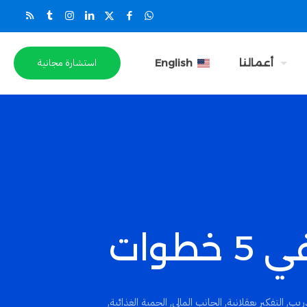
استشارة مجانية
أعمالنا
English
وات
دريب
,
التفكير بعقلانية
,
الجانب المالي
,
الحمية الغذائية
,