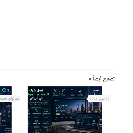
تصفح أيضاً »
26 يوليو، 2026
22 يوليو، 2026