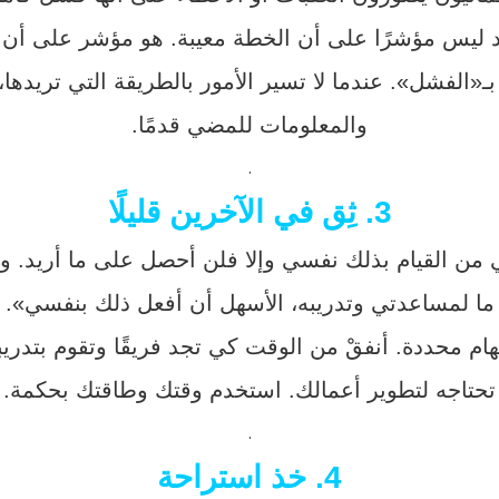
 ليس مؤشرًا على أن الخطة معيبة. هو مؤشر على أن ه
ـ«الفشل». عندما لا تسير الأمور بالطريقة التي تريدها،
والمعلومات للمضي قدمًا.
.
3. ثِق في الآخرين قليلًا
د لي من القيام بذلك نفسي وإلا فلن أحصل على ما أري
ما لمساعدتي وتدريبه، الأسهل أن أفعل ذلك بنفسي».
ام محددة. أنفقْ من الوقت كي تجد فريقًا وتقوم بتدر
تحتاجه لتطوير أعمالك. استخدم وقتك وطاقتك بحكمة.
.
4. خذ استراحة