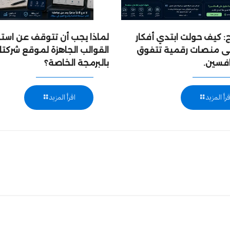
 كيف حولت ابتدي أفكار
لماذا يجب أن تتوقف عن است
إلى منصات رقمية تتفوق
القوالب الجاهزة لموقع شركتك
افسين.
بالبرمجة الخاصة؟
قرأ المزيد
اقرأ المزيد