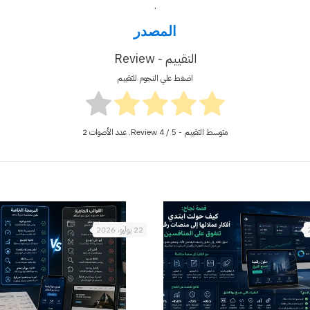
.
المصدر
التقييم - Review
اضغط علي النجوم للتقييم
متوسط التقييم - Review
/ 5. عدد الأصوات
4
2
22 يوليو، 2026