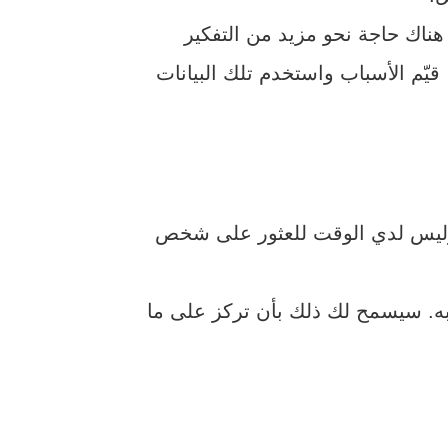
ناك حاجة نحو مزيد من التفكير
 قيّم الأسباب واستخدم تلك البيانات
د. وليس لدي الوقت للعثور على شخص
يبه. سيسمح لك ذلك بأن تركز على ما