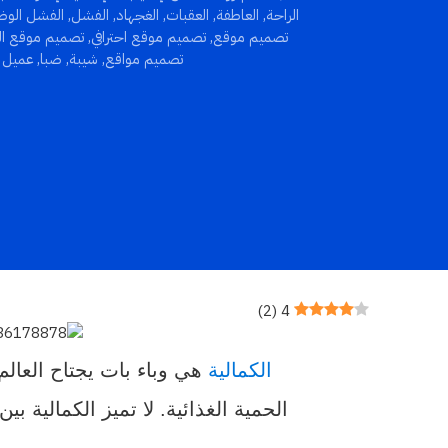
الراحة
,
العاطفة
,
العقبات
,
الغجهاد
,
الفشل
,
الفشل الوظ
تصميم موقع
,
تصميم موقع احترافي
,
تصميم موقع الك
تصميم مواقع
,
شيبة
,
ضبا
,
عميل م
)
2
(
4
الكمالية
هي وباء بات يجتاح العالم
الحمية الغذائية. لا تميز الكمالي