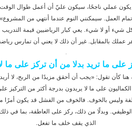
 يكون عملي ناجحًا، سيكون عليّ أن أعمل طوال الوقت، و
تمام العمل. سيمكنني النوم عندما أنتهي من المشروع».
ل شيء أو لا شيء. يعي كبار الرياضيين قيمة التدريب و
ر عملك بالمقابل. غير أن ذلك لا يعني أن تمارس رياضة ا
.
ة هنا كأن تقول: «يجب أن أحقق مزيدًا من الربح، لا أري
ز الكماليون على ما لا يريدون بدرجة أكثر من التركيز عل
فة وليس بالخوف. فالخوف من الفشل قد يكون أمرًا مفي
 الوظيفي. وبدلًا من ذلك، ركز على العاطفة، بما في ذ
الذي يقف خلف ما تفعل.