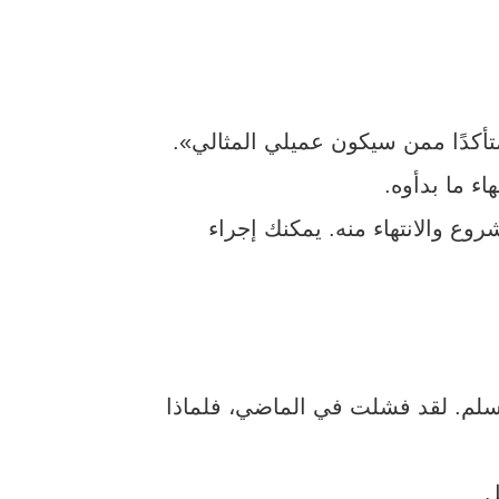
تأكدًا ممن سيكون عميلي المثالي».
ء ما بدأوه.
ع والانتهاء منه. يمكنك إجراء
أستسلم. لقد فشلت في الماضي، فلماذا
ل.