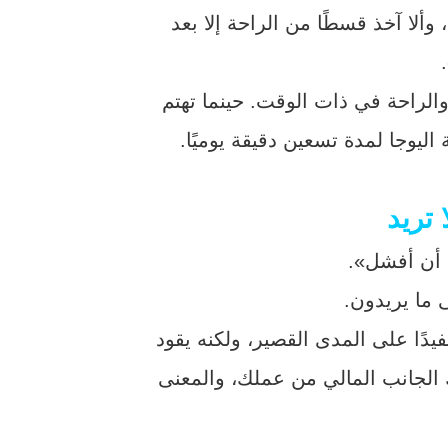
ألا آخذ قسطًا من الراحة إلا بعد
الراحة في ذات الوقت. حينما تهتم
ليوجا لمدة تسعين دقيقة يوميًا.
د أن أفشل».
ى ما يريدون.
دًا على المدى القصير، ولكنه يقود
لك الجانب المالي من عملك، والمعنى