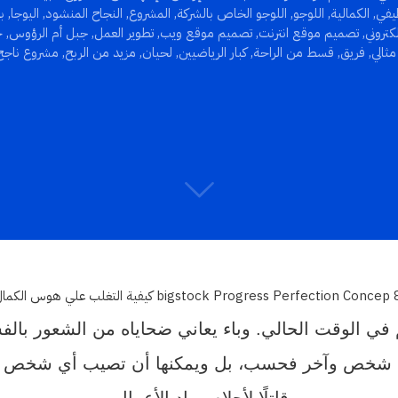
يفي
,
الكمالية
,
اللوجو
,
اللوجو الخاص بالشركة
,
المشروع
,
النجاح المنشود
,
اليوجا
,
ب
تروني
,
تصميم موقع انترنت
,
تصميم موقع ويب
,
تطوير العمل
,
جبل أم الرؤوس
,
ح
ثالي
,
فريق
,
قسط من الراحة
,
كبار الرياضيين
,
لحيان
,
مزيد من الربح
,
مشروع ناجح
 في الوقت الحالي. وباء يعاني ضحاياه من الشعور بالف
ة بين شخص وآخر فحسب، بل ويمكنها أن تصيب أي شخص يس