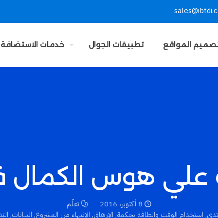
sales@ibtdi.
صميم المواقع
تطبيقات الجوال
خدمات الاستضافة
لي هوس الكمال في 5 خط
8 أكتوبر، 2016
تعلّم
تدي
,
استخدام الوقت والطاقة بحكمة
,
الإرهاق
,
الإنتهاء من المشروع
,
البيانات
,
الت