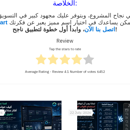
الخلاصة:
نجاح المشروع، وبتوفر عليك مجهود كبير في التسويق 
art
، وابدأ أول خطوة لتطبيق ناجح!
اتصل بنا الآن
Review
Tap the stars to rate
Average Rating - Review
4.1
Number of votes
6452
26
22 July، 2026