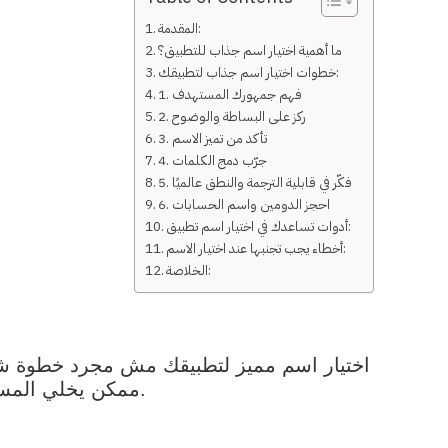
المقدمة:
ما أهمية اختيار اسم جذاب للتطبيق؟
خطوات اختيار اسم جذاب لتطبيقك:
1. فهم جمهورك المستهدف
2. ركز على البساطة والوضوح
3. تأكد من تميز الاسم
4. جرّب دمج الكلمات
5. فكّر في قابلية الترجمة والنطق عالميًا
6. احجز الدومين واسم الحسابات
أدوات تساعدك في اختيار اسم تطبيق:
أخطاء يجب تجنبها عند اختيار الاسم:
الخلاصة:
اختيار اسم مميز لتطبيقك مش مجرد خطوة شكل
ممكن يخلي المستخدمين يفتكروا تطبيقك بسهولة، ويحمّسهم يحملوه ويشاركوه مع غيرهم.