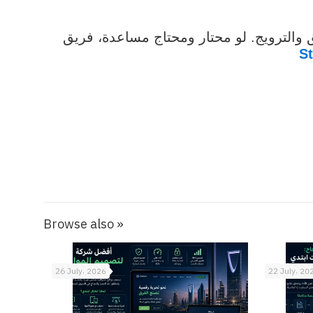
والترويج. لو محتار ومحتاج مساعدة، فريق
St
Browse also »
26 July، 2026
22 July، 20