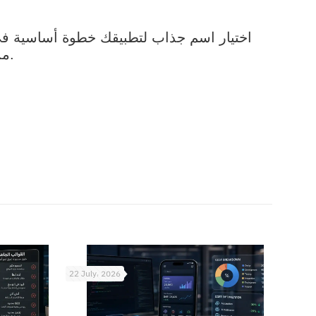
اختيار اسم جذاب لتطبيقك خطوة أساسية في 
ممكن يساعدك في اختيار اسم مميز يعبر عن فكرتك.
22 July، 2026