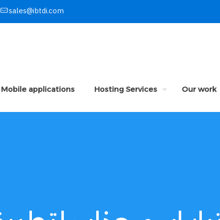
sales@ibtdi.com
Mobile applications
Hosting Services
Our work