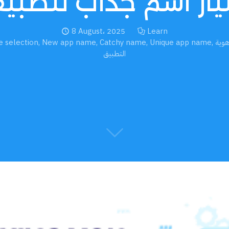
يار اسم جذاب لتطبي
8 August، 2025
Learn
وية
,
Unique app name
,
Catchy name
,
New app name
,
 selection
التطبيق