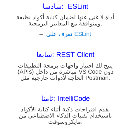
سادسا: ESLint
أداة لا غنى عنها لضمان كتابة أكواد نظيفة
ومتوافقة مع المعايير البرمجية.
–
تعرف على ESLint
سابعا: REST Client
يتيح لك اختبار واجهات برمجة التطبيقات
(APIs) مباشرة من داخل VS Code دون
الحاجة لأدوات خارجية مثل Postman.
ثامنا: IntelliCode
يقدم اقتراحات ذكية أثناء كتابة الأكواد
باستخدام تقنيات الذكاء الاصطناعي من
مايكروسوفت.