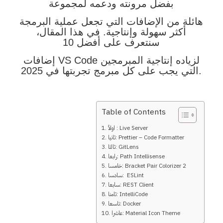
بفضل مرونته ودعمه لمجموعة
هائلة من الإضافات التي تجعل عملية البرمجة
أكثر سهولة وإنتاجية. في هذا المقال،
سنتعرف على أفضل 10
إضافات VS Code لزياده إنتاجية المبرمجين
التي يجب على كل مبرمج تجربتها في 2025.
Table of Contents
اولاً : Live Server
ثانيا: Prettier – Code Formatter
ثالثا: GitLens
رابعا: Path Intellisense
خامسا: Bracket Pair Colorizer 2
سادسا: ESLint
سابعا: REST Client
ثامنا: IntelliCode
تاسعا: Docker
عاشرا: Material Icon Theme