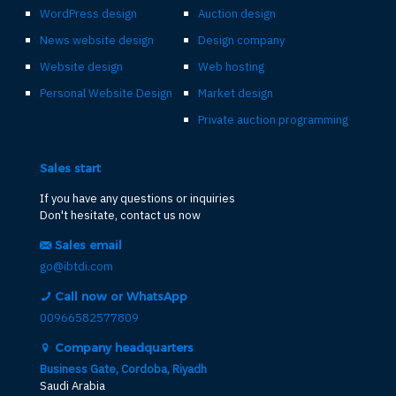
WordPress design
Auction design
News website design
Design company
Website design
Web hosting
Personal Website Design
Market design
Private auction programming
Sales start
If you have any questions or inquiries
Don't hesitate, contact us now
Sales email
go@ibtdi.com
Call now or WhatsApp
00966582577809
Company headquarters
Business Gate, Cordoba, Riyadh
Saudi Arabia