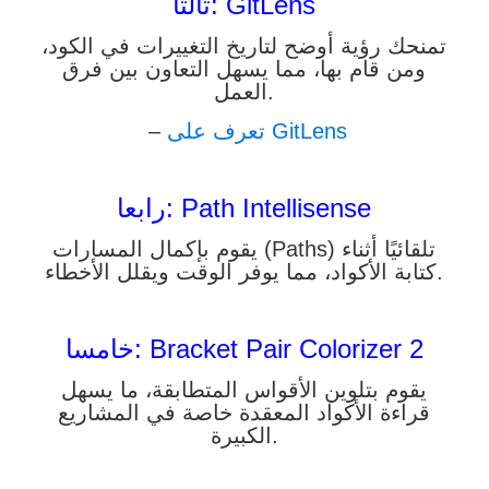
ثالثا: GitLens
تمنحك رؤية أوضح لتاريخ التغييرات في الكود،
ومن قام بها، مما يسهل التعاون بين فرق
العمل.
–
تعرف على GitLens
رابعا: Path Intellisense
يقوم بإكمال المسارات (Paths) تلقائيًا أثناء
كتابة الأكواد، مما يوفر الوقت ويقلل الأخطاء.
خامسا: Bracket Pair Colorizer 2
يقوم بتلوين الأقواس المتطابقة، ما يسهل
قراءة الأكواد المعقدة خاصة في المشاريع
الكبيرة.