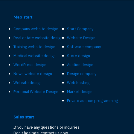
Map start
Company website design
Start Company
Real estate website design
Website Design
Training website design
Software company
Medical website design
Store design
WordPress design
Auction design
News website design
Design company
Website design
Web hosting
Personal Website Design
Market design
Private auction programming
Sales start
If you have any questions or inquiries
Don't hesitate, contact us now