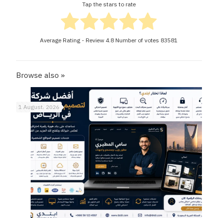
Tap the stars to rate
Average Rating - Review
4.8
Number of votes
83581
Browse also »
1 August، 2026