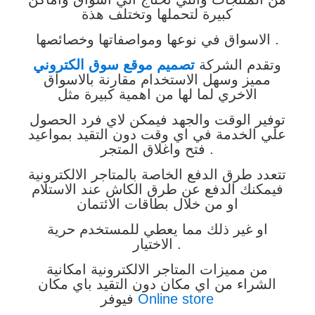
كبيرة لتحملها وتختلف هذة
نوعها ومواصفاتها وخصائصها .
الاسواق في
وتقدم الشركة
تصميم موقع سوق الكتروني
مميز وسهل الاستخدام مقارنة بالاسواق
الاخري لما لها من
اهمية كبيرة مثل
توفير الوقت والجهد فيمكن لاي فرد الحصول
علي الخدمة في اي
وقت دون التقيد بمواعيد
فتح واغلاق المتجر .
تتعدد طرق الدفع الخاصة بالمتاجر الالكترونية
فيمكنك الدفع عن طرق الكاش عند الاستلام
او من خلال
بطاقات الائتمان
او غير ذلك مما يعطي للمستخدم حرية
الاختيار .
من مميزات المتاجر الالكترونية امكانية
الشراء من اي مكان دون التقيد باي مكان
Online store
فيوفر