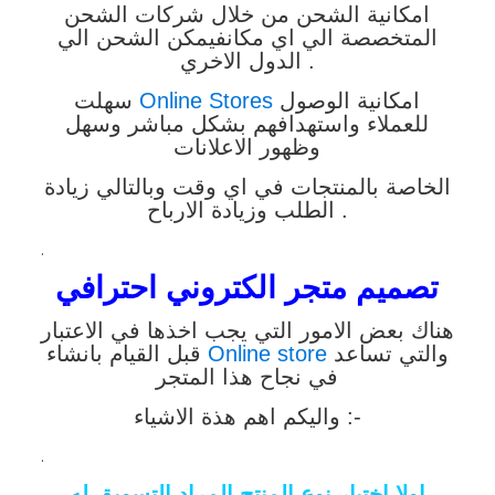
امكانية الشحن من خلال شركات الشحن
المتخصصة الي اي مكان
فيمكن الشحن الي
الدول الاخري .
امكانية الوصول
Online Stores
سهلت
للعملاء واستهدافهم بشكل مباشر وسهل
وظهور الاعلانات
الخاصة بالمنتجات في اي وقت وبالتالي زيادة
الطلب وزيادة الارباح .
.
تصميم متجر الكتروني احترافي
هناك بعض الامور التي يجب اخذها في الاعتبار
والتي تساعد
Online store
قبل القيام بانشاء
في نجاح
هذا المتجر
واليكم اهم هذة الاشياء :-
.
اولا اختيار نوع المنتج المراد التسويق له