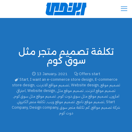
تكلفة تصميم متجر مثل
سوق كوم
13 January، 2021
Offers start
Start
,
I want an e-commerce store design
,
E-commerce
تصميم موقع
,
Website design
,
تصميم مواقع الانترنت
,
store design
تصميم موقع انترنت
,
تصميم موقع مثل
,
Website design
,
احترافي
امازون
,
تصميم موقع مثل سوق دوت كوم
,
تصميم موقع مثل سوق كوم
,
Start
,
تصميم موقع ناجح
,
تصميم موقع ويب
,
تكلفة متجر الكتروني
شركة تصميم مواقع
,
كم تكلفة متجر سوق
,
Design company
,
Company
دوت كوم