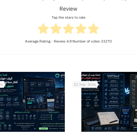
Review
Tap the stars to rate
Average Rating - Review
4.8
Number of votes
33270
26
22 July، 2026