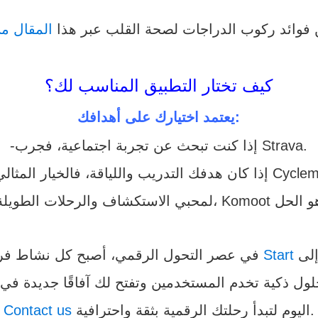
 فوائد ركوب الدراجات لصحة القلب عبر هذا
المقال من
كيف تختار التطبيق المناسب لك؟
يعتمد اختيارك على أهدافك:
-إذا كنت تبحث عن تجربة اجتماعية، فجرب Strava.
للياقة، فالخيار المثالي هو Cyclemeter.
لى
Start
في عصر التحول الرقمي، أصبح كل نشاط فرصة للابتكار. ونحن في شركة
اليوم لتبدأ رحلتك الرقمية بثقة واحترافية.
Contact us