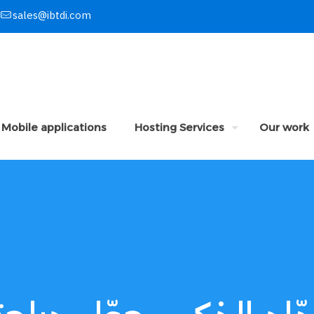
sales@ibtdi.com
Mobile applications
Hosting Services
Our work