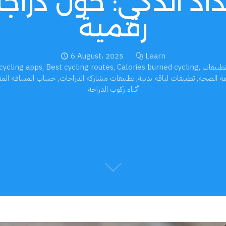
اد الذكي: حوّل دراج
رقمية
6 August، 2025
Learn
طبيقات
,
Calories burned cycling
,
Best cycling routes
,
cycling apps
عة الصحة
,
تطبيقات لياقة بدنية
,
تطبيقات مشاركة الدراجات
,
حساب المسافة المق
أثناء ركوب الدراجة