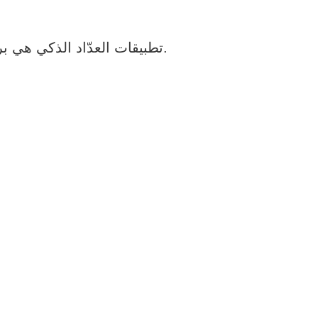
تطبيقات العدّاد الذكي هي برامج مخصصة لراكبي الدراجات، تُحوّل هاتفك أو جهازك الذكي إلى مركز تحكم كامل.