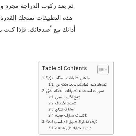
م يعد ركوب الدراجة مجرد وسيلة مواصلات أو رياضة، بل أصبح تجربة رقمية متكاملة بفضل تطبيقات العدّاد الذكي.
ل
هذه التطبيقات تمنحك القدرة
أدائك مع أصدقائك. فإذا كنت 
Table of Contents
ما هي تطبيقات العدّاد الذكي؟
تمنحك هذه التطبيقات بيانات دقيقة عن:
مميزات استخدام تطبيقات العدّاد الذكي
تتبع الأداء الصحي:
تحديد الأهداف:
مشاركة النتائج:
اكتشاف مسارات جديدة:
كيف تختار التطبيق المناسب لك؟
يعتمد اختيارك على أهدافك: