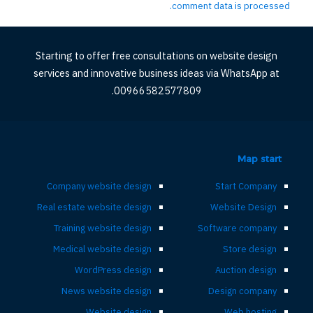
comment data is processed.
Starting to offer free consultations on website design
services and innovative business ideas via WhatsApp at
00966582577809.
Map start
Company website design
Start Company
Real estate website design
Website Design
Training website design
Software company
Medical website design
Store design
WordPress design
Auction design
News website design
Design company
Website design
Web hosting