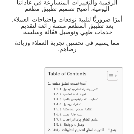
الرقمية والتغييرات المتسارعة في عاداتنا
اليومية، أصبح تصميم تطبيق مطعم
أمرًا ضروريًّا لتلبية توقعات واحتياجات العملاء.
يعد تطبيق المطعم منصة رائعة لتقديم
خدمات طهي وتوصيل فعّالة وسلسة،
مما يسهم في تحسين تجربة العملاء وزيادة
رضاهم.
.
Table of Contents
أهمية تصميم تطبيق مطعم
1. تسهيل عملية الطلب والتوصيل:
2. تجربة طعام شخصية:
3. معلومات تفصيلية وصور واقعية:
4. دفع آمن وسهل:
5. قائمة الطعام الديناميكية:
6. تتبع حالة الطلب:
7. تقييم الأطباق وترك المراجعات:
8. توصيل سريع وفعال:
“ابتدي” – الشريك المثالي لتصميم التطبيقات الرائعة