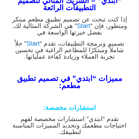
“ابتدي” – الشريك المثالي لتصميم
التطبيقات الرائعة
إذا كنت تبحث عن تصميم تطبيق مطعم مبتكر
ومتطور، فإن “
Start
” هي الشركة المثالية لك.
بفضل خبرتها الواسعة في
تصميم وبرمجة التطبيقات، تقدم “
Start
” حلاً
شاملاً ومبتكرًا للمطاعم الراغبة في تحسين
تجربة العملاء وزيادة كفاءة عملياتها.
مميزات “ابتدي” في تصميم تطبيق
مطعم:
.
استشارات مخصصة
:
تقدم “ابتدي” استشارات مخصصة لفهم
احتياجات مطعمك وتحديد المميزات المناسبة
لتطبيقك.