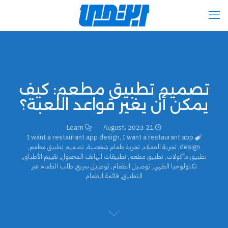
تصميم تطبيق مطعم: كيف
يمكن أن يغير قواعد اللعبة؟
Learn
21 August، 2023
I want a restaurant app design
,
I want a restaurant app
design
,
تجربة العملاء
,
تجربة طعام شخصية
,
تصميم تطبيق مطعم
,
تطبيق مأكولات
,
تطبيق مطعم
,
تطبيقات الهاتف المحمول
,
تقييم الأطباق
,
تكنولوجيا الطهي
,
توصيل الطعام
,
توصيل سريع
,
طلب الطعام عبر
التطبيق
,
قائمة الطعام