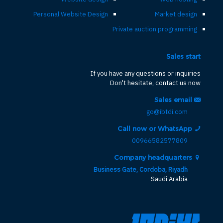
Personal Website Design
Market design
Private auction programming
Sales start
If you have any questions or inquiries
Don't hesitate, contact us now
Sales email
go@ibtdi.com
Call now or WhatsApp
00966582577809
Company headquarters
Business Gate, Cordoba, Riyadh
Saudi Arabia