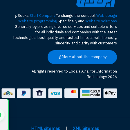
Web design
To change the concept
Start Company
Seeks
و
Website programming
Specifically and
Website solutions
Generally, by providing diverse services and suitable offers
for all individuals and companies with the latest
technologies, best quality, and fastest time, all with honesty,
sincerity, and clarity with customers. .
More about the company
All rights reserved to Ebda'a Alhal for Information
Technology 2026
HTML sitemap
|
XML Sitemap