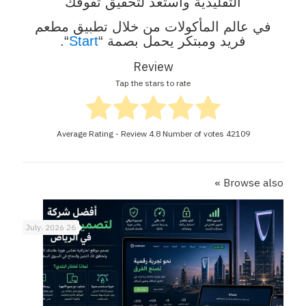
التقليدية واستعد لتحقيق تفوقك
في عالم المأكولات من خلال تطبيق مطعم
فريد ومبتكر يحمل بصمة “
Start
“.
Review
Tap the stars to rate
Average Rating - Review
4.8
Number of votes
42109
Browse also »
26 July، 2026