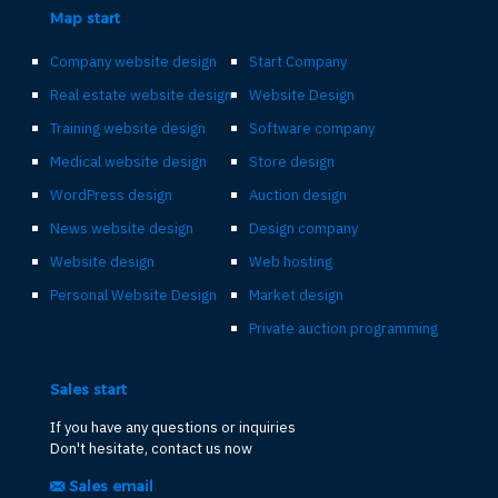
Map start
Company website design
Start Company
Real estate website design
Website Design
Training website design
Software company
Medical website design
Store design
WordPress design
Auction design
News website design
Design company
Website design
Web hosting
Personal Website Design
Market design
Private auction programming
Sales start
If you have any questions or inquiries
Don't hesitate, contact us now
Sales email