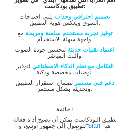
أهم المزايا التي تقدمها “ابتدي” في تطوير
تطبيق بودكاست:
تصميم احترافي وجذاب
يلبي احتياجات
السوق ويعكس هوية التطبيق.
توفير تجربة مستخدم سلسة ومريحة
مع
واجهة سهلة الاستخدام.
اعتماد تقنيات حديثة
لتحسين جودة الصوت
والبث المباشر.
التكامل مع نظم الذكاء الاصطناعي
لتوفير
توصيات مخصصة وذكية.
دعم فني مستمر
لضمان استقرار التطبيق
وتحديثه بشكل مستمر.
.
خاتمة :
تطبيق البودكاست يمكن أن يصبح أداة فعالة
” هنا
Start
للوصول إلى جمهور أوسع، و”