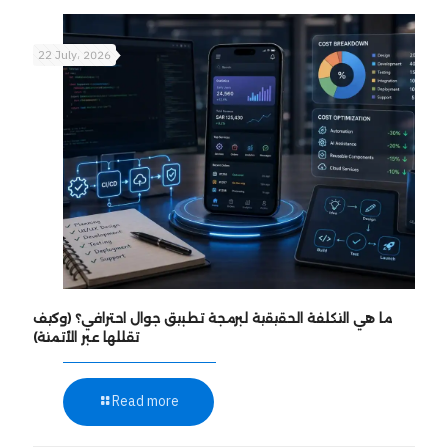
22 July، 2026
ما هي التكلفة الحقيقية لبرمجة تطبيق جوال احترافي؟ (وكيف
تقللها عبر الأتمتة)
Read more