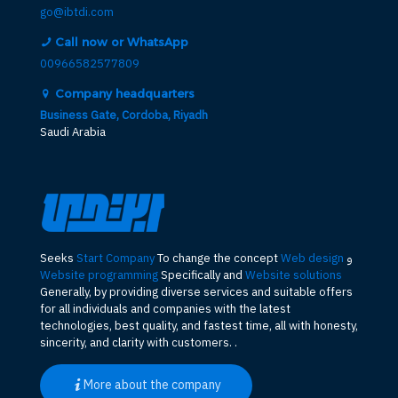
go@ibtdi.com
Call now or WhatsApp
00966582577809
Company headquarters
Business Gate, Cordoba, Riyadh
Saudi Arabia
و
Web design
To change the concept
Start Company
Seeks
Website programming
Specifically and
Website solutions
Generally, by providing diverse services and suitable offers
for all individuals and companies with the latest
technologies, best quality, and fastest time, all with honesty,
sincerity, and clarity with customers. .
More about the company