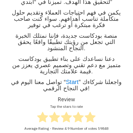
لتحقيق هذا الهدف. تميزنا في “ابتدي”
يكمن في فهم احتياجات العملاء وتقديم حلول
متكاملة تناسب أهدافهم. سواء كنت صاحب
فكرة مبتكرة أو ترغب في توفير
منصة بودكاست جديدة، فإننا نمتلك الخبرة
التي تجعل من رؤيتك تطبيقًا واقعًا يحقق
النجاح المنشود.
دعنا نساعدك على بناء تطبيق بودكاست
متميز مع دعم تقني وتصميم عصري يعزز من
قيمة علامتك التجارية.
” واجعلنا شركاءك
Start
تواصل معنا اليوم في “
في النجاح الرقمي!
Review
Tap the stars to rate
Average Rating - Review
4.9
Number of votes
59848