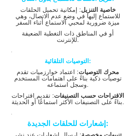
خاصية التنزيل
: إمكانية تحميل الحلقات
للاستماع إليها في وضع عدم الاتصال، وهي
ميزة ضرورية لمحبي الاستماع أثناء السفر
أو في المناطق ذات التغطية الضعيفة
للإنترنت.
.
التوصيات التلقائية:
محرك التوصيات
: اعتماد خوارزميات تقدم
توصيات ذكية بناءً على اهتمامات المستخدم
وسجل استماعه.
الاقتراحات حسب التصنيفات
: تقديم اقتراحات
بناءً على التصنيفات الأكثر استماعًا أو الحديثة.
.
إشعارات للحلقات الجديدة:
تنبيهات مخصصة
: إرسال إشعارات عند نشر