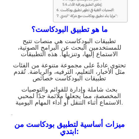
إطلاق التطبيق ومراقبة الأداء:
التحديات التقنية في تطوير تطبيق بودكاست:
مزايا بناء تطبيق بودكاست مع شركة “ابتدي”:
ما هو تطبيق البودكاست؟
تطبيقات البودكاست هي منصات تتيح
للمستخدمين البحث عن البرامج الصوتية،
الاستماع إليها، وتنزيلها. هذه التطبيقات
تحتوي عادةً على مجموعة متنوعة من الفئات
مثل الأخبار، التعليم، الترفيه، والرياضة. تُقدم
تطبيقات البودكاست خصائص
بحث شاملة وإدارة للقوائم والتوصيات
المخصصة، مما يجعلها ملائمة جدًا لمحبي
الاستماع أثناء التنقل أو أداء المهام اليومية.
.
ميزات أساسية لتطبيق بودكاست من
ابتدي: