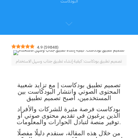
البودكاست
4.9
(
59848
)
تصميم تطبيق بودكاست: كيفية إنشاء تطبيق جذاب وسهل الاستخدام
تصميم تطبيق بودكاست | مع تزايد شعبية
المحتوى الصوتي وانتشار البودكاست بين
المستخدمين، أصبح تصميم تطبيق
بودكاست فرصة مثيرة للشركات والأفراد
الذين يرغبون في تقديم محتوى صوتي أو
توفير منصة لتبادل الحوارات والمعلومات.
من خلال هذه المقالة، سنقدم دليلًا مفصلًا