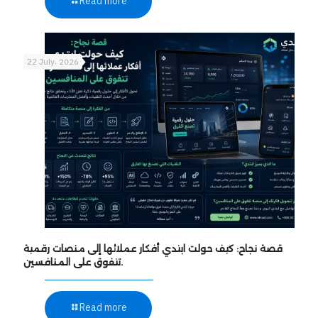
Read more
22 July، 2026
قصة نجاح: كيف حولت ابتدي أفكار عملائها إلى منصات رقمية
تتفوق على المنافسين.
Read more