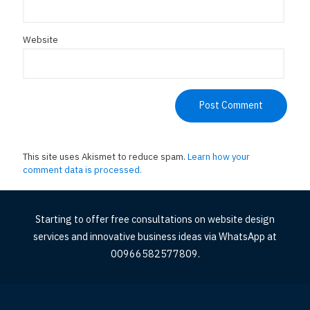
Website
This site uses Akismet to reduce spam.
Learn how your
comment data is processed.
Starting to offer free consultations on website design
services and innovative business ideas via WhatsApp at
00966582577809.