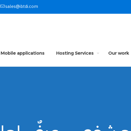
sales@ibtdi.com
Mobile applications
Hosting Services
Our work