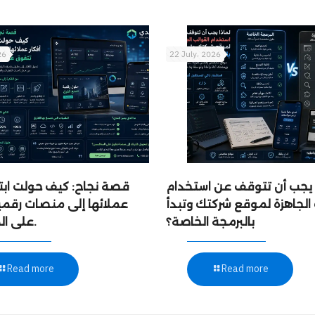
26
22 July، 2026
 يجب أن تتوقف عن استخدام
قصة نجاح: كيف حولت ابت
 الجاهزة لموقع شركتك وتبدأ
عملائها إلى منصات رقمي
بالبرمجة الخاصة؟
على المنافسين.
Read more
Read more