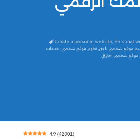
مك الرقمي
Create a personal website
,
Personal we
يم موقع شخصي ناجح
,
تطوير موقع شخصي
,
خدمات
موقع شخصي احترافي
4.9
(
42001
)