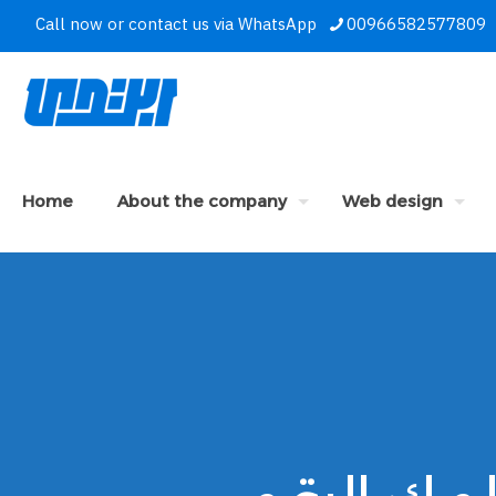
Call now or contact us via WhatsApp
00966582577809
Home
About the company
Web design