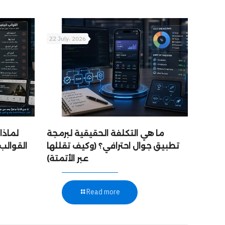
22 July، 2026
ما هي التكلفة الحقيقية لبرمجة
لماذا
تطبيق جوال احترافي؟ (وكيف تقللها
القوالب
عبر الأتمتة)
Read more