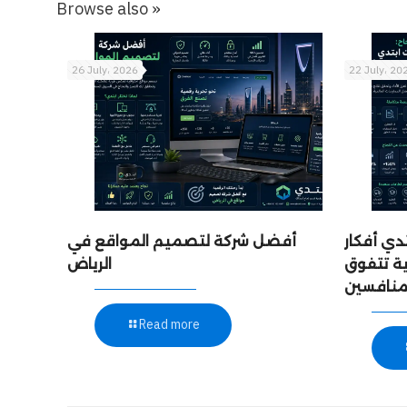
Browse also »
26 July، 2026
22 July، 20
دي أفكار
أفضل شركة لتصميم المواقع في
ة تتفوق
الرياض
Read more