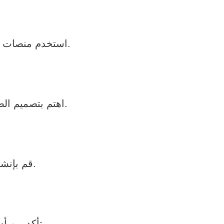
استخدم منصات تصميم المواقع السهلة الاستخدام مثل ووردبريس أو ويكس لبناء موقعك.
اهتم بتصميم الصفحة الرئيسية والصفحات الفرعية لموقعك لجعلها جذابة وسهلة التصفح.
قم بإنشاء محتوى مميز وقيمي يشد انتباه الزوار ويقدم لهم قيمة مضافة.
تأكد من أن موقعك يعمل بسرعة وسلاسة على مختلف الأجهزة والمتصفحات.