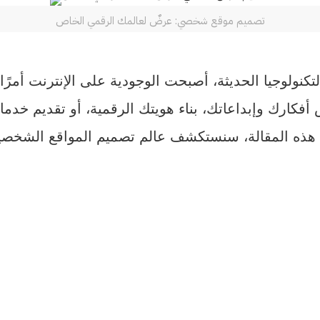
تصميم موقع شخصي: عرضٌ لعالمك الرقمي الخاص
لوجيا الحديثة، أصبحت الوجودية على الإنترنت أمرًا
فكارك وإبداعاتك، بناء هويتك الرقمية، أو تقديم خدم