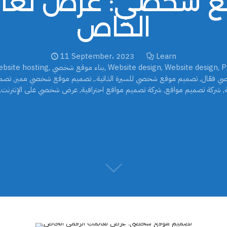
 شخصي: عرضٌ لعال
الخاص
11 September، 2023
Learn
P
,
Website design
,
Website design
,
بناء موقع شخصي
,
bsite hosting
 فعّال
,
تصميم موقع شخصي للسيرة الذاتية.
,
تصميم موقع شخصي مميز
,
تصم
,
شركة تصميم مواقع
,
شركة تصميم مواقع احترافية
,
عرض شخصي على الإنترنت
,