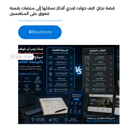
قصة نجاح: كيف حولت ابتدي أفكار عملائها إلى منصات رقمية
تتفوق على المنافسين.
Read more
22 July، 2026