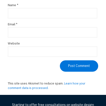
Name
*
Email
*
Website
This site uses Akismet to reduce spam.
Learn how your
comment data is processed.
Starting to offer free consultations on website design