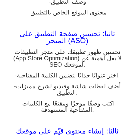
-وصف التطبيق
-محتوى الموقع الخاص بالتطبيق
ثانيا: تحسين صفحة التطبيق على
المتجر (ASO)
تحسين ظهور تطبيقك على متجر التطبيقات
(App Store Optimization) لا يقل أهمية عن
SEO لموقعك.
-اختر عنوانًا جذابًا يتضمن الكلمة المفتاحية.
-أضف لقطات شاشة وفيديو لشرح مميزات
التطبيق.
-اكتب وصفًا موجزًا ومقنعًا مع الكلمات
المفتاحية المستهدفة.
ثالثا: إنشاء محتوى قيّم على موقعك