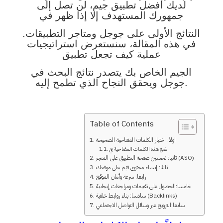
لديك أفضل تطبيق جيم، لن تصل إلى
جمهورك المستهدف إلا إذا ظهر في
النتائج الأولى على جوجل ومتاجر التطبيقات.
في هذه المقالة، سنستعرض استراتيجيات
عملية كيف تجعل تطبيق
الجيم الخاص بك يتصدر نتائج البحث في
يحقق النجاح الذي تطمح إليه.
جوجل و
Table of Contents
اولاً: اختيار الكلمات المفتاحية الصحيحة
ضع هذه الكلمات المفتاحية في:
ثانيا: تحسين صفحة التطبيق على المتجر (ASO)
ثالثا: إنشاء محتوى قيّم على موقعك
رابعا: سرعة وأمان الموقع
خامسا:الحصول على تقييمات ومراجعات إيجابية
سادسا: بناء روابط خلفية (Backlinks)
سابعا:الترويج عبر وسائل التواصل الاجتماعي