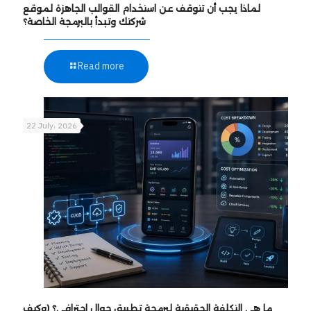
لماذا يجب أن تتوقف عن استخدام القوالب الجاهزة لموقع
شركتك وتبدأ بالبرمجة الخاصة؟
Read more
22 July، 2026
ما هي التكلفة الحقيقية لبرمجة تطبيق جوال احترافي؟ (وكيف