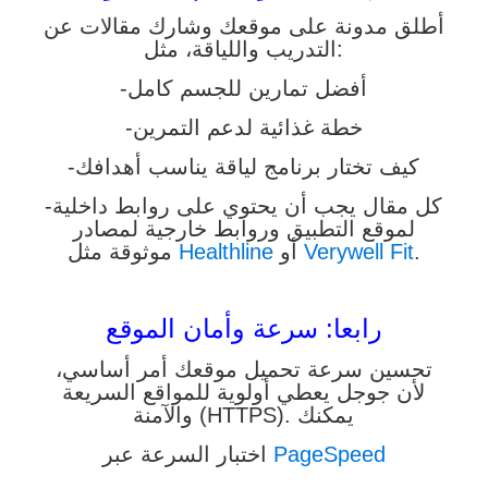
أطلق مدونة على موقعك وشارك مقالات عن
التدريب واللياقة، مثل:
-أفضل تمارين للجسم كامل
-خطة غذائية لدعم التمرين
-كيف تختار برنامج لياقة يناسب أهدافك
-كل مقال يجب أن يحتوي على روابط داخلية
لموقع التطبيق وروابط خارجية لمصادر
.
Verywell Fit
أو
Healthline
موثوقة مثل
رابعا: سرعة وأمان الموقع
تحسين سرعة تحميل موقعك أمر أساسي،
لأن جوجل يعطي أولوية للمواقع السريعة
والآمنة (HTTPS). يمكنك
PageSpeed
اختبار السرعة عبر