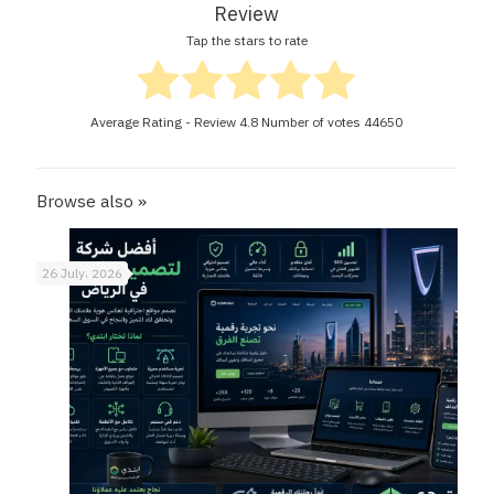
Review
Tap the stars to rate
Average Rating - Review
4.8
Number of votes
44650
Browse also »
26 July، 2026