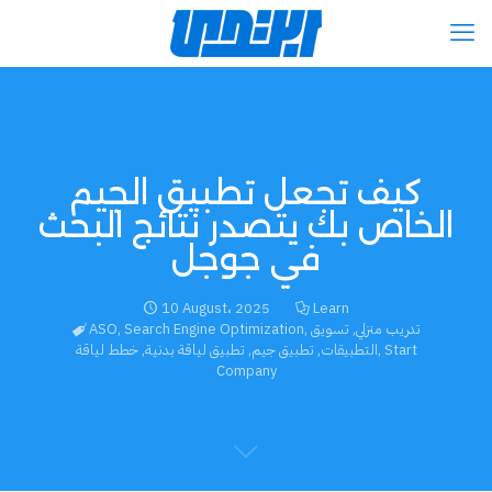
كيف تجعل تطبيق الجيم
الخاص بك يتصدر نتائج البحث
في جوجل
10 August، 2025
Learn
تدريب منزلي
,
تسويق
,
Search Engine Optimization
,
ASO
Start
,
التطبيقات
,
تطبيق جيم
,
تطبيق لياقة بدنية
,
خطط لياقة
Company