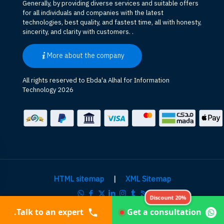
Generally, by providing diverse services and suitable offers
for all individuals and companies with the latest
technologies, best quality, and fastest time, all with honesty,
sincerity, and clarity with customers. .
More about the company
All rights reserved to Ebda'a Alhal for Information
Technology 2026
HTML sitemap
|
XML Sitemap
Discount 20%
Talk to an expert.
Get a consultation