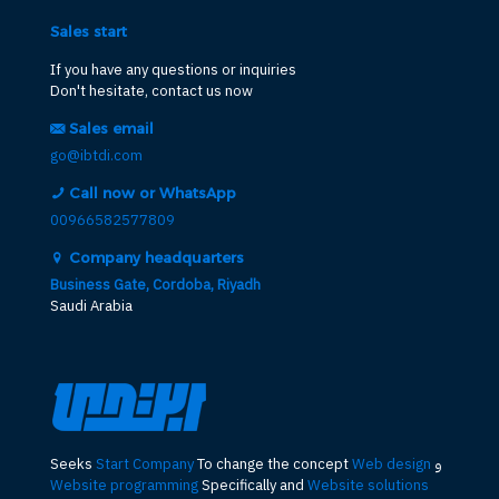
Sales start
If you have any questions or inquiries
Don't hesitate, contact us now
Sales email
go@ibtdi.com
Call now or WhatsApp
00966582577809
Company headquarters
Business Gate, Cordoba, Riyadh
Saudi Arabia
و
Web design
To change the concept
Start Company
Seeks
Website programming
Specifically and
Website solutions