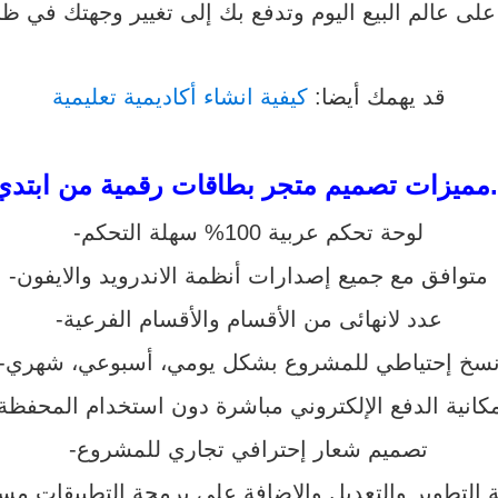
على عالم البيع اليوم وتدفع بك إلى تغيير وجهتك
قد يهمك أيضا:
كيفية انشاء أكاديمية تعليمية
ات رقمية من ابتدي.
-لوحة تحكم عربية 100% سهلة التحكم
-متوافق مع جميع إصدارات أنظمة الاندرويد والايفون
-عدد لانهائى من الأقسام والأقسام الفرعية
نسخ إحتياطي للمشروع بشكل يومي، أسبوعي، شهري
مكانية الدفع الإلكتروني مباشرة دون استخدام المحفظة
-تصميم شعار إحترافي تجاري للمشروع
ة التطوير والتعديل والاضافة على برمجة التطبيقات مست