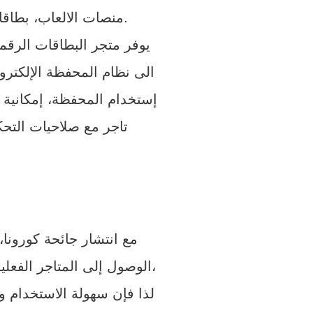
منصات الالعاب، بطاقات الايتونز والجوجل بلاي، بطاقات الدفع الإلكتروني، بطاقات التسوق والترفيه.
يوفر متجر البطاقات الرقمي
الى نظام المحفظة الإلكترون
إستخدام المحفظة، إمكانية 
تاجر مع صلاحيات التح
مع انتشار جائحة كورونا
يمكنهم شراءها بنقرة واحدة،
الوصول إلى المتاجر الفعل
لذا فإن سهولة الاستخدام 