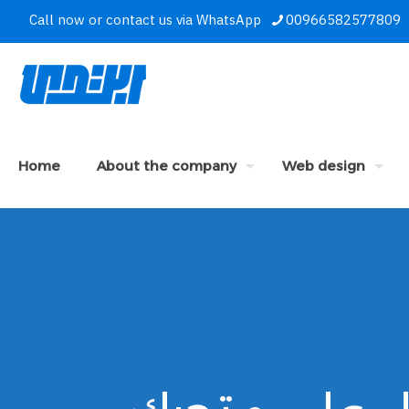
Call now or contact us via WhatsApp
00966582577809
Home
About the company
Web design