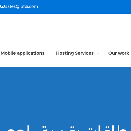
sales@ibtdi.com
Mobile applications
Hosting Services
Our work