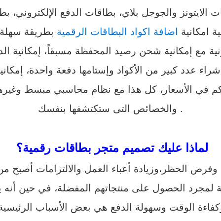
ة امكانية
اضافة اكواد البطاقات الرقمية
بطريقة سهلة ع
ية مع إمكانية شحن رصيد المحفظة مسبقاً، إمكانية ال
شراء عدد كبير من الأكواد وإستامها دفعة واحدة، إمك
كم في الأسعار، كل هذا مع نظام محاسبي مبسط وغيرها
والخصائص التى ستكتشفها بنفسك .
لماذا عليك تصميم متجر بطاقات رقمية؟
، وفرض الحظر،وزيادة أعباء العمل والالتزامات أصبح م
ية لمجرد الحصول على منتجاتهم المفضلة، في حين أنه
وكفاءة الوقت وسهولة الدفع هي بعض الأسباب
الرئيسية