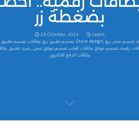
طاقات رقمية.. احص
بضغطة زر
24 October، 2021
Learn
ة
,
تصميم متجر بيع
,
Store design
,
تصميم تطبيق بيع بطاقات
,
تصميم تطبيق 
قات رقمية
,
تصميم موقع بطاقات العاب
,
تصميم موقع شحن رصيد
,
تطبيق بطاق
بطاقات الدفع الالكتروني