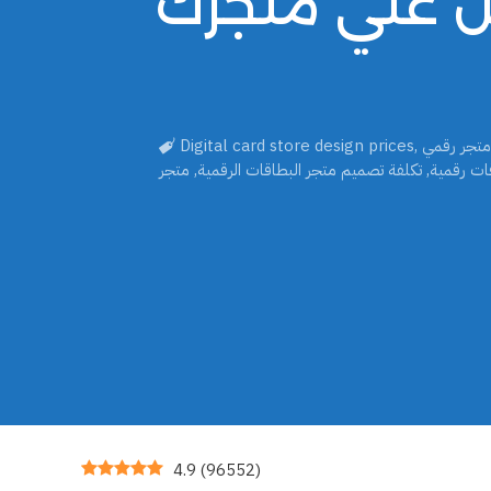
ل علي متجرك
متجر رقمي
,
Digital card store design prices
ات رقمية
,
تكلفة تصميم متجر البطاقات الرقمية
,
متجر
4.9
(
96552
)