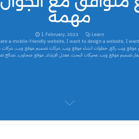
مهمة
1 February، 2023
Learn
ate a mobile-friendly website
,
I want to design a website
,
I want
 موقع ويب رائع
,
خطوات انشاء موقع ويب
,
شركات تصميم موقع ويب
,
شركات م
ار تصميم موقع ويب
,
محركات البحث
,
معدل الارتداد
,
موقع متجاوب
,
نصائح تص