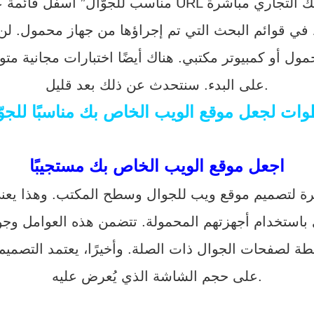
ي قوائم البحث التي تم إجراؤها من جهاز محمول. لن ت
ل أو كمبيوتر مكتبي. هناك أيضًا اختبارات مجانية متو
على البدء. سنتحدث عن ذلك بعد قليل.
ات لجعل موقع الويب الخاص بك مناسبًا للجوّ
اجعل موقع الويب الخاص بك مستجيبًا
رة لتصميم موقع ويب للجوال وسطح المكتب. وهذا يعن
 باستخدام أجهزتهم المحمولة. تتضمن هذه العوامل وج
لصفحات الجوال ذات الصلة. وأخيرًا، يعتمد التصميم ال
على حجم الشاشة الذي يُعرض عليه.