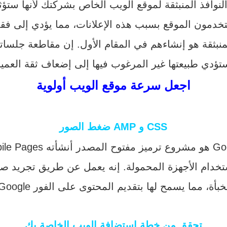
لنوافذ المنبثقة لموقع الويب الخاص بشركتك لأنها ست
اجعل سرعة موقع الويب أولوية
ضغط الصور AMP و CSS
تخدام الأجهزة المحمولة. إنه يعمل عن طريق تجريد صف
تحقق من خطة استضافة الويب الخاصة بك