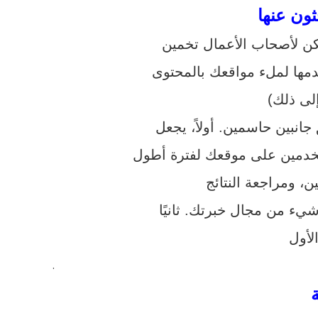
ون عنها
ن لأصحاب الأعمال تخمين
دمها لملء مواقعك بالمحتوى
نبين حاسمين. أولاً، يجعل
.
ة