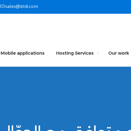
sales@ibtdi.com
Mobile applications
Hosting Services
Our work