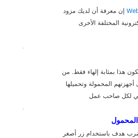
Web
إن معرفة أن لديك مزود
.
ون هذا بمثابة إلهاء فقط. من
أجهزتهم المحمولة وتحميلها
.
 المحمول
أن ضرب هدف باستخدام زر أصغر