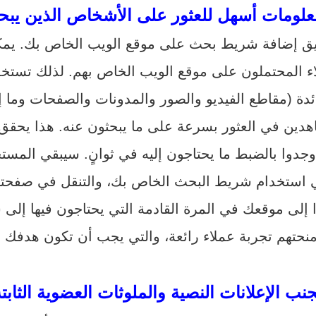
علومات أسهل للعثور على الأشخاص الذين يبحث
يق إضافة شريط بحث على موقع الويب الخاص بك. يمك
اء المحتملون على موقع الويب الخاص بهم. لذلك تستخ
ين في العثور بسرعة على ما يبحثون عنه. هذا يحقق جا
نب الإعلانات النصية والملوثات العضوية الثابت