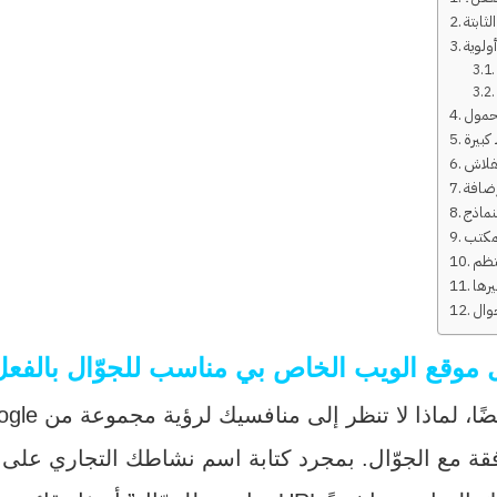
ثابتة
ولوية
محمول
بيرة
لفلاش
نماذج
مكتب
نتظم
رها
موقع الويب الخاص بي مناسب للجوّال بالفع
لى هذا السؤال. أيضًا، لماذا لا تنظر إلى منافسيك لرؤية مجموعة من
فقة مع الجوّال. بمجرد كتابة اسم نشاطك التجاري على