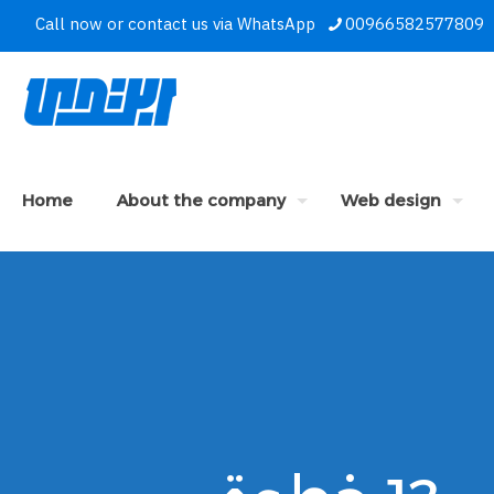
Call now or contact us via WhatsApp
00966582577809
Home
About the company
Web design