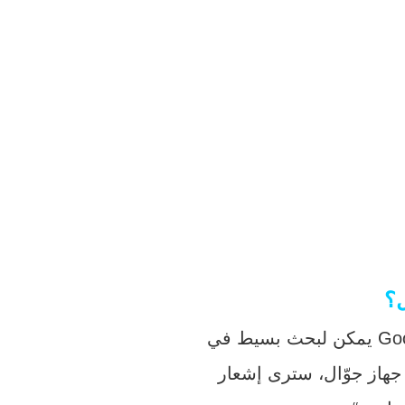
ل؟
 جهاز جوّال، سترى إشعار