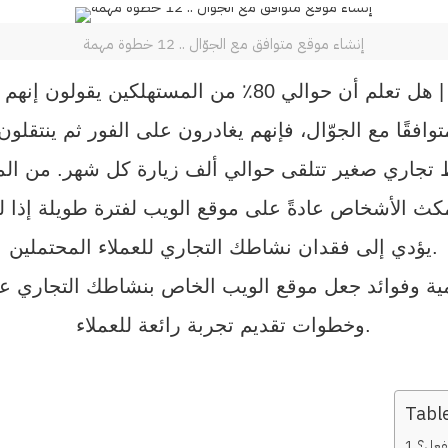
إنشاء موقع متوافق مع الجوّال .. 12 خطوة مهمة
ن يقولون إنهم إذا انتقلوا إلى موقع ويب خاص
وافقًا مع الجوّال، فإنهم يغادرون على الفور ثم ينتقلو
جاري صغير تتلقى حوالي ألف زيارة كل شهر. من الم
كث الأشخاص عادةً على موقع الويب لفترة طويلة إذا لم 
يؤدي إلى فقدان نشاطك التجاري للعملاء المحتملين.
ية وفوائد جعل موقع الويب الخاص بنشاطك التجاري على 
وخطوات تقديم تجربة رائعة للعملاء.
Tabl
فعل؟