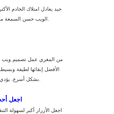
جيد يعادل امتلاك الخادم الأك
الويب حسن السمعة مكافحة القرصنة والتهديدات عبر الإنترنت والهجمات الإلكترونية المختلفة الأخرى.
من المغري عمل تصميم ويب شديد
الأفضل إبقائها لطيفة وبسيط
بشكل أسرع. يؤدي هذا في النهاية إلى تحويلات أعلى وهي الهدف الأساسي لكل صاحب عمل.
اجعل أحجا
اجعل الأزرار أكبر لسهولة الت