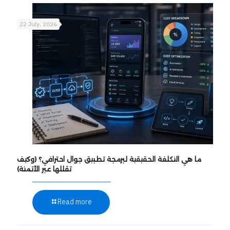
22 July، 2026
ما هي التكلفة الحقيقية لبرمجة تطبيق جوال احترافي؟ (وكيف
تقللها عبر الأتمتة)
Read more