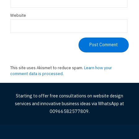
Website
This site uses Akismet to reduce spam.
Learn how your
comment data is processed.
Starting to offer free consultations on website design
services and innovative business ideas via WhatsApp at
00966582577809.