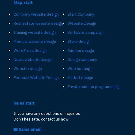
Map start
Company website design
Start Company
Real estate website design
Website Design
Training website design
Software company
Medical website design
Store design
WordPress design
Auction design
News website design
Design company
Website design
Web hosting
Personal Website Design
Market design
Private auction programming
Sales start
If you have any questions or inquiries
Don't hesitate, contact us now
Sales email