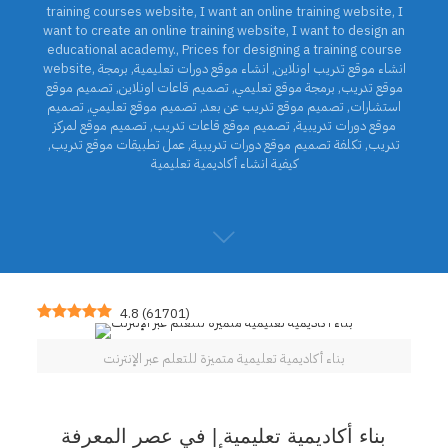
training courses website
,
I want an online training website
,
I
want to create an online training website
,
I want to design an
educational academy.
,
Prices for designing a training course
انشاء موقع تدريب اونلاين
,
انشاء موقع دورات تعليمية
,
برمجة
,
website
موقع تدريب
,
برمجة موقع تعليمي
,
تصميم قاعات اونلاين
,
تصميم موقع
استشارات
,
تصميم موقع تدريب عن بعد
,
تصميم موقع تعليمي
,
تصميم
موقع دورات تدريبية
,
تصميم موقع قاعات تدريب
,
تصميم موقع لمركز
تدريب
,
تكلفة تصميم موقع دورات تدريبية
,
عمل تطبيقات موقع تدريب
,
كيفية انشاء أكاديمية تعليمية
4.8
(
61701
)
بناء أكاديمية تعليمية متميزة للتعلم عبر الإنترنت
بناء أكاديمية تعليمية | في عصر المعرفة