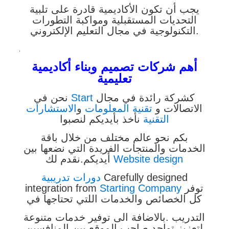
يجب أن تكون الأكاديمية قادرة على تلبية
التحديات المستقبلية ومواكبة التطورات
التكنولوجية في مجال التعليم الإلكتروني.
.
أهم شركات تصميم وبناء أكاديمية
تعليمية
كشركة رائدة في مجال
Start
نحن في
الاتصالات و
تقنية المعلومات
و
الاستشارات
التقنية
نأخذ بأيديكم لنصبوا
بكم نحو عالم مختلف من خلال باقة
الخدمات والمنتجات الفريدة التي نضعها بين
Website design
أيديكم.نقدم لك
Carefully designed
دورات تدريبية
توفر
Starting Company
integration from
كل الخصائص والخدمات اللتي تحتاجها في
التدريب .بالاضافة الى توفير خدمات متنوعة
لتعزيز تواجد صاحب الموقع بين المنافسين