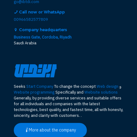
go@ibtdi.com
Call now or WhatsApp
00966582577809
Company headquarters
Business Gate, Cordoba, Riyadh
Saudi Arabia
و
Web design
To change the concept
Start Company
Seeks
Website programming
Specifically and
Website solutions
Generally, by providing diverse services and suitable offers
for all individuals and companies with the latest
technologies, best quality, and fastest time, all with honesty,
sincerity, and clarity with customers. .
More about the company