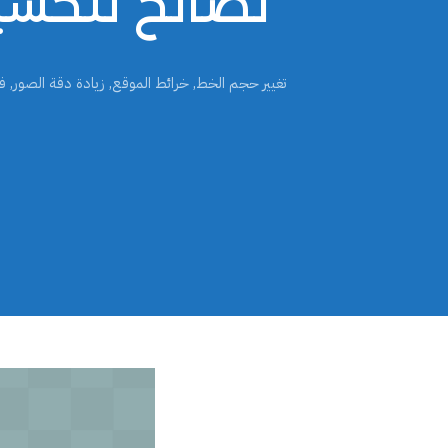
10 نصائح لتح
تغيير حجم الخط
,
خرائط الموقع
,
زيادة دقة الصور
,
ف