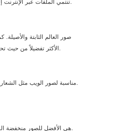
تنتمي الملفات عبر الإنترنت إلى أنواع أو تنسيقات ملفات مختلفة. كل تنسيق يهدف إلى تلبية متطلبات صورة معينة.
صور العالم الثابتة والأصيلة. ك
الأكثر تفضيلاً من حيث تحسين الصورة لأنه يقلل من حجم الملف إلى حد كبير دون المساس بجودة الصورة.
مناسبة لصور الويب مثل الشعارات والصور المسطحة بدون أبعاد. إنه تنسيق ملف شائع آخر يستخدم عبر الإنترنت.
هي الأفضل للصور منخفضة الدقة أو الصور المتحركة أو الرسومات المتحركة والأيقونات والصور البسيطة.