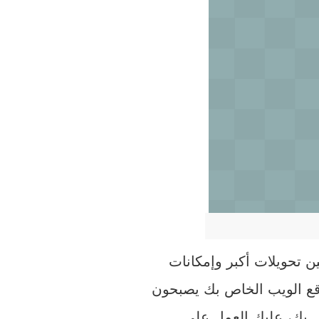
ن تحويلات أكبر وإمكانات
وقع الويب الخاص بك يصبحون
اص بك، عليك العمل على