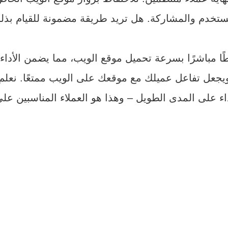
يجعل تفاعل عميلك مع موقعك على الويب ممتعًا. نعلم 