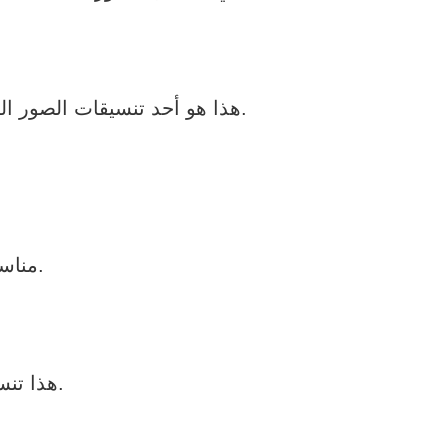
هذا هو أحد تنسيقات الصور الحديثة من الجيل التالي التي يفضلها بشدة عند تحسين الصور للحصول على أفضل أداء.
تنسيق TIFF مناسب للصور الرسومية عالية الجودة وكبيرة الحجم.
هذا تنسيق آخر مناسب للضغط لأنه يوفر نسبة ضغط ذات جودة أفضل.