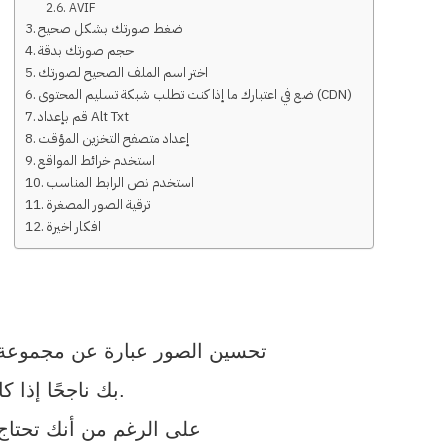
AVIF
ضغط صورتك بشكل صحيح
حجم صورتك بدقة
اختر اسم الملف الصحيح لصورتك
ضع في اعتبارك ما إذا كنت تطلب شبكة تسليم المحتوى (CDN)
قم بإعداد Alt Txt
إعداد متصفح التخزين المؤقت
استخدم خرائط المواقع
استخدم نص الرابط المناسب
ترقية الصور المصغرة
افكار اخيرة
تحسين الصور عبارة عن مجموعة م
بك ناجحًا إذا كان يوفر تجربة مستخدم رائعة ومشاركة فعالة للمستخدم لزوار موقعك.
على الرغم من أنك تحتاج