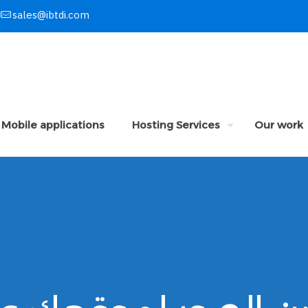
sales@ibtdi.com
Mobile applications
Hosting Services
Our work