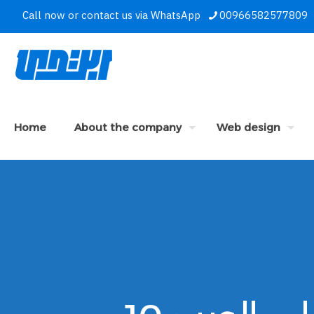
Call now or contact us via WhatsApp
00966582577809
Home
About the company
Web design