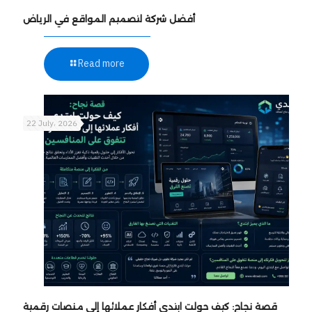
أفضل شركة لتصميم المواقع في الرياض
Read more
22 July، 2026
قصة نجاح: كيف حولت ابتدي أفكار عملائها إلى منصات رقمية