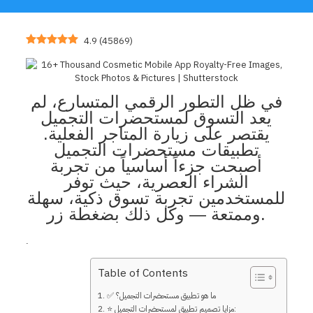
4.9
(
45869
)
في ظل التطور الرقمي المتسارع، لم
يعد التسوق لمستحضرات التجميل
يقتصر على زيارة المتاجر الفعلية.
تطبيقات مستحضرات التجميل
أصبحت جزءاً أساسياً من تجربة
الشراء العصرية، حيث توفر
للمستخدمين تجربة تسوق ذكية، سهلة
وممتعة — وكل ذلك بضغطة زر.
.
Table of Contents
✅ ما هو تطبيق مستحضرات التجميل؟
⭐ مزايا تصميم تطبيق لمستحضرات التجميل: