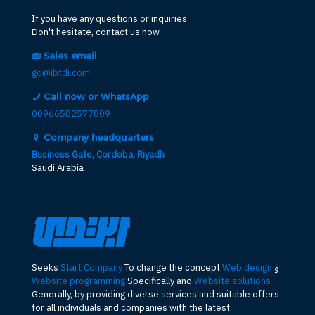
If you have any questions or inquiries
Don't hesitate, contact us now
Sales email
go@ibtdi.com
Call now or WhatsApp
00966582577809
Company headquarters
Business Gate, Cordoba, Riyadh
Saudi Arabia
و
Web design
To change the concept
Start Company
Seeks
Website programming
Specifically and
Website solutions
Generally, by providing diverse services and suitable offers
for all individuals and companies with the latest