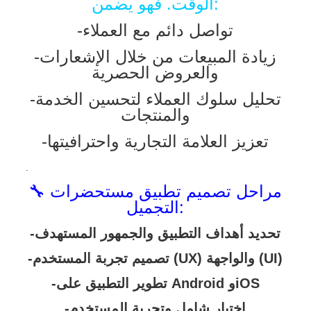
الوقت. فهو يضمن:
-تواصل دائم مع العملاء
-زيادة المبيعات من خلال الإشعارات
والعروض الحصرية
-تحليل سلوك العملاء لتحسين الخدمة
والمنتجات
-تعزيز العلامة التجارية واحترافيتها
.
🔧 مراحل تصميم تطبيق مستحضرات
التجميل:
-تحديد أهداف التطبيق والجمهور المستهدف
-تصميم تجربة المستخدم (UX) والواجهة (UI)
-تطوير التطبيق على Android وiOS
-اختبار شامل وتجربة المستخدم