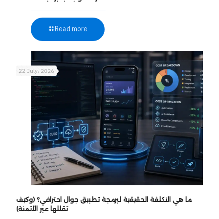
Read more
22 July، 2026
ما هي التكلفة الحقيقية لبرمجة تطبيق جوال احترافي؟ (وكيف
تقللها عبر الأتمتة)