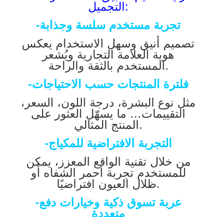
التجميل:
-تجربة مستخدم سلسة وجذابة
تصميم أنيق وسهل الاستخدام يعكس
هوية العلامة التجارية ويُشعر
المستخدم بالثقة والراحة.
-فلترة المنتجات حسب الاحتياجات
مثل نوع البشرة، درجة اللون، السعر،
التقييمات… ما يسهّل العثور على
المنتج المثالي.
-التجربة الافتراضية للمكياج
من خلال تقنية الواقع المعزز، يمكن
للمستخدم تجربة أحمر الشفاه أو
ظلال العيون افتراضيًا.
-عربة تسوق ذكية وخيارات دفع
متعددة