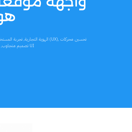
واجهة موقعك
هوي
تحسين محركات
,
تجربة المستخدم (UX)
الهوية التجارية
,
واجهة المستخدم UI
تصميم متجاوب
,