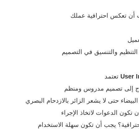
User I
تعتمد