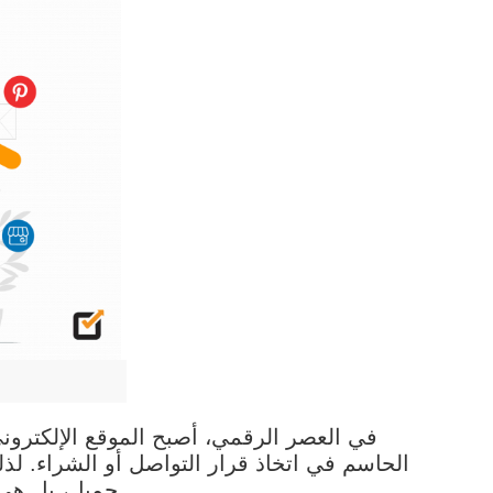
في العصر الرقمي، أصبح الموقع الإلكتروني
الحاسم في اتخاذ قرار التواصل أو الشراء. 
جميل، بل هي انعكاس مباشر لهوية الشركة، ورسالتها، وقيمها، ومستوى احترافيتها.