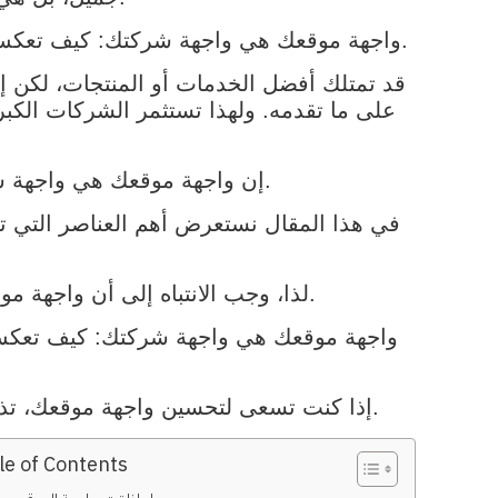
واجهة موقعك هي واجهة شركتك: كيف تعكس هويتك التجارية باحترافية؟ في هذا السياق، تعتبر التصميمات الجيدة جزءًا أساسيًا من جذب العملاء.
قد تمتلك أفضل الخدمات أو المنتجات، لكن إذ
على ما تقدمه. ولهذا تستثمر الشركات الكبر
إن واجهة موقعك هي واجهة شركتك: كيف تعكس هويتك التجارية باحترافية؟ يجب أن تكون مفهومة وسهلة التصفح.
في هذا المقال نستعرض أهم العناصر التي ت
لذا، وجب الانتباه إلى أن واجهة موقعك هي واجهة شركتك: كيف تعكس هويتك التجارية باحترافية؟ هي أساس النجاح الرقمي.
واجهة موقعك هي واجهة شركتك: كيف تعكس 
إذا كنت تسعى لتحسين واجهة موقعك، تذكر أن واجهة موقعك هي واجهة شركتك: كيف تعكس هويتك التجارية باحترافية؟ هي نقطة البداية.
le of Contents