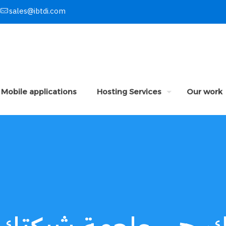
sales@ibtdi.com
Mobile applications
Hosting Services
Our work