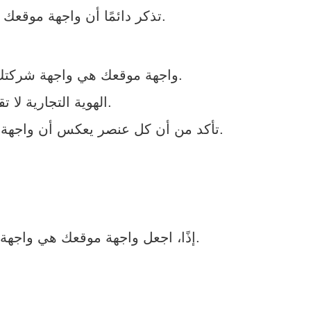
تذكر دائمًا أن واجهة موقعك هي واجهة شركتك: كيف تعكس هويتك التجارية باحترافية؟ هي ما يحدد انطباع الزائر.
واجهة موقعك هي واجهة شركتك: كيف تعكس هويتك التجارية باحترافية؟ لذا يجب أن تكون متناسقة مع هويتك التجارية.
الهوية التجارية لا تقتصر على الشعار فقط، بل تشمل جميع العناصر البصرية التي تميز الشركة.
تأكد من أن كل عنصر يعكس أن واجهة موقعك هي واجهة شركتك: كيف تعكس هويتك التجارية باحترافية؟ من خلال التصميم والبصرية.
إذًا، اجعل واجهة موقعك هي واجهة شركتك: كيف تعكس هويتك التجارية باحترافية؟ عبر استخدام شعار واضح وألوان متناسقة.