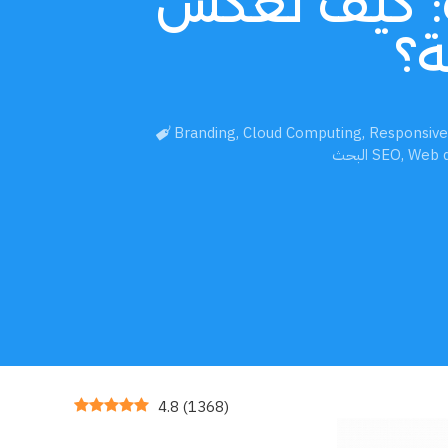
: كيف تعكس
ة؟
Branding
,
Cloud Computing
,
Responsive
Web d
,
البحث SEO
4.8
(
1368
)