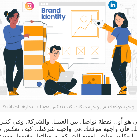
واجهة موقعك هي واجهة شركتك: كيف تعكس هويتك التجارية باحترافية؟
 هو أول نقطة تواصل بين العميل والشركة، وفي كثير من
لذلك فإن واجهة موقعك هي واجهة شركتك: كيف تعكس هو