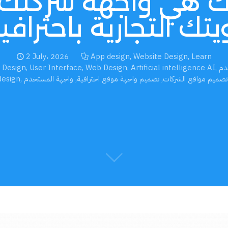
 هي واجهة شركتك
تك التجارية باحترافي
2 July، 2026
App design
,
Website Design
,
Learn
 Design
,
User Interface
,
Web Design
,
Artificial intelligence AI
,
تصميم مواقع الشركات
,
تصميم واجهة موقع احترافية
,
,
esign