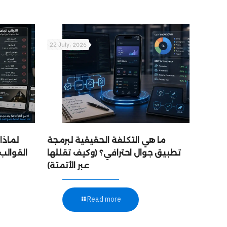
22 July، 2026
ما هي التكلفة الحقيقية لبرمجة
لماذا
تطبيق جوال احترافي؟ (وكيف تقللها
القوالب
عبر الأتمتة)
Read more