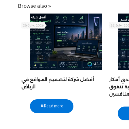
Browse also »
26 July، 2026
22 July، 20
دي أفكار
أفضل شركة لتصميم المواقع في
ة تتفوق
الرياض
Read more