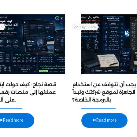
26
22 July، 2026
 يجب أن تتوقف عن استخدام
قصة نجاح: كيف حولت ابت
 الجاهزة لموقع شركتك وتبدأ
عملائها إلى منصات رقمي
بالبرمجة الخاصة؟
على المنافسين.
Read more
Read more