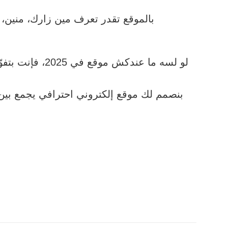
بالموقع تقدر تعرف مين زارك، منين،
لو لسه ما عند