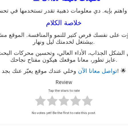
 واهتم بإيه. دي معلومات ذهبية تقدر تستخدمها في تح
خلاصة الكلام
كش موقع في 2025، فإنت بتفوّت على نفسك فرص كتير للنمو والمنافس
بيشتغل لخدمتك ليل ونهار.
عايز تطور، معانا موقعك هيكون مفتاح نجاحك.
وخلي عندك موقع يعبّر عنك بجد! 🌟
تواصل معانا الآن
Review
Tap the stars to rate
No votes yet! Be the first to rate this post.