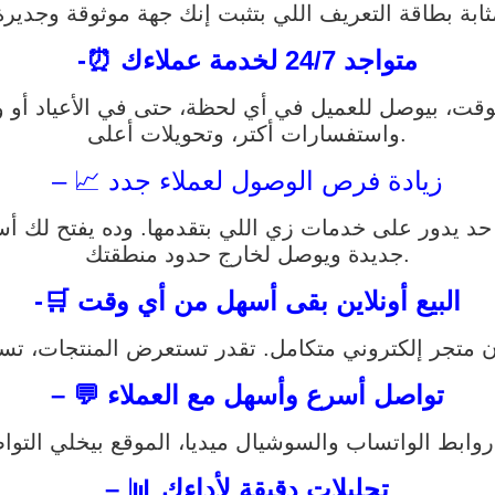
-⏰ متواجد 24/7 لخدمة عملاءك
قت، بيوصل للعميل في أي لحظة، حتى في الأعياد أو وق
واستفسارات أكتر، وتحويلات أعلى.
– 📈 زيادة فرص الوصول لعملاء جدد
جديدة ويوصل لخارج حدود منطقتك.
-🛒 البيع أونلاين بقى أسهل من أي وقت
– 💬 تواصل أسرع وأسهل مع العملاء
– 📊 تحليلات دقيقة لأداءك