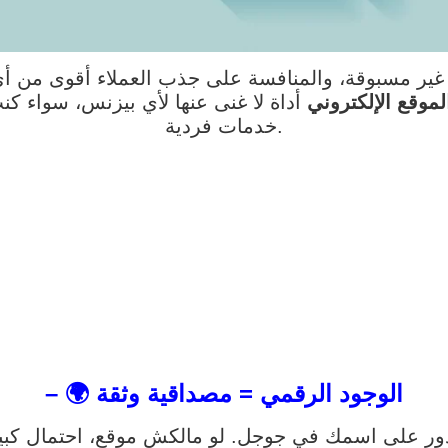
ة بسرعة غير مسبوقة، والمنافسة على جذب العملاء أقوى 
لموقع الإلكتروني
أداة لا غنى عنها لأي بيزنس، سواء ك
خدمات فردية.
– 🌍 الوجود الرقمي = مصداقية وثقة
يدور على اسمك في جوجل. لو مالكش موقع، احتمال كبير