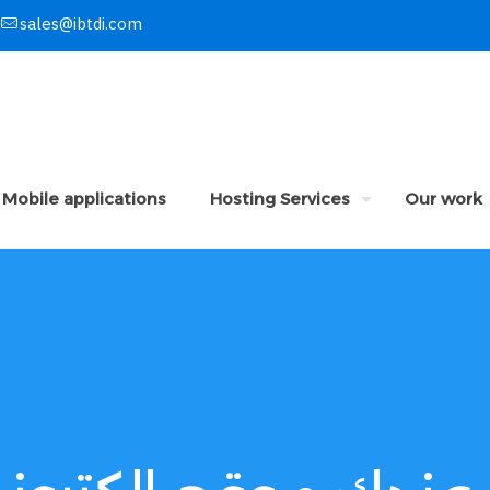
sales@ibtdi.com
Mobile applications
Hosting Services
Our work