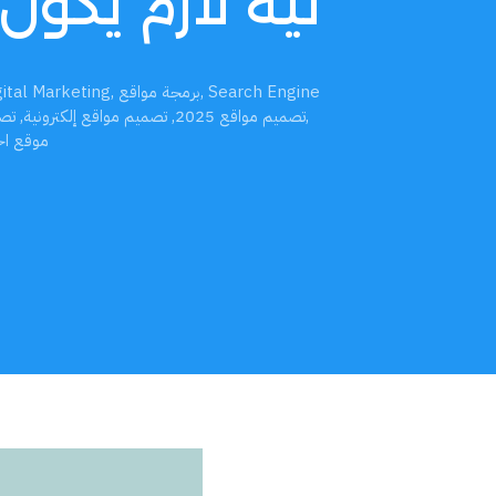
ليه لازم يكون 
Search Engine
,
برمجة مواقع
,
gital Marketing
,
تصميم مواقع 2025
,
تصميم مواقع إلكترونية
,
تصم
موقع احت