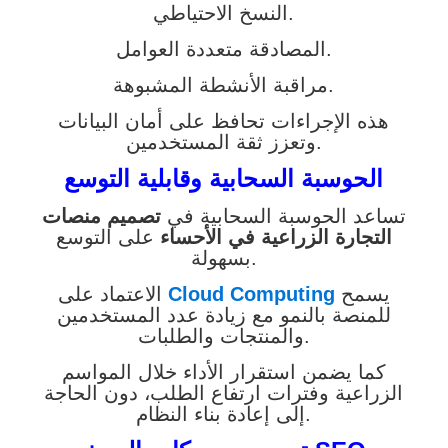
النسخ الاحتياطي.
المصادقة متعددة العوامل.
مراقبة الأنشطة المشبوهة.
هذه الإجراءات تحافظ على أمان البيانات
وتعزز ثقة المستخدمين.
الحوسبة السحابية وقابلية التوسع
تساعد الحوسبة السحابية في
تصميم منصات
التجارة الزراعية في الأحساء
على التوسع
بسهولة.
يسمح
Cloud Computing
الاعتماد على
للمنصة بالنمو مع زيادة عدد المستخدمين
والمنتجات والطلبات.
كما يضمن استقرار الأداء خلال المواسم
الزراعية وفترات ارتفاع الطلب، دون الحاجة
إلى إعادة بناء النظام.