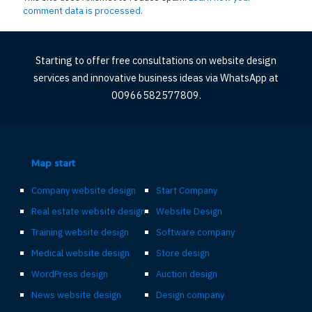
comment data is processed.
Starting to offer free consultations on website design
services and innovative business ideas via WhatsApp at
00966582577809.
Map start
Company website design
Start Company
Real estate website design
Website Design
Training website design
Software company
Medical website design
Store design
WordPress design
Auction design
News website design
Design company