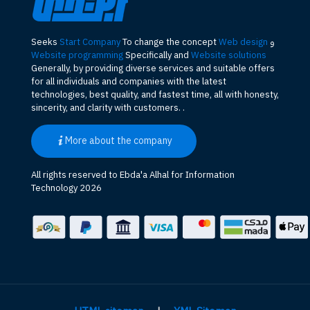
و
Web design
To change the concept
Start Company
Seeks
Website programming
Specifically and
Website solutions
Generally, by providing diverse services and suitable offers
for all individuals and companies with the latest
technologies, best quality, and fastest time, all with honesty,
sincerity, and clarity with customers. .
More about the company
All rights reserved to Ebda'a Alhal for Information
Technology 2026