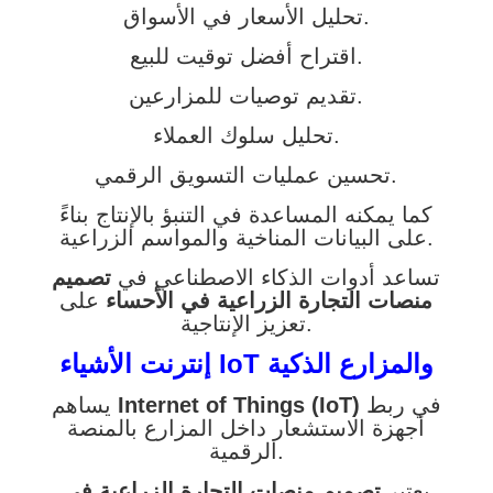
تحليل الأسعار في الأسواق.
اقتراح أفضل توقيت للبيع.
تقديم توصيات للمزارعين.
تحليل سلوك العملاء.
تحسين عمليات التسويق الرقمي.
كما يمكنه المساعدة في التنبؤ بالإنتاج بناءً
على البيانات المناخية والمواسم الزراعية.
تساعد أدوات الذكاء الاصطناعي في
تصميم
منصات التجارة الزراعية في الأحساء
على
تعزيز الإنتاجية.
إنترنت الأشياء IoT والمزارع الذكية
في ربط
Internet of Things (IoT)
يساهم
أجهزة الاستشعار داخل المزارع بالمنصة
الرقمية.
يعتبر
تصميم منصات التجارة الزراعية في