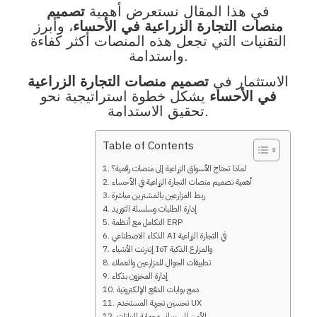
في هذا المقال نستعرض أهمية
تصميم
منصات التجارة الزراعية في الأحساء
، وأبرز
التقنيات التي تجعل هذه المنصات أكثر كفاءة
واستدامة.
الاستثمار في
تصميم منصات التجارة الزراعية
في الأحساء
يشكل خطوة استراتيجية نحو
تحقيق الاستدامة.
Table of Contents
لماذا تحتاج الأسواق الزراعية إلى منصات رقمية؟
أهمية تصميم منصات التجارة الزراعية في الأحساء
ربط المزارعين بالمشترين مباشرة
إدارة الطلبات وسلسلة التوريد
التكامل مع أنظمة ERP
الذكاء الاصطناعي AI في التجارة الزراعية
إنترنت الأشياء IoT والمزارع الذكية
تطبيقات الجوال للمزارعين والعملاء
إدارة المخزون بذكاء
دمج بوابات الدفع الإلكترونية
تحسين تجربة المستخدم UX
الأمن السيبراني وحماية البيانات