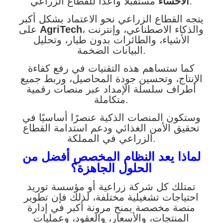
مستقبلًا واعدًا للقطاع الزراعي.
الأحساء
يتجه القطاع الزراعي نحو الاعتماد بشكل أكبر
، والذكاء الاصطناعي، وإنترنت
AgriTech
على
الأشياء، والطائرات بدون طيار، وتحليل
البيانات الضخمة.
كما ستساهم هذه التقنيات في رفع كفاءة
الإنتاج، وتحسين جودة المحاصيل، وربط جميع
أطراف سلسلة الإمداد عبر منصات رقمية
متكاملة.
وستكون المنصات الذكية عنصرًا أساسيًا في
تحقيق الأمن الغذائي ودعم استدامة القطاع
الزراعي في المملكة.
لماذا يعد النظام المخصص أفضل من
الحلول الجاهزة؟
تمتلك كل شركة زراعية أو مؤسسة توريد
احتياجات تشغيلية مختلفة، لذلك فإن تطوير
منصة مخصصة يمنح مرونة أكبر في إدارة
المنتجات، والأسعار، والعقود، وعمليات