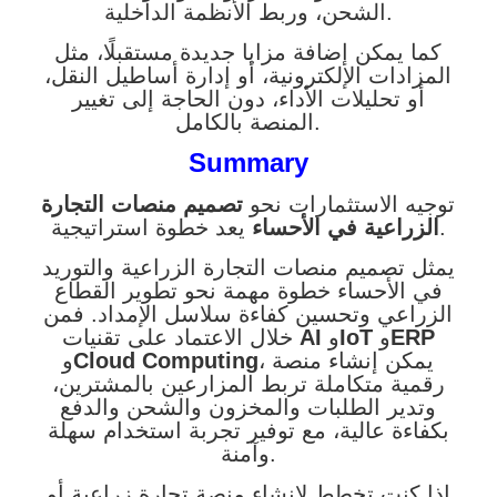
الشحن، وربط الأنظمة الداخلية.
كما يمكن إضافة مزايا جديدة مستقبلًا، مثل
المزادات الإلكترونية، أو إدارة أساطيل النقل،
أو تحليلات الأداء، دون الحاجة إلى تغيير
المنصة بالكامل.
Summary
توجيه الاستثمارات نحو
تصميم منصات التجارة
يعد خطوة استراتيجية.
الزراعية في الأحساء
يمثل تصميم منصات التجارة الزراعية والتوريد
في الأحساء خطوة مهمة نحو تطوير القطاع
الزراعي وتحسين كفاءة سلاسل الإمداد. فمن
ERP
و
IoT
و
AI
خلال الاعتماد على تقنيات
، يمكن إنشاء منصة
Cloud Computing
و
رقمية متكاملة تربط المزارعين بالمشترين،
وتدير الطلبات والمخزون والشحن والدفع
بكفاءة عالية، مع توفير تجربة استخدام سهلة
وآمنة.
إذا كنت تخطط لإنشاء منصة تجارة زراعية أو