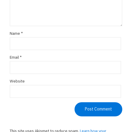
Name
*
Email
*
Website
This site uses Akismet to reduce spam.
Learn how your