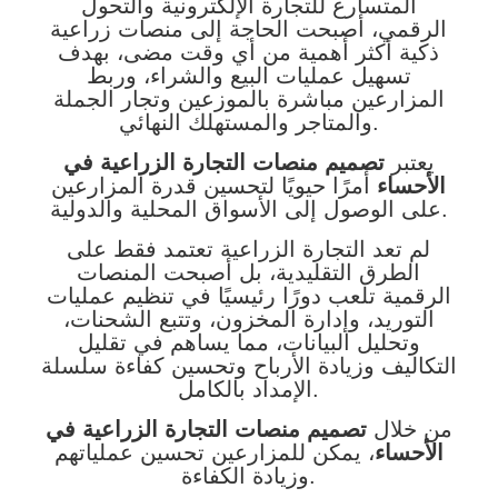
المتسارع للتجارة الإلكترونية والتحول
الرقمي، أصبحت الحاجة إلى منصات زراعية
ذكية أكثر أهمية من أي وقت مضى، بهدف
تسهيل عمليات البيع والشراء، وربط
المزارعين مباشرة بالموزعين وتجار الجملة
والمتاجر والمستهلك النهائي.
يعتبر
تصميم منصات التجارة الزراعية في
الأحساء
أمرًا حيويًا لتحسين قدرة المزارعين
على الوصول إلى الأسواق المحلية والدولية.
لم تعد التجارة الزراعية تعتمد فقط على
الطرق التقليدية، بل أصبحت المنصات
الرقمية تلعب دورًا رئيسيًا في تنظيم عمليات
التوريد، وإدارة المخزون، وتتبع الشحنات،
وتحليل البيانات، مما يساهم في تقليل
التكاليف وزيادة الأرباح وتحسين كفاءة سلسلة
الإمداد بالكامل.
من خلال
تصميم منصات التجارة الزراعية في
الأحساء
، يمكن للمزارعين تحسين عملياتهم
وزيادة الكفاءة.