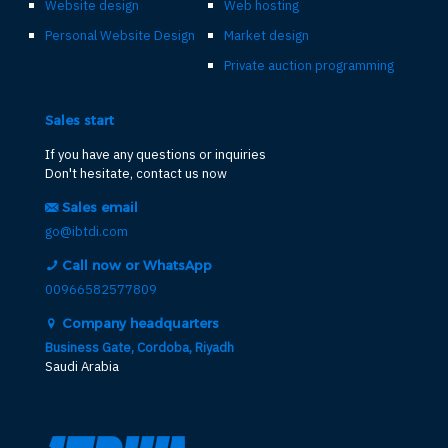
Website design
Web hosting
Personal Website Design
Market design
Private auction programming
Sales start
If you have any questions or inquiries
Don't hesitate, contact us now
Sales email
go@ibtdi.com
Call now or WhatsApp
00966582577809
Company headquarters
Business Gate, Cordoba, Riyadh
Saudi Arabia