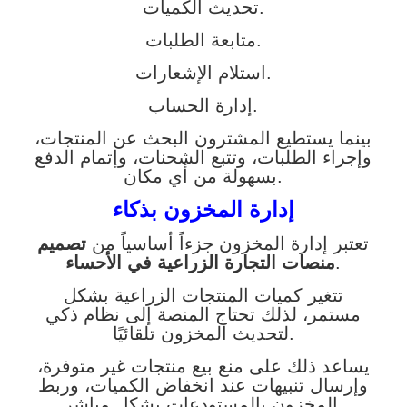
تحديث الكميات.
متابعة الطلبات.
استلام الإشعارات.
إدارة الحساب.
بينما يستطيع المشترون البحث عن المنتجات،
وإجراء الطلبات، وتتبع الشحنات، وإتمام الدفع
بسهولة من أي مكان.
إدارة المخزون بذكاء
تعتبر إدارة المخزون جزءاً أساسياً من
تصميم
.
منصات التجارة الزراعية في الأحساء
تتغير كميات المنتجات الزراعية بشكل
مستمر، لذلك تحتاج المنصة إلى نظام ذكي
لتحديث المخزون تلقائيًا.
يساعد ذلك على منع بيع منتجات غير متوفرة،
وإرسال تنبيهات عند انخفاض الكميات، وربط
المخزون بالمستودعات بشكل مباشر.