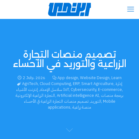
تصميم منصات التجارة
الزراعية والتوريد في الأحساء
2 July، 2026
App design
,
Website Design
,
Learn
إدارة
,
Smart Agriculture
,
ERP
,
Cloud Computing
,
AgriTech
,
E-commerce
,
Cybersecurity
,
إنترنت الأشياء IoT
سلاسل الإمداد
,
برمجة منصات
,
Artificial intelligence AI
,
التجارة الزراعية الإلكترونية
Mobile
,
التوريد
,
تصميم منصات التجارة الزراعية في الأحساء
منصة زراعية
,
applications