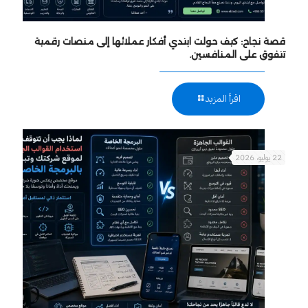
قصة نجاح: كيف حولت ابتدي أفكار عملائها إلى منصات رقمية
تتفوق على المنافسين.
اقرأ المزيد
22 يوليو، 2026