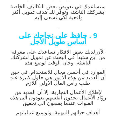
ستساعدك في تعويض بعض التكاليف الخاصة
بشركتك الناشئة وتوفر لك هدف تمويل أكثر
واقعية لكي تسعى إليه.
.
9 . حافظ على نجاحك على
أساس طويل الأجل
الآن لديك بعض الافكار تساعدك على معرفة
من أين ستبدأ في البحث عن تمويل لشركتك
الناشئة، وحان الوقت لوضع هذه
الموارد في أحسن مجال للاستخدام. في حين
أن العديد من هذه الأمور هي حلول كبيرة عند
طلب رأس المال الاولي اللازم
لإطلاق الأعمال التجارية، إلا أن العديد من
روّاد الأعمال يجدون أنفسهم يعودون الى هذه
القنوات عندما يسعون الى تحقيق
أهداف حياتهم المهنية، وتوسيع عملياتهم