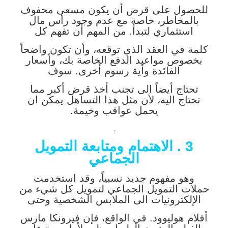
للحصول على قرض أن يكون مسعى محفوف
بالمخاطر، خاصة مع عدم وجود رأس مال
استثماري لتبدأ. من المهم أن تفهم كل
كلمة في العقد الذي توقعه، وأن تكون واضحاً
بخصوص مواعيد الدفع الخاصة بك، وأسعار
الفائدة وأية رسوم أخرى. سوف
تحتاج أيضاً الى تجنب أخذ قرض أكبر مما
تحتاج اليه، لأن مثل هذا التساهل يمكن ان
يحمل عواقب وخيمة.
.
3 . الاهتمام ومتابعة التمويل
الجماعي
وهو مفهوم جديد نسبياً، وقد استخدمت
حملات التمويل الجماعي لتمويل كل شيء من
الإلكترونيات الى الملابس الشخصية وحتى
أفلام هوليوود. في الواقع، فإن فيرونكا مارس