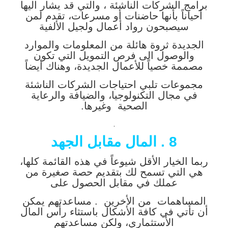
برامج الشركات الناشئة ، والتي قد يشار اليها
أحياناً بأنها حاضنات أو مسرعات، تقدم لمن
سيصبحون رواد أعمال ولجيل الألفية
الجديدة ثروة هائلة من المعلومات والموارد
والوصول الى فرص التمويل التي تكون
مصممة خصياً للأعمال الجديدة، وهناك أيضاً
مجموعات تلبي احتياجات الشركات الناشئة
في مجال التكنولوجيا، والضيافة والرعاية
الصحية وغيرها.
.
8 . المال مقابل الجهد
ربما الخيار الأقل شيوعاً في هذه القائمة كلها،
هي التي تسمح لك بتقديم حصة صغيرة من
عملك في مقابل الحصول على
المساهمات
من الأخرين . مساعدتهم يمكن
أن تأتي في كافة الأشكال باستثاء رأس المال
الأستثماري، ولكن مساعدتهم