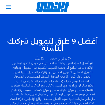
أفضل 9 طرق لتمويل شركتك
الناشئة
6 فبراير، 2017
تعلّم
أفضل 9 طرق لتمويل شركتك الناشئة
,
إعلان مجاني
,
ابتدي
,
الإفلاس
,
الإلكترونيات
,
البرامج الترويجية
,
البنوك
,
التكنولوجيا
,
التمويل الإتحادي
,
التمويل الجماعي
,
التمويل الجماعي عبر الإنترنت
,
الحصول على التمويل
,
الحصول على قرض
,
الرعاية الصحية
,
الشركاء المستثمرين
,
الضيافة
,
العملاء
,
القيصومة
,
المؤسسات
,
المسابقات
,
المستهلكين
,
المنح
الحكومية
,
الواقع الإفتراضي
,
انشاء شركة
,
برامج الشركات الناشئة
,
بطاقات
الائتمان
,
تصميم موقع احترافي
,
تصميم موقع انترنت
,
تصميم موقع ناجح
,
تصميم موقع ويب
,
تمويل الولاية
,
تمويل مشروع تجاري
,
جوائز نقدية
,
رأس
مال
,
رأس مال استثماري
,
روّاد الأعمال
,
سماعة الواقع الإفتراضي
,
شركة ابتدي
,
شركة تصميم
,
شركة تصميم مواقع
,
عملية صنع القرار
,
قرض جمعية
,
قرض