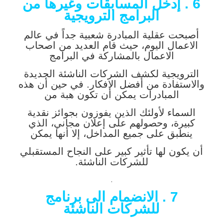
6 . إدخل المسابقات وغيرها من
البرامج الترويجية
أصبحت عقلية المبادرة شعبية جداً في عالم
الاعمال اليوم، حيث قام العديد من اصحاب
الاعمال بالمشاركة في البرامج
الترويجية لكشف الشركات الناشئة الجديدة
والاستفادة من أفضل الافكار. في حين أن هذه
المبادرات يمكن أن تكون هبة من
السماء لأولئك الذين يفوزون بجوائز نقدية
كبيرة، وحصولهم على إعلان مجاني، الذي
ينطبق على جميع المداخل، إلا أنها يمكن
أن يكون لها تأثير كبير على النجاح المستقبلي
للشركات الناشئة.
.
7 . الانضمام الى برنامج
للشركات الناشئة