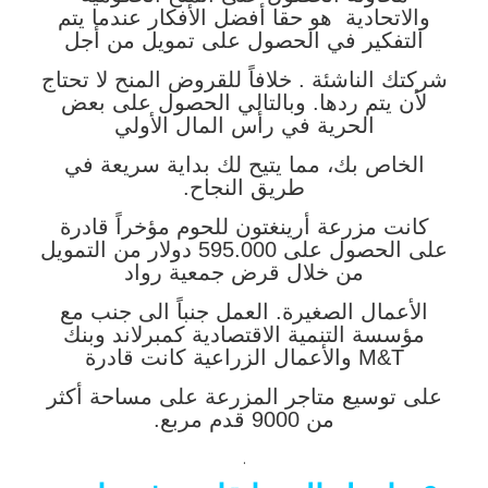
والاتحادية هو حقا أفضل الأفكار عندما يتم
التفكير في الحصول على تمويل من أجل
شركتك الناشئة . خلافاً للقروض المنح لا تحتاج
لأن يتم ردها. وبالتالي الحصول على بعض
الحرية في رأس المال الأولي
الخاص بك، مما يتيح لك بداية سريعة في
طريق النجاح.
كانت مزرعة أرينغتون للحوم مؤخراً قادرة
على الحصول على 595.000 دولار من التمويل
من خلال قرض جمعية رواد
الأعمال الصغيرة. العمل جنباً الى جنب مع
مؤسسة التنمية الاقتصادية كمبرلاند وبنك
M&T والأعمال الزراعية كانت قادرة
على توسيع متاجر المزرعة على مساحة أكثر
من 9000 قدم مربع.
.