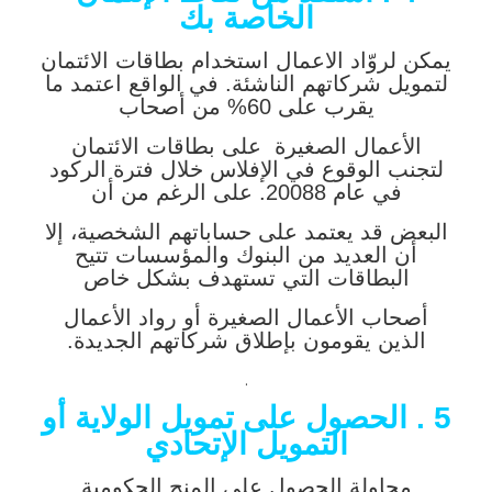
الخاصة بك
يمكن لروّاد الاعمال استخدام بطاقات الائتمان
لتمويل شركاتهم الناشئة. في الواقع اعتمد ما
يقرب على 60% من أصحاب
الأعمال الصغيرة على بطاقات الائتمان
لتجنب الوقوع في الإفلاس خلال فترة الركود
في عام 20088. على الرغم من أن
البعض قد يعتمد على حساباتهم الشخصية، إلا
أن العديد من البنوك والمؤسسات تتيح
البطاقات التي تستهدف بشكل خاص
أصحاب الأعمال الصغيرة أو رواد الأعمال
الذين يقومون بإطلاق شركاتهم الجديدة.
.
5 . الحصول على تمويل الولاية أو
التمويل الإتحادي
محاولة الحصول على المنح الحكومية