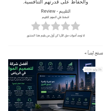
والحفاظ على قدرتهم التنافسية.
التقييم - Review
اضغط علي النجوم للتقييم
لا توجد أصوات حتى الآن! كن أول من يقيم هذا المنشور.
تصفح أيضاً »
26 يوليو، 2026