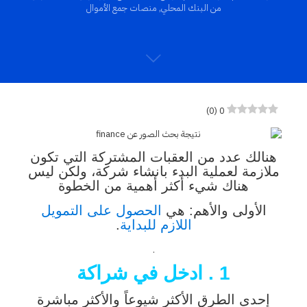
من البنك المحلي
,
منصات جمع الأموال
)
0
(
0
هنالك عدد من العقبات المشتركة التي تكون
ملازمة لعملية البدء بانشاء شركة، ولكن ليس
هناك شيء أكثر أهمية من الخطوة
الأولى والأهم: هي
الحصول على التمويل
اللازم للبداية
.
.
1 . ادخل في شراكة
إحدى الطرق الأكثر شيوعاً والأكثر مباشرة