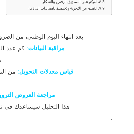
8. التركيز على التسويق الرقمي والابتكار
9. التعلم من التجربة وتخطيط للفعاليات القادمة
بعد انتهاء اليوم الوطني، من الضر
مراقبة البيانات
:
كم عدد الزي
م
قياس معدلات التحويل
:
من المه
مراجعة العروض التروي
هذا التحليل سيساعدك في تح
.