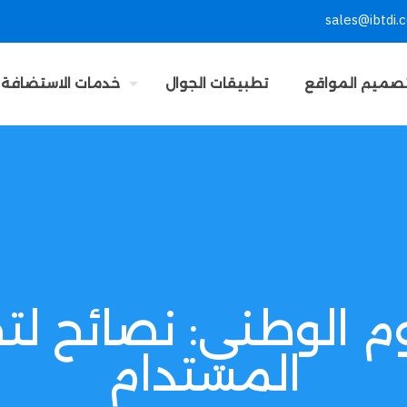
sales@ibtdi.
صميم المواقع
تطبيقات الجوال
خدمات الاستضافة
وم الوطني: نصائح لت
المستدام