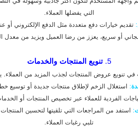
 واجهة المستخدم لتكون أكثر جاذبية وسهولة في التص
التي يفضلها العملاء.
:
تقديم خيارات دفع متعددة مثل الدفع الإلكتروني أو عند 
ني أو سريع، يعزز من رضا العميل ويزيد من معدل ال
5.
تنويع المنتجات والخدمات
ب في تنويع عروض المنتجات لجذب المزيد من العملاء. 
دة
:
استغلال الزخم لإطلاق منتجات جديدة أو توسيع خطوط 
تياجات الفردية للعملاء عبر تخصيص المنتجات أو الخدما
ت
:
استفد من المراجعات التي تلقيتها لتحسين المنتجات
تلبي رغبات العملاء.