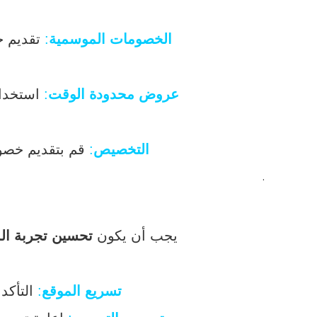
الخصومات الموسمية
:
تقديم خ
عروض محدودة الوقت
:
استخدام استر
التخصيص
:
قم بتقديم خصوما
.
يجب أن يكون
تحسين تجربة ا
تسريع الموقع
:
التأكد