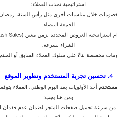
استراتيجية تجذب العملاء:
صومات خلال مناسبات أخرى مثل رأس السنة، رمضان، أو
الجمعة البيضاء.
اتيجية العروض المحددة بزمن معين (Flash Sales) يمكن أن يحفز العملاء على
الشراء بسرعة.
ت مخصصة بناءً على سلوك العملاء السابق أو المنتجات ا
4.
تحسين تجربة المستخدم وتطوير الموقع
لمستخدم
أحد الأولويات بعد اليوم الوطني. العملاء يتو
ومن هنا يجب:
 من سرعة تحميل صفحات المتجر لضمان عدم فقدان الع