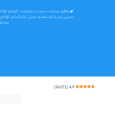
إطلاق منتجات جديدة
,
استراتيجيات التجارة الإلكت
تحسين تجربة المستخدم
,
تحليل أداء المتاجر الإلكترو
تجارية.
)
56271
(
4.9