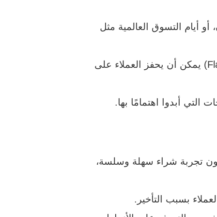
 أيام التسوق العالمية مثل
لتي أبدوا اهتمامًا بها.
قعون تجربة شراء سهلة وسلسة،
ملاء بسبب التأخير.