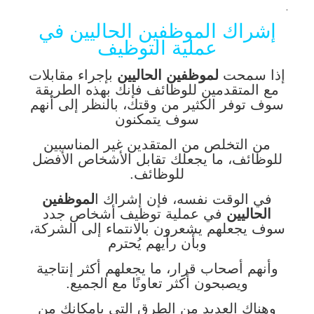
.
إشراك الموظفين الحاليين في
عملية التوظيف
إذا سمحت
لموظفين الحاليين
بإجراء مقابلات
مع المتقدمين للوظائف فإنك بهذه الطريقة
سوف توفر الكثير من وقتك، بالنظر إلى أنهم
سوف يتمكنون
من التخلص من المتقدين غير المناسبين
للوظائف، ما يجعلك تقابل الأشخاص الأفضل
للوظائف.
في الوقت نفسه، فإن إشراك ا
لموظفين
الحاليين
في عملية توظيف أشخاص جدد
سوف يجعلهم يشعرون بالانتماء إلى الشركة،
وبأن رأيهم يُحترم
وأنهم أصحاب قرار، ما يجعلهم أكثر إنتاجية
ويصبحون أكثر تعاونًا مع الجميع.
وهناك العديد من الطرق التي بإمكانك من