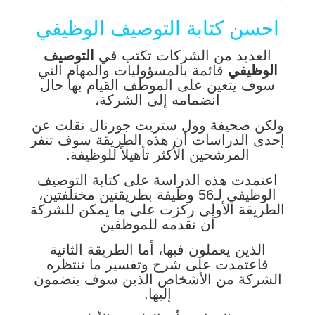
.
احسن كتابة التوصيف الوظيفي
العديد من الشركات تكتب في
التوصيف
الوظيفي
قائمة بالمسؤوليات والمهام التي
سوف يتعين على الموظف القيام بها حال
انضمامه إلى الشركة،
ولكن صحيفة وول ستريت جورنال نقلت عن
إحدى الدراسات أن هذه الطريقة سوف تنفر
المرشحين الأكثر تأهيلاً للوظيفة.
اعتمدت هذه الدراسة على كتابة التوصيف
الوظيفي لـ56 وظيفة بطريقتين مختلفتين،
الطريقة الأولى ركزت على ما يمكن للشركة
أن تقدمه للموظفين
الذين يعملون فيها، أما الطريقة الثانية
فاعتمدت على شرح وتفسير ما تنتظره
الشركة من الأشخاص الذين سوف ينضمون
إليها.