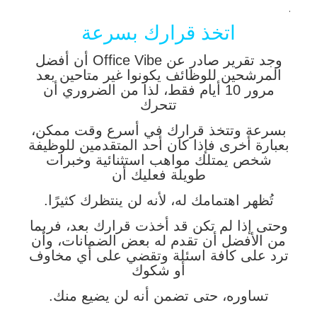
.
اتخذ قرارك بسرعة
وجد تقرير صادر عن Office Vibe أن أفضل
المرشحين للوظائف يكونوا غير متاحين بعد
مرور 10 أيام فقط، لذا من الضروري أن
تتحرك
بسرعة وتتخذ قرارك في أسرع وقت ممكن،
بعبارة أخرى فإذا كان أحد المتقدمين للوظيفة
شخص يمتلك مواهب استثنائية وخبرات
طويلة فعليك أن
تُظهر اهتمامك له، لأنه لن ينتظرك كثيرًا.
وحتى إذا لم تكن قد أخذت قرارك بعد، فربما
من الأفضل أن تقدم له بعض الضمانات، وأن
ترد على كافة اسئلة وتقضي على أي مخاوف
أو شكوك
تساوره، حتى تضمن أنه لن يضيع منك.