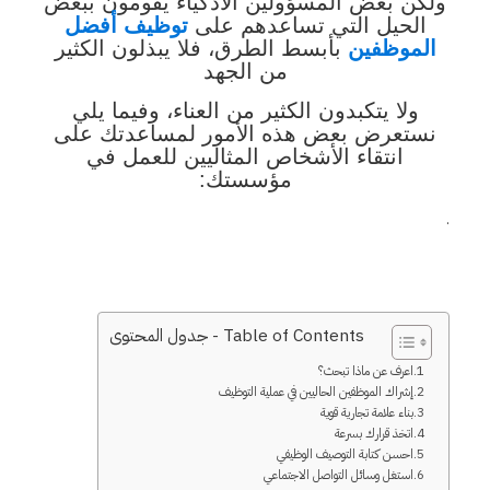
ولكن بعض المسؤولين الأذكياء يقومون ببعض
الحيل التي تساعدهم على
توظيف أفضل
الموظفين
بأبسط الطرق، فلا يبذلون الكثير
من الجهد
ولا يتكبدون الكثير من العناء، وفيما يلي
نستعرض بعض هذه الأمور لمساعدتك على
انتقاء الأشخاص المثاليين للعمل في
مؤسستك:
.
Table of Contents - جدول المحتوى
اعرف عن ماذا تبحث؟
إشراك الموظفين الحاليين في عملية التوظيف
بناء علامة تجارية قوية
اتخذ قرارك بسرعة
احسن كتابة التوصيف الوظيفي
استغل وسائل التواصل الاجتماعي