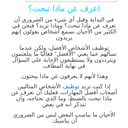
اعرف عن ماذا تبحث؟
في البداية وقبل أي شيء من الضروري أن
تعرف عن ماذا تبحث؟ وماذا تريد؟ فنحن في
الكثير من الأحيان نسمع أشخاص يقولون إنهم
يريدون
توظيف الأشخاص الأفضل، ولكن عندما
تسألهم عما يعني “الأفضل” فغالبًا ما يتلعثمون
ويترددون ولا يستطيعون الإجابة على السؤال
في نهاية المطاف،
وهذا لأنهم لا يعرفون عن ماذا يبحثون.
إذا كنت تريد
توظيف
الأشخاص المثاليين
أصحاب أفضل المهارات، فعليك أن تعرف عن
ماذا تبحث بالضبط، وما الذي تحتاجه، وأن
تتذكر أنه في بعض
الأحيان ما يناسب البعض ليس من الضروري
أن يناسبك.