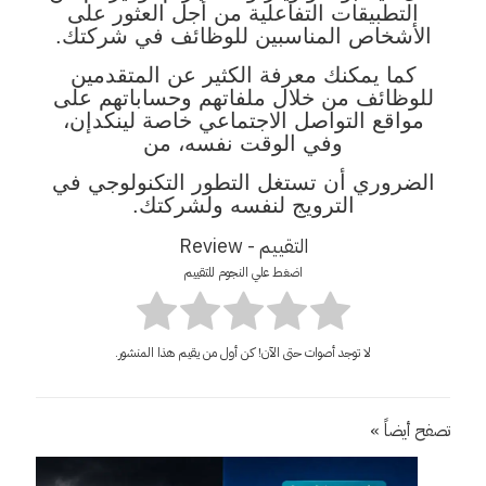
التطبيقات التفاعلية من أجل العثور على
الأشخاص المناسبين للوظائف في شركتك.
كما يمكنك معرفة الكثير عن المتقدمين
للوظائف من خلال ملفاتهم وحساباتهم على
مواقع التواصل الاجتماعي خاصة لينكدإن،
وفي الوقت نفسه، من
الضروري أن تستغل التطور التكنولوجي في
الترويج لنفسه ولشركتك.
التقييم - Review
اضغط علي النجوم للتقييم
لا توجد أصوات حتى الآن! كن أول من يقيم هذا المنشور.
تصفح أيضاً »