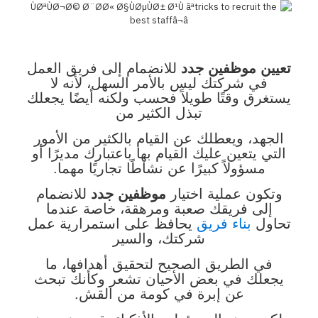
تعيين موظفين جدد
للانضمام إلى فريق العمل
في شركتك ليس بالأمر السهل، لأنه لا
يستغرق وقتًا طويلاً فحسب ولكنه أيضًا يجعلك
تبذل الكثير من
الجهد، ويعطلك عن القيام بالكثير من الأمور
التي يتعين عليك القيام بها باعتبارك مديرًا أو
مسؤولاً كبيرًا عن نشاطًا تجاريًا مهما.
وتكون عملية اختيار
موظفين جدد
للانضمام
إلى فريقك صعبة ومرهقة، خاصة عندما
تحاول
بناء فريق
يحافظ على استمرارية عمل
شركتك، والسير
في الطريق الصحيح لتحقيق أهدافها، ما
يجعلك في بعض الأحيان تشعر وكأنك تبحث
عن إبرة في كومة من القش.