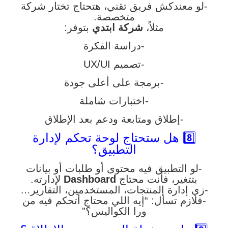
-لو معندكش فريق تقني، هتحتاج تختار شركة
متخصصة.
مثلاً،
شركة ابتدي
بتوفر:
-دراسة الفكرة
-تصميم UX/UI
-برمجة على أعلى جودة
-اختبارات شاملة
-إطلاق ومتابعة ودعم بعد الإطلاق
8️⃣ هل ستحتاج لوحة تحكم لإدارة
التطبيق؟
-لو التطبيق فيه محتوى أو طلبات أو بيانات
بتتغير، فأنت محتاج
Dashboard
لإدارته.
-زي إدارة المنتجات، المستخدمين، التقارير…
-فلازم تسأل: “إيه اللي محتاج أتحكم فيه من
ورا الكواليس؟”