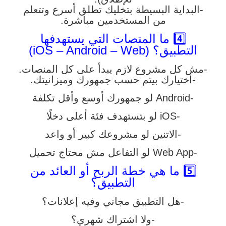
-البداية البسيطة بتخليك تطلق أسرع وتتعلم
من المستخدمين مباشرة.
4️⃣ ما المنصات التي يستهدفها
التطبيق؟ (iOS – Android – Web)
-مش كل مشروع لازم يبدأ على كل المنصات.
-اختيارك بيتم حسب جمهورك وميزانيتك.
-Android لو جمهورك أوسع وأقل تكلفة
-iOS لو بتستهدف فئة أعلى دخلًا
-الاتنين لو مشروعك كبير أو واعد
-Web App لو التفاعل مش محتاج تحميل
5️⃣ ما هي خطة الربح أو العائد من
التطبيق؟
-هل التطبيق مجاني وفيه إعلانات؟
-ولا اشتراك شهري؟