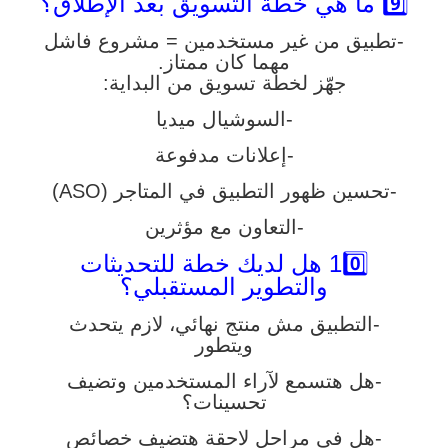
9️⃣ ما هي خطة التسويق بعد الإطلاق؟
-تطبيق من غير مستخدمين = مشروع فاشل
مهما كان ممتاز.
جهّز لخطة تسويق من البداية:
-السوشيال ميديا
-إعلانات مدفوعة
-تحسين ظهور التطبيق في المتاجر (ASO)
-التعاون مع مؤثرين
10️⃣ هل لديك خطة للتحديثات
والتطوير المستقبلي؟
-التطبيق مش منتج نهائي، لازم يتحدث
ويتطور
-هل هتسمع لآراء المستخدمين وتضيف
تحسينات؟
-هل في مراحل لاحقة هتضيف خصائص