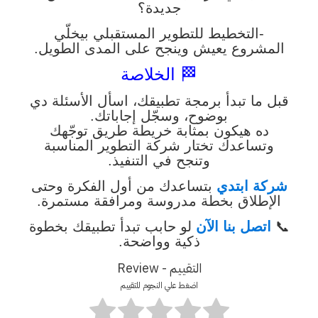
جديدة؟
-التخطيط للتطوير المستقبلي بيخلّي
المشروع يعيش وينجح على المدى الطويل.
🏁 الخلاصة
قبل ما تبدأ برمجة تطبيقك، اسأل الأسئلة دي
بوضوح، وسجّل إجاباتك.
ده هيكون بمثابة خريطة طريق توجّهك
وتساعدك تختار شركة التطوير المناسبة
وتنجح في التنفيذ.
شركة ابتدي
بتساعدك من أول الفكرة وحتى
الإطلاق بخطة مدروسة ومرافقة مستمرة.
📞
اتصل بنا الآن
لو حابب تبدأ تطبيقك بخطوة
ذكية وواضحة.
التقييم - Review
اضغط علي النجوم للتقييم