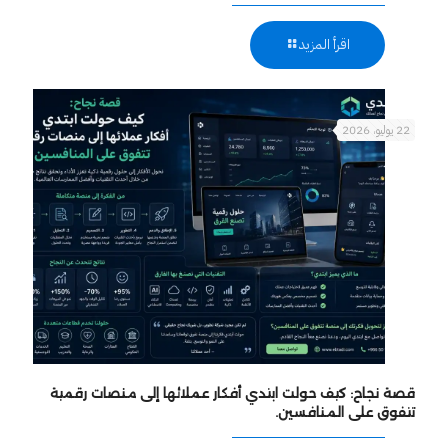
اقرأ المزيد
22 يوليو، 2026
قصة نجاح: كيف حولت ابتدي أفكار عملائها إلى منصات رقمية
تتفوق على المنافسين.