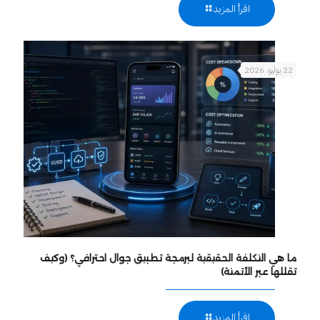
اقرأ المزيد
22 يوليو، 2026
ما هي التكلفة الحقيقية لبرمجة تطبيق جوال احترافي؟ (وكيف
تقللها عبر الأتمتة)
اقرأ المزيد