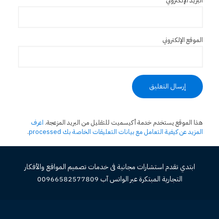
البريد الإلكتروني
*
الموقع الإلكتروني
هذا الموقع يستخدم خدمة أكيسميت للتقليل من البريد المزعجة.
اعرف
المزيد عن كيفية التعامل مع بيانات التعليقات الخاصة بك processed
.
ابتدي تقدم استشارات مجانية فى خدمات تصميم المواقع والأفكار
التجارية المبتكرة عبر الواتس آب 00966582577809