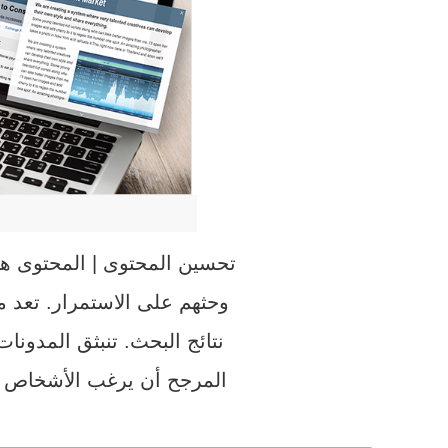
تحسين المحتوى | المحتوى ه
وحثهم على الاستمرار. تعد
نتائج البحث. تنبثق المدون
المرجح أن يرغب الأشخاص ف