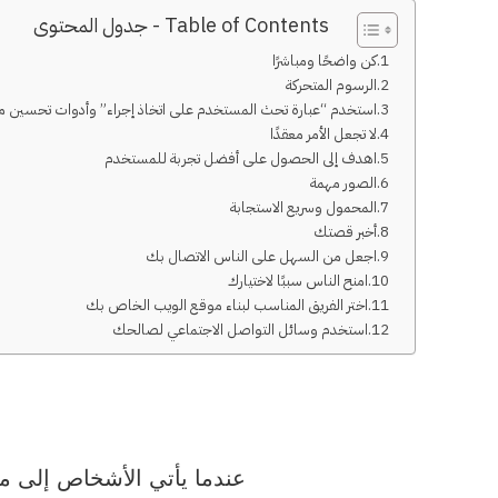
Table of Contents - جدول المحتوى
كن واضحًا ومباشرًا
الرسوم المتحركة
استخدم “عبارة تحث المستخدم على اتخاذ إجراء” وأدوات تحسين 
لا تجعل الأمر معقدًا
اهدف إلى الحصول على أفضل تجربة للمستخدم
الصور مهمة
المحمول وسريع الاستجابة
أخبر قصتك
اجعل من السهل على الناس الاتصال بك
امنح الناس سببًا لاختيارك
اختر الفريق المناسب لبناء موقع الويب الخاص بك
استخدم وسائل التواصل الاجتماعي لصالحك
عندما يأتي الأشخاص إلى مو