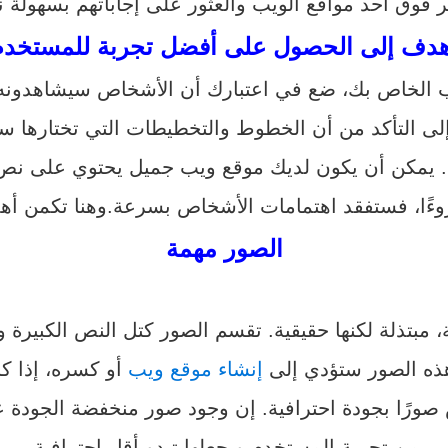
ر فوق أحد مواقع الويب والعثور على إجاباتهم بسهولة نسب
هدف إلى الحصول على أفضل تجربة للمستخدم
ب الخاص بك، ضع في اعتبارك أن الأشخاص سيشاهدونه ع
 إلى التأكد من أن الخطوط والتخطيطات التي تختارها س
مكن أن يكون لديك موقع ويب جميل يحتوي على نص ف
روءًا، فستفقد اهتمامات الأشخاص بسرعة.وهنا تكمن أه
الصور مهمة
 مبتذلة لكنها حقيقية. تقسم الصور كتل النص الكبيرة 
هذه الصور ستؤدي إلى
إنشاء موقع ويب
أو كسره، إذا ك
ورًا بجودة احترافية. إن وجود صور منخفضة الجودة ع
من تجربة المستخدم ويجعلها تبدو أقل احترافية.