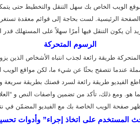
موقع الويب الخاص بك سهل التنقل والتخطيط حتى يتمك
لصفحة الرئيسية. لست بحاجة إلى قوائم معقدة تستغرق و
د أن يكون التنقل فيها أمرًا سهلاً على المستهلك قدر ا
الرسوم المتحركة
المتحركة طريقة رائعة لجذب انتباه الأشخاص الذين يز
لة عندما تتصفح بحثًا عن شيء ما، لكن مواقع الويب 
 مقاطع الفيديو طريقة رائعة لسرد قصتك بطريقة سريعة 
هر صفحة الويب الخاصة بك مع الفيديو المضمّن في نتا
ث المستخدم على اتخاذ إجراء” وأدوات تحس