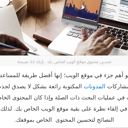
تحسين محتوى موقع الويب الخاص بك .. إليك 12 نصيحة
و أهم جزء في موقع الويب؛ إنها أفضل طريقة للمساع
 مشاركات
المدونات
المكتوبة رائعة بشكل لا يصدق لجذب
ات في عمليات البحث ذات الصلة وإذا كان المحتوى الخاص
ي إلقاء نظرة على بقية موقع الويب الخاص بك. لذلك،
النصائح لتحسين المحتوى الخاص بموقعك.