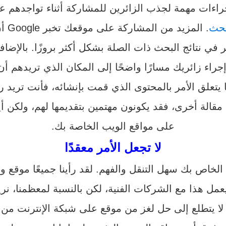
إجراءات مهمة لجذب الزائرين للمشاركة أثناء تواجدهم 
بحث
. المزيد من المشاركة على موقعك تخبر Google أن الأشخاص مهتمون بالمحتوى
ي نتائج البحث ذات الصلة بشكل أكثر بروزًا. بالإضافة 
اء زائريك مسارًا واضحًا إلى المكان الذي تريدهم أن يذ
يتعلق الأمر بالمحتوى الذي قمت بإنشائه، فأنت تريد 
قالة أخرى، فقد يكونون مهتمين بتقديمها لهم، ولكن أ
على مواقع الويب الخاصة بك.
لا تجعل الأمر معقدًا
خاص بك سهل التنقل والفهم. لقد رأينا جميعًا موقع ويب
عمل هذا مع الشركات الفنية، لكن بالنسبة لمعظمنا، نريد
ي لا يتطلع إلى حل لغز من موقع على شبكة الإنترنت م