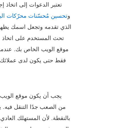
تعتبر الدعوات إلى اتخاذ 
و
تحسين مُحسّنات محرّكات ال
الذي تقدمه وتجعل اسمك يظهر ف
تحث المستخدم على اتخاذ إجر
موقع الويب الخاص بك. عندما 
فقط حتى يكون لدى عملائك م
يجب أن يكون موقع الويب ال
من الصعب جدًا التنقل فيه. ي
بالنقطة. لأن المستهلك العاد