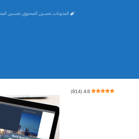
المدونات
,
تحسين المحتوي
,
تحسين المد
)
814
(
4.8