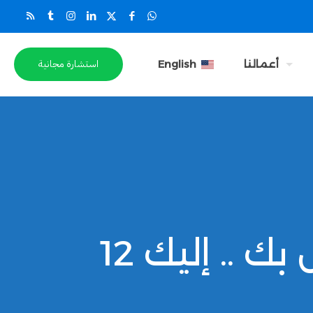
استشارة مجانية
أعمالنا
English
تحسين محتوى موقع الويب الخاص بك .. إليك 12