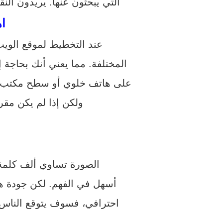
التي يبحثون عنها. يريدون النق
ا
عند التخطيط لموقع الوي
المختلفة. مما يعني أنك بحاجة
على هاتف خلوي أو سطح مكتب. ي
ولكن إذا لم يكن مق
الصورة تساوي ألف كلمة،
أسهل في الفهم. لكن جودة 
احترافي، فسوف يتوقع الناس ص