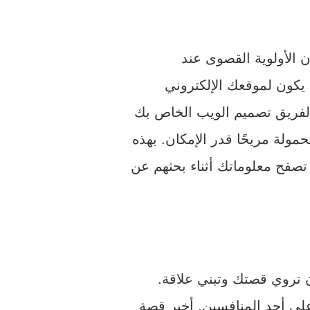
 الأولوية القصوى عند
 يكون لموقعك الإلكتروني
لفريق تصميم الويب الخاص بك
ولة مريحًا قدر الإمكان. بهذه
فح معلوماتك أثناء بحثهم عن
 تروي قصتك وتبني علاقة.
لى أحد المنافسين. أخبر قصة