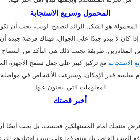
المحمول وسريع الاستجابة
ة المحمولة هو الشكل الرائد لتصفح الويب، يجب أن تكون
ا كان لا يبدو جيدًا على الجوال، فهناك فرصة جيدة أن
ص المغادرين. طريقة تجنب ذلك هي التأكد من السماح 
 الاستجابة
مع تركيز كبير على جعل تصفح الأجهزة المحم
م سلسة قدر الإمكان، وسيرغب الأشخاص في مواصلة تص
المعلومات التي يبحثون عنها.
أخبر قصتك
عرض منتجك أمام المستهلكين فحسب، بل يجب أيضًا أن
قع الويب الخاص بك ويتعرفوا على سبب اختيارهم لك ع