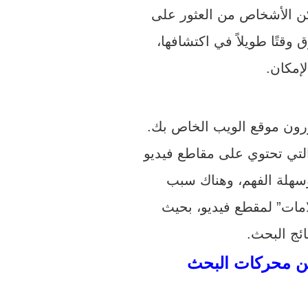
ن الأشخاص من العثور على
قتًا طويلاً في اكتشافها،
لإمكان.
ورون موقع الويب الخاص بك.
التي تحتوي على مقاطع فيديو
وسهلة الفهم، وهناك سبب
ئج البحث.
ين محركات البحث