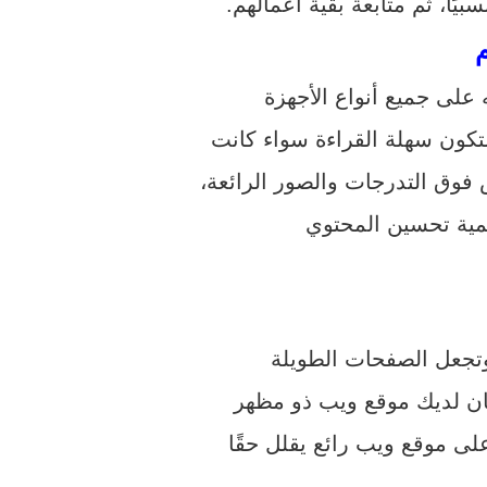
يًا، ثم متابعة بقية أعمالهم.
لى جميع أنواع الأجهزة
تكون سهلة القراءة سواء كانت
وق التدرجات والصور الرائعة،
مية تحسين المحتوي
وتجعل الصفحات الطويلة
ان لديك موقع ويب ذو مظهر
لى موقع ويب رائع يقلل حقًا