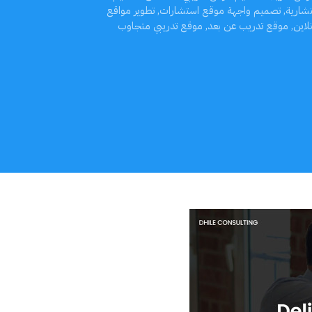
شارية
,
تصميم واجهة موقع استشارات
,
تطوير مواقع
لاين
,
موقع تدريب عن بعد
,
موقع تدريبي متجاوب