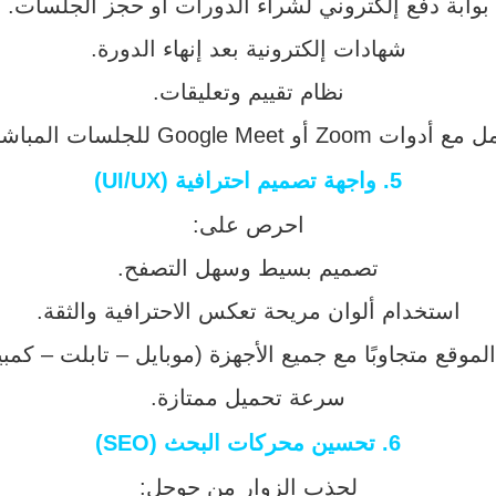
بوابة دفع إلكتروني لشراء الدورات أو حجز الجلسات.
شهادات إلكترونية بعد إنهاء الدورة.
نظام تقييم وتعليقات.
دوات Zoom أو Google Meet للجلسات المباشرة.
5.
واجهة تصميم احترافية (UI/UX)
احرص على:
تصميم بسيط وسهل التصفح.
استخدام ألوان مريحة تعكس الاحترافية والثقة.
موقع متجاوبًا مع جميع الأجهزة (موبايل – تابلت – كمبي
سرعة تحميل ممتازة.
6.
تحسين محركات البحث (SEO)
لجذب الزوار من جوجل: