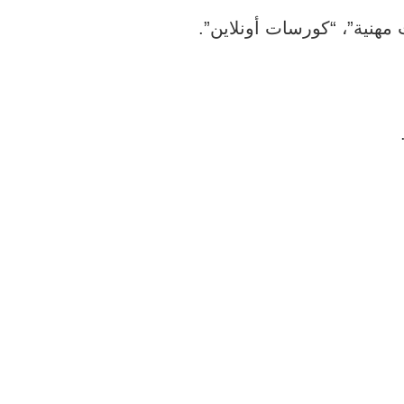
مهنية”، “كورسات أونلاين”.