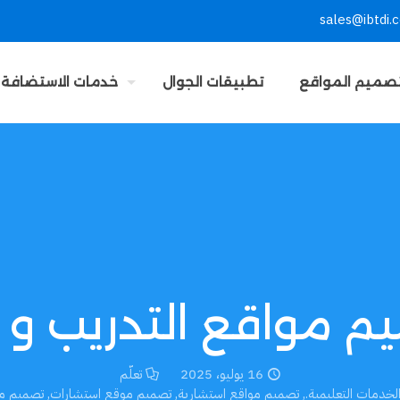
sales@ibtdi.
صميم المواقع
تطبيقات الجوال
خدمات الاستضافة
م مواقع التدريب و ا
16 يوليو، 2025
تعلّم
لخدمات التعليمية.
,
تصميم مواقع استشارية
,
تصميم موقع استشارات
,
تصميم م