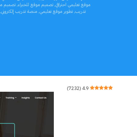
موقع تعليمي احترافي
,
تصميم موقع للخبراء
,
تصميم مو
تدريب
,
تطوير موقع تعليمي
,
منصة تدريب إلكتروني
,
)
7232
(
4.9