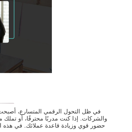
في ظل التحول الرقمي المتسارع، أصبحت م
والشركات. إذا كنت مدربًا محترفًا، أو تملك
حضور قوي وزيادة قاعدة عملائك. في هذه الم