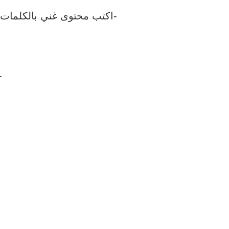
-اكتب محتوى غني بالكلمات ا
-