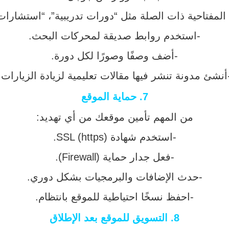
لمفتاحية ذات الصلة مثل “دورات تدريبية”، “استشارات 
-استخدم روابط صديقة لمحركات البحث.
-أضف وصفًا وصورًا لكل دورة.
أنشئ مدونة تنشر فيها مقالات تعليمية لزيادة الزيارات.
7.
حماية الموقع
من المهم تأمين موقعك من أي تهديد:
-استخدم شهادة SSL (https).
-فعل جدار حماية (Firewall).
-حدث الإضافات والبرمجيات بشكل دوري.
-احفظ نسخًا احتياطية للموقع بانتظام.
8.
التسويق للموقع بعد الإطلاق