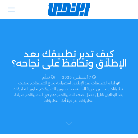
كيف تدير تطبيقك بعد
الإطلاق وتحافظ على نجاحه؟
7 أغسطس، 2025
تعلّم
إدارة التطبيقات بعد الإطلاق
,
استمرارية نجاح التطبيقات
,
تحديث
التطبيقات
,
تحسين تجربة المستخدم
,
تسويق التطبيقات
,
تطوير التطبيقات
بعد الإطلاق
,
تقليل معدل حذف التطبيقات.
,
دعم فني للتطبيقات
,
صيانة
التطبيقات
,
مراقبة أداء التطبيقات