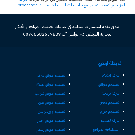
المزيد عن كيفية التعامل مع بيانات التعليقات الخاصة بك processed
.
ابتدي تقدم استشارات مجانية فى خدمات تصميم المواقع والأفكار
التجارية المبتكرة عبر الواتس آب 00966582577809
خريطة ابتدي
شركة ابتدي
تصميم موقع شركة
تصميم مواقع
تصميم موقع عقاري
شركة برمجة
تصميم موقع تدريب
تصميم متجر
تصميم موقع طبي
تصميم حراج
تصميم ووردبريس
شركة تصميم
تصميم موقع اخباري
استضافة المواقع
تصميم موقع رسمي