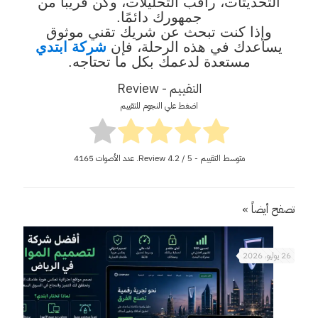
التحديثات، راقب التحليلات، وكن قريبًا من
جمهورك دائمًا.
وإذا كنت تبحث عن شريك تقني موثوق
يساعدك في هذه الرحلة، فإن
شركة ابتدي
مستعدة لدعمك بكل ما تحتاجه.
التقييم - Review
اضغط علي النجوم للتقييم
متوسط التقييم - Review
/ 5. عدد الأصوات
4.2
4165
تصفح أيضاً »
26 يوليو، 2026