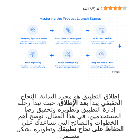
)
4165
(
4.2
إطلاق التطبيق هو مجرد البداية. النجاح
الحقيقي يبدأ
بعد الإطلاق
، حيث تبدأ رحلة
إدارة التطبيق وتطويره وتحقيق رضا
المستخدمين. في هذا المقال، نوضح أهم
الخطوات والنصائح التي تساعدك على
الحفاظ على نجاح تطبيقك
وتطويره بشكل
مستمر.