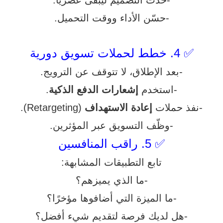
-حسّن الأداء ووقت التحميل.
✅ 4. خطط لحملات تسويق دورية
-بعد الإطلاق، لا تتوقف عن الترويج.
-استخدم
إشعارات الدفع الذكية
.
-نفذ حملات
إعادة الاستهداف
(Retargeting).
-وظّف التسويق عبر المؤثرين.
✅ 5. راقب المنافسين
تابع التطبيقات المشابهة:
-ما الذي يميزهم؟
-ما الميزة التي أضافوها مؤخرًا؟
-هل لديك فرصة لتقديم شيء أفضل؟