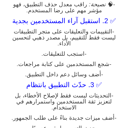
-🧠
نصيحة:
راقب معدل حذف التطبيق، فهو
مؤشر مهم على رضا المستخدم.
✅ 2. استقبل آراء المستخدمين بجدية
-التقييمات والتعليقات على متجر التطبيقات
ليست فقط للتقييم، بل مصدر ذهبي لتحسين
الأداء.
-استجب للتعليقات.
-شجع المستخدمين على كتابة مراجعات.
-أضف وسائل دعم داخل التطبيق.
✅ 3. حدّث التطبيق بانتظام
-التحديثات ليست فقط لإصلاح الأخطاء، بل
لتعزيز ثقة المستخدمين واستمرارهم في
الاستخدام.
-أضف ميزات جديدة بناءً على طلب الجمهور.
-حدث التصميم ليبقى عصريًا.