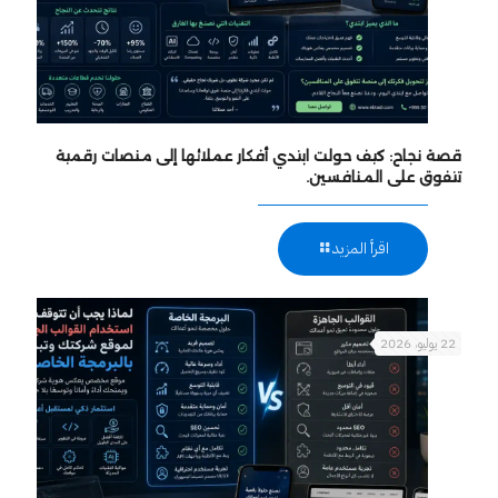
قصة نجاح: كيف حولت ابتدي أفكار عملائها إلى منصات رقمية
تتفوق على المنافسين.
اقرأ المزيد
22 يوليو، 2026