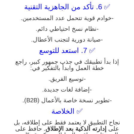
✅ 6. تأكد من الجاهزية التقنية
-خوادم قوية تتحمل عدد المستخدمين.
-نظام نسخ احتياطي دائم.
-صيانة دورية لتجنب الأعطال.
✅ 7. استعد للتوسع
إذا بدأ تطبيقك في جذب جمهور كبير، راجع
خطة العمل وابدأ بالتفكير في:
-توسيع الفريق.
-إضافة لغات جديدة.
-تطوير نسخة خاصة بالأعمال (B2B).
✅ الخلاصة
نجاح التطبيق لا يعتمد فقط على إطلاقه، بل
على
إدارته الذكية بعد الإطلاق
. حافظ على