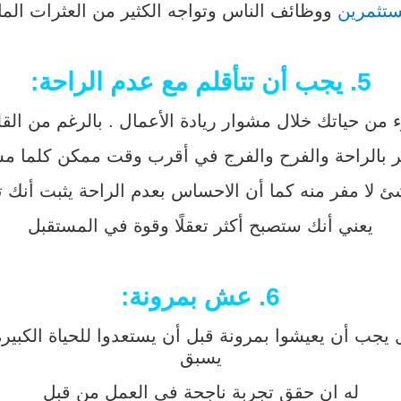
تثمرين
ووظائف الناس وتواجه الكثير من العثرات الما
5. يجب أن تتأقلم مع عدم الراحة:
ن حياتك خلال مشوار ريادة الأعمال . بالرغم من ال
عر بالراحة والفرح والفرج في أقرب وقت ممكن كلما
ئ لا مفر منه كما أن الاحساس بعدم الراحة يثبت أنك ت
يعني أنك ستصبح أكثر تعقلًا وقوة في المستقبل
6. عش بمرونة:
ل يجب أن يعيشوا بمرونة قبل أن يستعدوا للحياة الكبي
يسبق
له ان حقق تجربة ناجحة في العمل من قبل