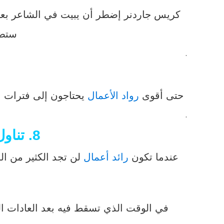
كريس جاردنر إضطر أن يبيت في الشاعر بعيد
ستضط
.
حتى أقوى
رواد الأعمال
يحتاجون إلى فترات ا
.
8. تناول الطعام، ونم جيدًا، ومارس التمارين الرياضية:
عندما تكون
رائد أعمال
لن تجد الكثير من ا
في الوقت الذي تسقط فيه بعد العادات ال