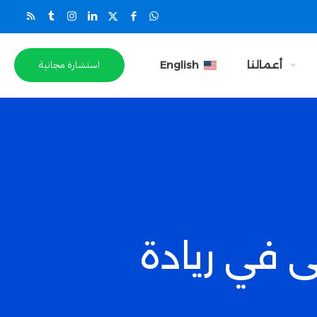
استشارة مجانية
أعمالنا
English
 في ريادة