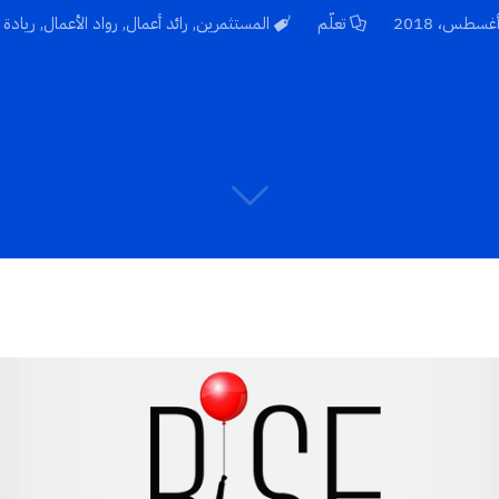
تعلّم
المستثمرين
,
رائد أعمال
,
رواد الأعمال
,
ريادة 