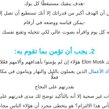
-هدف يبقيك مستيقظًا كل يوك
ن أن الهدف أكبر من قدراتك إلا أنك تستطيع أن تصل إلي
-يمكن قياسه ووضعه في أرقام
ه كل يوم واقرأه بصوت عالي لكي تتخيله وتقنع نفسك ب
2. يجب أن تؤمن بما تقوم به:
نجاحهم
د الأعمال
الذين يعملون بالليل والنهار وينامون في مكا
فعلًا
بقدرتهم على النجاح
ت غير صحية إلا أنه بالتأكيد توضح لك مدى قدرتهم على 
 هذا الالتزام؟ هو يتخطى مجرد أن هؤلاء الناس مجانين 