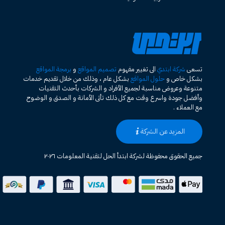
تسعى
شركة ابتدي
الى تغيير مفهوم
تصميم المواقع
و
برمجة المواقع
بشكل خاص و
حلول المواقع
بشكل عام ، وذلك من خلال تقديم خدمات
متنوعة وعروض مناسبة لجميع الأفراد و الشركات بأحدث التقنيات
وأفضل جودة واسرع وقت مع كل ذلك تأتى الأمانة و الصدق و الوضوح
مع العملاء .
المزيد عن الشركة
جميع الحقوق محفوظة لشركة ابتدأ الحل لتقنية المعلومات ٢٠٢٦