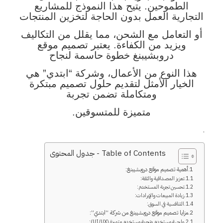
الطموحين. يتيح هذا النموذج للمشاريع
التجارية العمل بدون الحاجة لتخزين المنتجات
أو التعامل مع الشحن، مما يقلل من التكاليف
ويزيد من الكفاءة. يعتبر تصميم موقع
دروبشيبنغ خطوة حاسمة لنجاح
هذا النوع من الأعمال، وشركة “ابتدي” هي
الخيار الأمثل لتقديم حلول تصميم مبتكرة
ومتكاملة تضمن تجربة
متميزة للمتسوقين.
.
Table of Contents - جدول المحتوى
أهمية تصميم موقع دروبشيبنغ:
تعزيز المصداقية والثقة:
تحسين تجربة المستخدم:
زيادة المبيعات والإيرادات:
التنافسية في السوق:
مزايا تصميم موقع دروبشيبنغ من شركة “ابتدي”:
واجهة مستخدم وتجربة مستخدم متميزة (UI/UX):