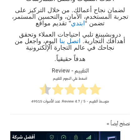
لضمان نجاح أعمالك. من خلال التركيز على
تجربة المستخدم، الأمان، والتحسين المستمر،
تضمن “
ابتدي
” تقديم مواقع
دروبشيبنغ تلبي احتياجات العملاء وتحقق
أهدافك التجارية.
اتصل بنا
اليوم، واجعل من
نجاحك في عالم التجارة الإلكترونية
هدفاً حقيقياً.
التقييم - Review
اضغط علي النجوم للتقييم
متوسط التقييم - Review
/ 5. عدد الأصوات
4.7
49515
تصفح أيضاً »