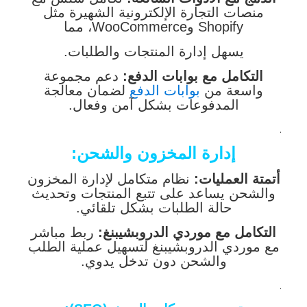
منصات التجارة الإلكترونية الشهيرة مثل
Shopify وWooCommerce، مما
يسهل إدارة المنتجات والطلبات.
التكامل مع بوابات الدفع:
دعم مجموعة
واسعة من
بوابات الدفع
لضمان معالجة
المدفوعات بشكل آمن وفعال.
.
إدارة المخزون والشحن:
أتمتة العمليات:
نظام متكامل لإدارة المخزون
والشحن يساعد على تتبع المنتجات وتحديث
حالة الطلبات بشكل تلقائي.
التكامل مع موردي الدروبشيبنغ:
ربط مباشر
مع موردي الدروبشيبنغ لتسهيل عملية الطلب
والشحن دون تدخل يدوي.
.