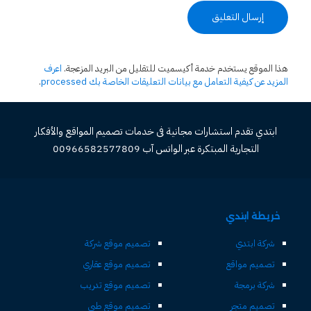
هذا الموقع يستخدم خدمة أكيسميت للتقليل من البريد المزعجة.
اعرف
المزيد عن كيفية التعامل مع بيانات التعليقات الخاصة بك processed
.
ابتدي تقدم استشارات مجانية فى خدمات تصميم المواقع والأفكار
التجارية المبتكرة عبر الواتس آب 00966582577809
خريطة ابتدي
شركة ابتدي
تصميم موقع شركة
تصميم مواقع
تصميم موقع عقاري
شركة برمجة
تصميم موقع تدريب
تصميم متجر
تصميم موقع طبي