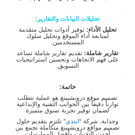
.
تحليلات البيانات والتقارير:
تحليل الأداء:
توفير أدوات تحليل متقدمة
لمتابعة أداء الموقع وتحليل سلوك
المستخدمين.
تقارير شاملة:
تقديم تقارير شاملة تساعد
على فهم الاتجاهات وتحسين استراتيجيات
التسويق.
.
خاتمة:
تصميم موقع دروبشيبنغ هو عملية تتطلب
توازناً دقيقاً بين الجوانب التقنية والإبداعية
لضمان توفير تجربة تسوق متميزة
وجذابة. شركة “
ابتدي
” تلتزم بتقديم حلول
تصميم مواقع دروبشيبنغ متكاملة تجمع بين
أحدث التقنيات وأفضل الممارسات