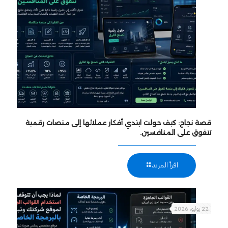
قصة نجاح: كيف حولت ابتدي أفكار عملائها إلى منصات رقمية
تتفوق على المنافسين.
اقرأ المزيد
22 يوليو، 2026