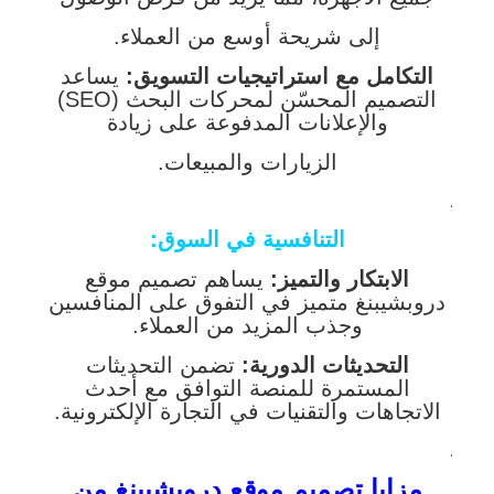
إلى شريحة أوسع من العملاء.
التكامل مع استراتيجيات التسويق:
يساعد
التصميم المحسّن لمحركات البحث (SEO)
والإعلانات المدفوعة على زيادة
الزيارات والمبيعات.
.
التنافسية في السوق:
الابتكار والتميز:
يساهم تصميم موقع
دروبشيبنغ متميز في التفوق على المنافسين
وجذب المزيد من العملاء.
التحديثات الدورية:
تضمن التحديثات
المستمرة للمنصة التوافق مع أحدث
الاتجاهات والتقنيات في التجارة الإلكترونية.
.
مزايا تصميم موقع دروبشيبنغ من