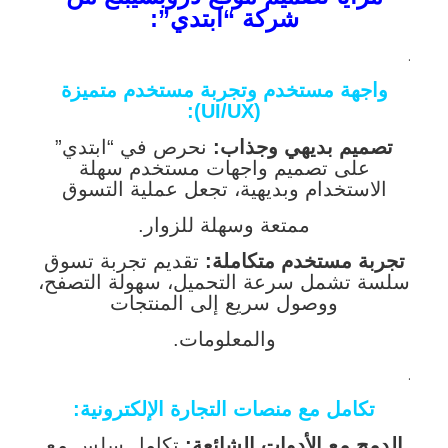
شركة “ابتدي”:
.
واجهة مستخدم وتجربة مستخدم متميزة
(UI/UX):
تصميم بديهي وجذاب:
نحرص في “ابتدي”
على تصميم واجهات مستخدم سهلة
الاستخدام وبديهية، تجعل عملية التسوق
ممتعة وسهلة للزوار.
تجربة مستخدم متكاملة:
تقديم تجربة تسوق
سلسة تشمل سرعة التحميل، سهولة التصفح،
ووصول سريع إلى المنتجات
والمعلومات.
.
تكامل مع منصات التجارة الإلكترونية:
الدمج مع الأدوات الشائعة:
تكامل سلس مع