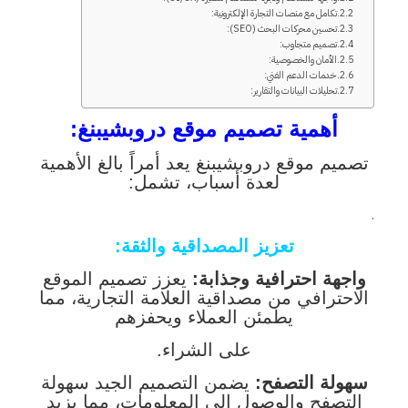
تكامل مع منصات التجارة الإلكترونية:
تحسين محركات البحث (SEO):
تصميم متجاوب:
الأمان والخصوصية:
خدمات الدعم الفني:
تحليلات البيانات والتقارير:
أهمية تصميم موقع دروبشيبنغ:
تصميم موقع دروبشيبنغ يعد أمراً بالغ الأهمية
لعدة أسباب، تشمل:
.
تعزيز المصداقية والثقة:
واجهة احترافية وجذابة:
يعزز تصميم الموقع
الاحترافي من مصداقية العلامة التجارية، مما
يطمئن العملاء ويحفزهم
على الشراء.
سهولة التصفح:
يضمن التصميم الجيد سهولة
التصفح والوصول إلى المعلومات، مما يزيد