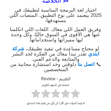
🏁 الخلاصة
اختيار لغة البرمجة المناسبة لتطبيقك في
2025 بيعتمد على نوع التطبيق، المنصات اللي
بتستهدفها،
وفريق العمل اللي معاك. اللغات اللي اتكلمنا
عنها هي الأقوى في السوق حاليًا، وكل وحدة
ليها مميزاتها واستخداماتها.
لو محتاج مساعدة في تنفيذ تطبيقك،
شركة
ابتدي
تقدر تبدأ معاك من الفكرة لحد النشر
والمتابعة والدعم الفني.
📞
اتصل بنا
دلوقتي وخد استشارة مجانية من
المتخصصين.
التقييم - Review
اضغط علي النجوم للتقييم
لا توجد أصوات حتى الآن! كن أول من يقيم هذا المنشور.