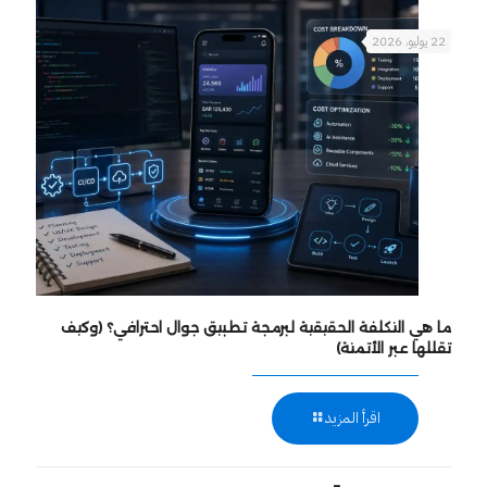
22 يوليو، 2026
ما هي التكلفة الحقيقية لبرمجة تطبيق جوال احترافي؟ (وكيف
تقللها عبر الأتمتة)
اقرأ المزيد