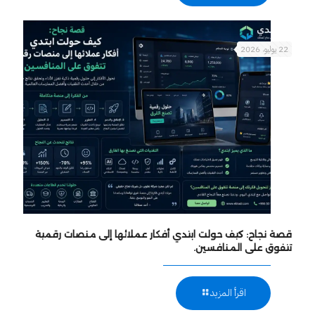
22 يوليو، 2026
قصة نجاح: كيف حولت ابتدي أفكار عملائها إلى منصات رقمية
تتفوق على المنافسين.
اقرأ المزيد