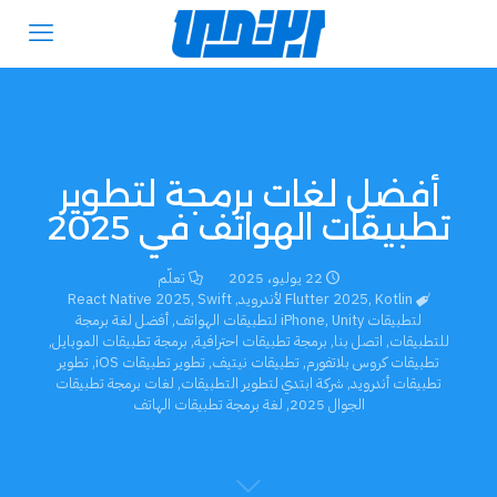
أفضل لغات برمجة لتطوير
تطبيقات الهواتف في 2025
22 يوليو، 2025
تعلّم
Kotlin لأندرويد
,
Flutter 2025
,
Swift
,
React Native 2025
لتطبيقات iPhone
Unity لتطبيقات الهواتف
,
,
أفضل لغة برمجة
للتطبيقات
,
اتصل بنا
,
برمجة تطبيقات احترافية
,
برمجة تطبيقات الموبايل
,
تطبيقات كروس بلاتفورم
,
تطبيقات نيتيف
,
تطوير تطبيقات iOS
,
تطوير
تطبيقات أندرويد
,
شركة ابتدي لتطوير التطبيقات
,
لغات برمجة تطبيقات
الجوال 2025
,
لغة برمجة تطبيقات الهاتف