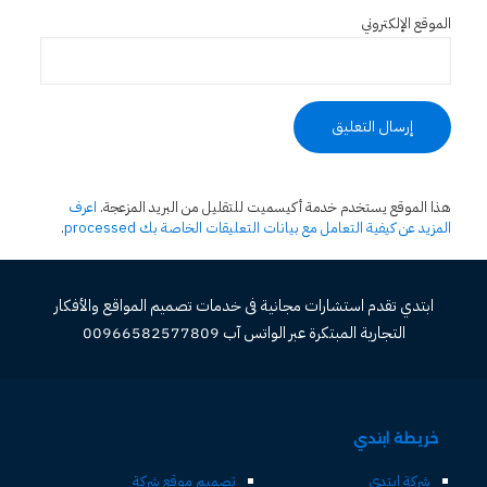
الموقع الإلكتروني
هذا الموقع يستخدم خدمة أكيسميت للتقليل من البريد المزعجة.
اعرف
المزيد عن كيفية التعامل مع بيانات التعليقات الخاصة بك processed
.
ابتدي تقدم استشارات مجانية فى خدمات تصميم المواقع والأفكار
التجارية المبتكرة عبر الواتس آب 00966582577809
خريطة ابتدي
شركة ابتدي
تصميم موقع شركة