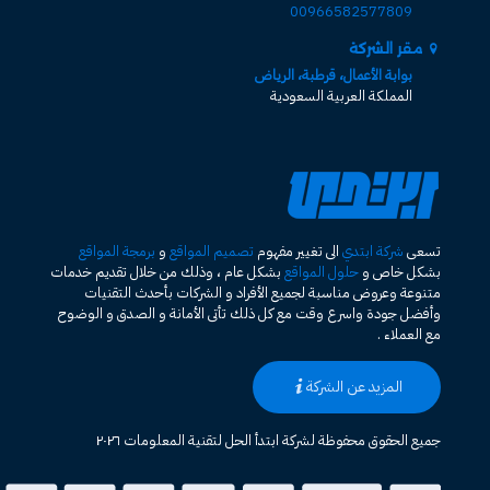
00966582577809
مقر الشركة
بوابة الأعمال، قرطبة، الرياض
المملكة العربية السعودية
تسعى
شركة ابتدي
الى تغيير مفهوم
تصميم المواقع
و
برمجة المواقع
بشكل خاص و
حلول المواقع
بشكل عام ، وذلك من خلال تقديم خدمات
متنوعة وعروض مناسبة لجميع الأفراد و الشركات بأحدث التقنيات
وأفضل جودة واسرع وقت مع كل ذلك تأتى الأمانة و الصدق و الوضوح
مع العملاء .
المزيد عن الشركة
جميع الحقوق محفوظة لشركة ابتدأ الحل لتقنية المعلومات ٢٠٢٦