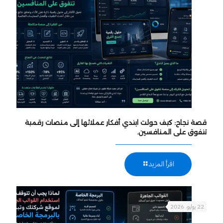
قصة نجاح: كيف حولت ابتدي أفكار عملائها إلى منصات رقمية
تتفوق على المنافسين.
اقرأ المزيد
22 يوليو، 2026