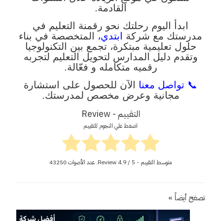
القادمة.
ابدأ اليوم رحلتك نحو رقمنة التعليم في
مدرستك مع شركة
ابتدي،
المتخصصة في بناء
حلول تعليمية مبتكرة، تجمع بين التكنولوجيا
وتقدم دليل المدارس لتحويل التعليم لتجربه
رقميه متكامله و فعّالة.
📞 تواصل معنا
الآن للحصول على استشارة
مجانية وعرض مخصص لمدرستك.
التقييم - Review
اضغط علي النجوم للتقييم
متوسط التقييم - Review
/ 5. عدد الأصوات
4.9
43250
تصفح أيضاً »