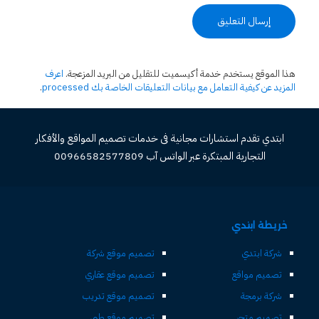
هذا الموقع يستخدم خدمة أكيسميت للتقليل من البريد المزعجة.
اعرف
المزيد عن كيفية التعامل مع بيانات التعليقات الخاصة بك processed
.
ابتدي تقدم استشارات مجانية فى خدمات تصميم المواقع والأفكار
التجارية المبتكرة عبر الواتس آب 00966582577809
خريطة ابتدي
شركة ابتدي
تصميم موقع شركة
تصميم مواقع
تصميم موقع عقاري
شركة برمجة
تصميم موقع تدريب
تصميم متجر
تصميم موقع طبي