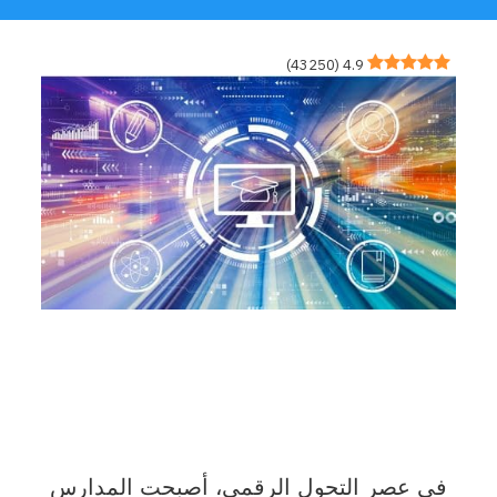
)
43250
(
4.9
في عصر التحول الرقمي، أصبحت المدارس