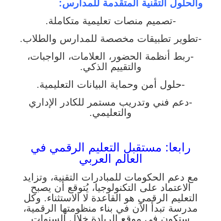
والحلول التقنية المتقدمة للمدارس:
-تصميم منصات تعليمية متكاملة.
-تطوير تطبيقات مخصصة للمدارس والطلاب.
-ربط أنظمة الحضور، العلامات، الواجبات،
والتقييم الذكي.
-حلول أمن وحماية البيانات التعليمية.
-دعم فني وتدريب مستمر للكادر الإداري
والتعليمي.
رابعا
: مستقبل التعليم الرقمي في
العالم العربي
مع دعم الحكومات للمبادرات التقنية، وتزايد
الاعتماد على التكنولوجيا، يُتوقع أن يصبح
التعليم الرقمي هو القاعدة لا الاستثناء. وكل
مدرسة تبدأ الآن في بناء منظومتها الرقمية،
ستكون في موقع الريادة خلال السنوات