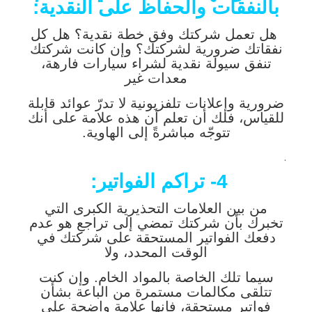
بالنفقات والحفاظ على النقدية:
هل تعمل شركتك وفق خطة نقدية؟ هل كل
نفقاتك ضرورية لشركتك؟ وإن كانت شركتك
تنفق سيولة نقدية لشراء سيارات فارهة،
معدات غير
ضرورية وإعلانات تلفزيونية لا تدرّ عوائد قابلة
للقياس، فلك أن تعلم أن هذه علامة على أنك
تتوجّه مباشرةً إلى الهاوية.
.
4- تراكم الفواتير:
من بين العلامات التحذيرية الكبرى التي
تخبرك بأن شركتك تمضي إلى تراجع هو عدم
دفعك الفواتير المستحقة على شركتك في
الوقت المحدد، ولا
سيما تلك الخاصة بالمواد الخام. وإن كنت
تتلقى مكالمات مستمرة من الباعة بشأن
فواتير مستحقة، فإنها علامة واضحة على