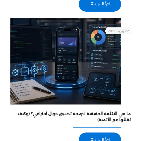
اقرأ المزيد
22 يوليو، 2026
ما هي التكلفة الحقيقية لبرمجة تطبيق جوال احترافي؟ (وكيف
تقللها عبر الأتمتة)
اقرأ المزيد