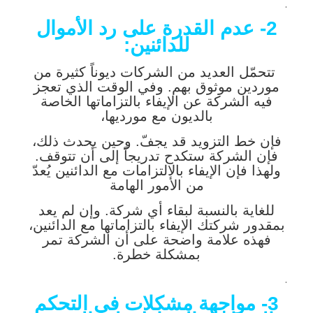
.
2- عدم القدرة على رد الأموال
للدائنين:
تتحمّل العديد من الشركات ديوناً كثيرة من
موردين موثوق بهم. وفي الوقت الذي تعجز
فيه الشركة عن الإيفاء بالتزاماتها الخاصة
بالديون مع مورديها،
فإن خط التزويد قد يجفّ. وحين يحدث ذلك،
فإن الشركة ستكدح تدريجاً إلى أن تتوقف.
ولهذا فإن الإيفاء بالالتزامات مع الدائنين يُعدّ
من الأمور الهامة
للغاية بالنسبة لبقاء أي شركة. وإن لم يعد
بمقدور شركتك الإيفاء بالتزاماتها مع الدائنين،
فهذه علامة واضحة على أن الشركة تمر
بمشكلة خطرة.
.
3- مواجهة مشكلات في التحكم