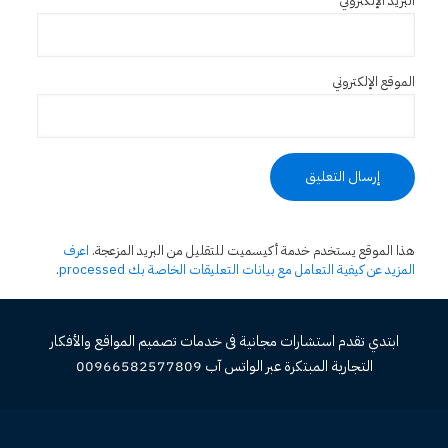
البريد الإلكتروني
*
الموقع الإلكتروني
هذا الموقع يستخدم خدمة أكيسميت للتقليل من البريد المزعجة.
اعرف
المزيد عن كيفية التعامل مع بيانات التعليقات الخاصة بك processed
.
ابتدي تقدم استشارات مجانية فى خدمات تصميم المواقع والأفكار
التجارية المبتكرة عبر الواتس آب 00966582577809