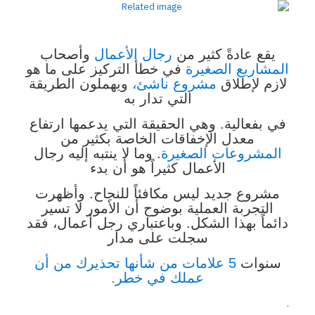
يقع عادةً كثير من
رجال الأعمال
وأصحاب
المشاريع الصغيرة
في خطأ التركيز على ما هو
لازم لإطلاق
مشروع ناشئ،
ويهملون الطريقة
التي تدار به
في بفعالية. وهي الحقيقة التي يدعمها ارتفاع
معدل الإخفاقات الخاصة بكثير من
المشروعات الصغيرة
. وما لا ينتبه إليه رجال
الأعمال كثيراً هو أن بدء
مشروع جديد ليس مكافئاً للنجاح. وأظهرت
التجربة العملية بوضوح أن الأمور لا تسير
دائماً بهذا الشكل. وباعتباري رجل أعمال، فقد
سجلت على مدار
سنوات
5 علامات من شأنها تحذيرك من أن
عملك في خطر.
.