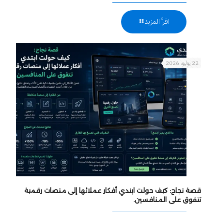
اقرأ المزيد
22 يوليو، 2026
قصة نجاح: كيف حولت ابتدي أفكار عملائها إلى منصات رقمية
تتفوق على المنافسين.