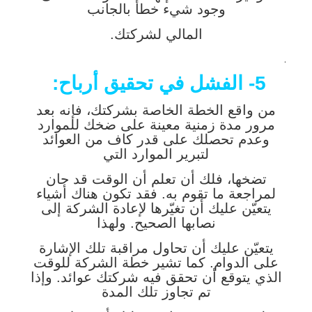
وجود شيء خطأ بالجانب
المالي لشركتك.
.
5- الفشل في تحقيق أرباح:
من واقع الخطة الخاصة بشركتك، فإنه بعد
مرور مدة زمنية معينة على ضخك للموارد
وعدم تحصلك على قدر كاف من العوائد
لتبرير الموارد التي
تضخها، فلك أن تعلم أن الوقت قد حان
لمراجعة ما تقوم به. فقد تكون هناك أشياء
يتعيّن عليك أن تغيّرها لإعادة الشركة إلى
نصابها الصحيح. ولهذا
يتعيّن عليك أن تحاول مراقبة تلك الإشارة
على الدوام. كما تشير خطة الشركة للوقت
الذي يتوقع أن تحقق فيه شركتك عوائد. وإذا
تم تجاوز تلك المدة