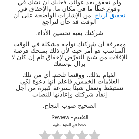
ولم تحقق بعد عوائد، فعليك أن تشك في
وقوع خطأ ما في مكان ما. والإخفاق في
تحقيق أرباح
من الإشارات الواضحة على أن
الوقت قد حان لتراجع
شركتك بغية تحسين الأداء.
ومعرفة أن شركتك تواجه مشكلة في الوقت
المناسب هو أمر جيد، لأن ذلك يمنحك فرصة
للإفلات من شبح التعرّض لإخفاق تام إن كان لا
يزال بوسعك
القيام بذلك. ووقتما تلحظ أي من تلك
العلامات الخمس، فاعلم أنها دعوة لكي
تستيقظ وتفعل شيئاً بسرعة كبيرة من أجل
إنقاذ شركتك وإعادتها للنصاب
الصحيح صوب النجاح.
التقييم - Review
اضغط علي النجوم للتقييم