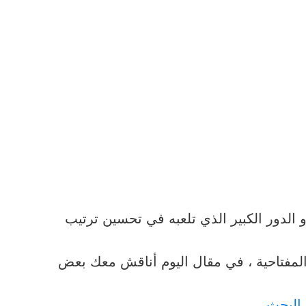
 الدور الكبير الذي تلعبه في تحسين ترتيب
لمفتاحية ، في مقال اليوم أناقش معك بعض
البحث .