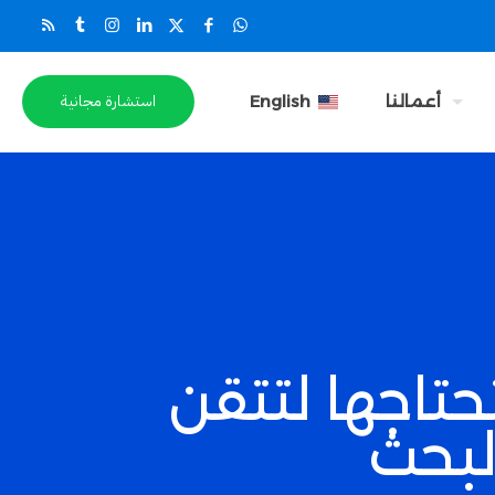
استشارة مجانية
أعمالنا
English
تحتاجها لتتقن
لبحث