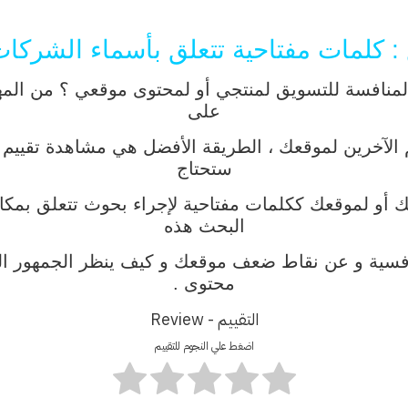
ع : كلمات مفتاحية تتعلق بأسماء الشركا
المنافسة للتسويق لمنتجي أو لمحتوى موقعي ؟ من المهم
على
 الآخرين لموقعك ، الطريقة الأفضل هي مشاهدة تقييم 
ستحتاج
 أو لموقعك ككلمات مفتاحية لإجراء بحوث تتعلق بمكان
البحث هذه
نافسية و عن نقاط ضعف موقعك و كيف ينظر الجمهور ا
محتوى .
التقييم - Review
اضغط علي النجوم للتقييم