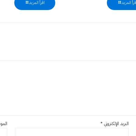
قرأ المزيد
اقرأ المزيد
البريد الإلكتروني
*
الموق