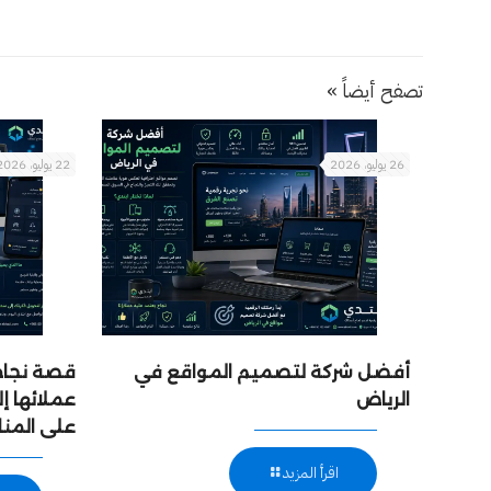
تصفح أيضاً »
26 يوليو، 2026
22 يوليو، 2026
أفضل شركة لتصميم المواقع في
قصة نجاح:
الرياض
عملائها 
على المن
اقرأ المزيد