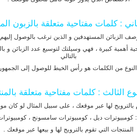
ثاني : كلمات مفتاحية متعلقة بالزبون ا
ف الزبائن المستهدفين و الذين ترغب بالوصول إليهم ،
ية أهمية كبيرة ، فهي وسيلتك لتوسيع عدد الزبائن و بالت
بالتالي
ا النوع من الكلمات هو رأس الخيط للوصول إلى الجمهو
نوع الثالث : كلمات مفتاحية متعلقة بالمنت
بالترويج لها عبر موقعك ، على سبيل المثال لو كان 
ل : كومبيوترات ديل ، كومبيوترات سامسونج ، كومبيوت
المنتجات التي تقوم بالترويج لها و بيعها عبر موقعك .