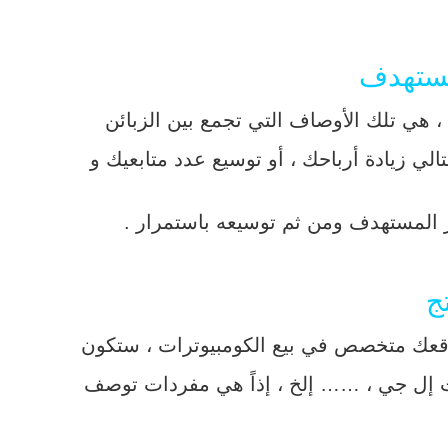
لمستهدف
 هي تلك الأوصاف التي تجمع بين الزبائن
الي زيادة أرباحك ، أو توسيع عدد متابعيك و
ر المستهدف ومن ثم توسيعه باستمرار .
ج
موقعك متخصص في بيع الكومبيوترات ، ستكون
رات إل جي ، …… إلخ ، إذاً هي مفردات توصف