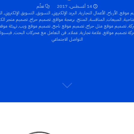
14 أغسطس، 2017
تعلّم
يم موقع
,
الأرباح
,
الأعمال التجارية
,
البريد الإلكتروني
,
التسويق
,
التسويق الإلكتروني
,
ال
تاحية
,
المبيعات
,
المنافسة
,
المنتج
,
برمجة مواقع
,
تصميم حراج
,
تصميم متجر الكت
كة
,
تصميم موقع مثل حراج
,
تصميم موقع ناجح
,
تصميم موقع ويب
,
تهيئة موق
ركة تصميم مواقع
,
علامة تجارية
,
عملاء
,
فن التعامل مع محركات البحث
,
فيسبوك
التواصل الاجتماعي