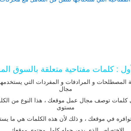
لأول : كلمات مفتاحية متعلقة بالسوق ال
 المصطلحات و المرادفات و المفردات التي يستخدمها ا
مجال
 هي كلمات توصف مجال عمل موقعك ، هذا النوع من الكلم
مستوى
توافره في موقعك ، و ذلك لأن هذه الكلمات هي ما يس
الاختصاص الذي يدور حوله كامل محتوى موقعك .