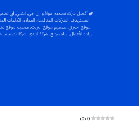
أفضل شركة تصميم مواقع
,
إل جي
,
ابتدي
,
ابي تصم
المستهدف
,
الشركات المنافسة
,
العملاء
,
الكلمات المف
موقع احترافي
,
تصميم موقع انترنت
,
تصميم موقع لشر
ريادة الأعمال
,
سامسونج
,
شركة ابتدي
,
شركة تصميم
,
ش
)
0
(
0