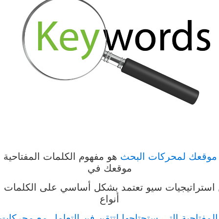
 موقعك لمحركات البحث
هو مفهوم الكلمات المفتاحية و
موقعك في
ن استراتيجيات سيو تعتمد بشكل أساسي على الكلمات ا
أنواع
المفتاحية التي ستحتاجها لتتقن فن التعامل مع محركات 