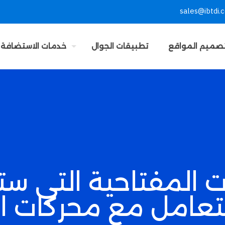
sales@ibtdi.
صميم المواقع
تطبيقات الجوال
خدمات الاستضافة
مات المفتاحية التي س
تعامل مع محركات ا