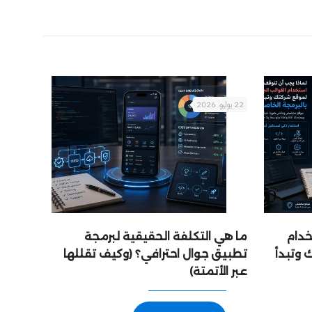
22 يوليو، 2026
خدام
ما هي التكلفة الحقيقية لبرمجة
 وتبدأ
تطبيق جوال احترافي؟ (وكيف تقللها
عبر الأتمتة)