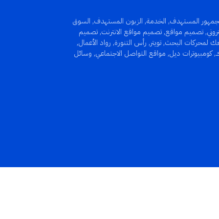
جمهور المستهدف
,
الخدمة
,
الزبون المستهدف
,
السوق
روني
,
تصميم مواقع
,
تصميم مواقع الانترنت
,
تصميم
عك لمحركات البحث
,
تويتر
,
رأس التنورة
,
رواد الأعمال
,
,
كومبيوترات ديل
,
مواقع التواصل الاجتماعي
,
وسائل