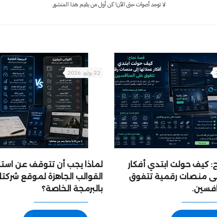
لا توجد أصوات حتى الآن! كن أول من يقيم هذا المنشور.
22 يوليو، 2026
 كيف حولت ابتدي أفكار
لماذا يجب أن تتوقف عن است
إلى منصات رقمية تتفوق
القوالب الجاهزة لموقع شركتك
افسين.
بالبرمجة الخاصة؟