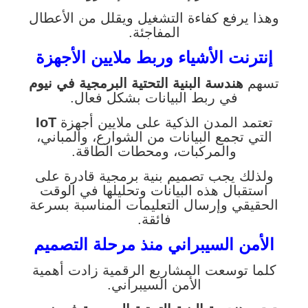
وهذا يرفع كفاءة التشغيل ويقلل من الأعطال
المفاجئة.
إنترنت الأشياء وربط ملايين الأجهزة
تسهم
هندسة البنية التحتية البرمجية في نيوم
في ربط البيانات بشكل فعال.
تعتمد المدن الذكية على ملايين أجهزة
IoT
التي تجمع البيانات من الشوارع، والمباني،
والمركبات، ومحطات الطاقة.
ولذلك يجب تصميم بنية برمجية قادرة على
استقبال هذه البيانات وتحليلها في الوقت
الحقيقي وإرسال التعليمات المناسبة بسرعة
فائقة.
الأمن السيبراني منذ مرحلة التصميم
كلما توسعت المشاريع الرقمية زادت أهمية
الأمن السيبراني.