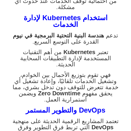
من احتمالية توقف الخدمات عند حدوث أي
مشكلة.
استخدام Kubernetes لإدارة
الخدمات
تدعم
هندسة البنية التحتية البرمجية في نيوم
القدرة على التوسع السريع.
تعتبر
Kubernetes
من أهم التقنيات
المستخدمة لإدارة التطبيقات السحابية
الحديثة.
فهي تقوم بتوزيع الأحمال بين الخوادم،
وتشغيل الخدمات تلقائيًا، وإعادة تشغيل أي
خدمة تتعرض للتوقف دون تدخل بشري، مما
يحقق مفهوم
Zero Downtime
ويضمن
استمرارية العمل.
DevOps والتطوير المستمر
تعتمد المشاريع الرقمية الحديثة على منهجية
DevOps
التي تربط فرق التطوير وفرق