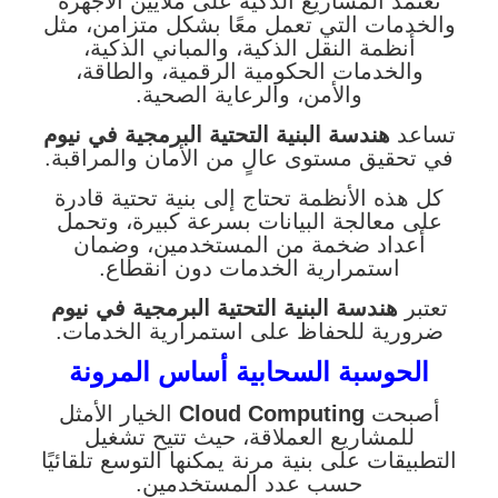
تعتمد المشاريع الذكية على ملايين الأجهزة
والخدمات التي تعمل معًا بشكل متزامن، مثل
أنظمة النقل الذكية، والمباني الذكية،
والخدمات الحكومية الرقمية، والطاقة،
والأمن، والرعاية الصحية.
تساعد
هندسة البنية التحتية البرمجية في نيوم
في تحقيق مستوى عالٍ من الأمان والمراقبة.
كل هذه الأنظمة تحتاج إلى بنية تحتية قادرة
على معالجة البيانات بسرعة كبيرة، وتحمل
أعداد ضخمة من المستخدمين، وضمان
استمرارية الخدمات دون انقطاع.
تعتبر
هندسة البنية التحتية البرمجية في نيوم
ضرورية للحفاظ على استمرارية الخدمات.
الحوسبة السحابية أساس المرونة
أصبحت
Cloud Computing
الخيار الأمثل
للمشاريع العملاقة، حيث تتيح تشغيل
التطبيقات على بنية مرنة يمكنها التوسع تلقائيًا
حسب عدد المستخدمين.