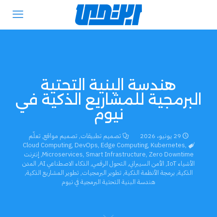
هندسة البنية التحتية
البرمجية للمشاريع الذكية في
نيوم
29 يونيو، 2026
تصميم تطبيقات
,
تصميم مواقع
,
تعلّم
Cloud Computing
,
DevOps
,
Edge Computing
,
Kubernetes
,
Zero Downtime
,
Smart Infrastructure
,
Microservices
,
إنترنت
الأشياء IoT
,
الأمن السيبراني
,
التحول الرقمي
,
الذكاء الاصطناعي AI
,
المدن
الذكية
,
برمجة الأنظمة الذكية
,
تطوير البرمجيات
,
تطوير المشاريع الذكية
,
هندسة البنية التحتية البرمجية في نيوم