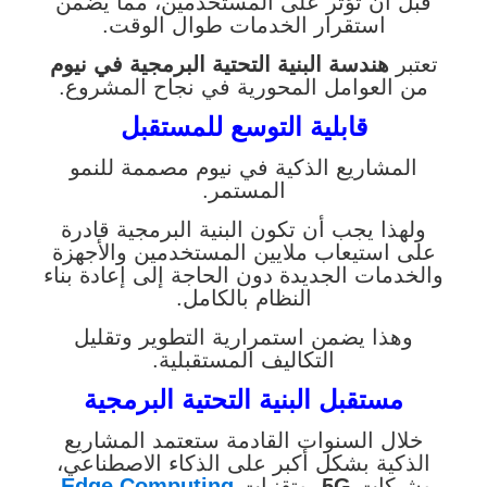
قبل أن تؤثر على المستخدمين، مما يضمن
استقرار الخدمات طوال الوقت.
تعتبر
هندسة البنية التحتية البرمجية في نيوم
من العوامل المحورية في نجاح المشروع.
قابلية التوسع للمستقبل
المشاريع الذكية في نيوم مصممة للنمو
المستمر.
ولهذا يجب أن تكون البنية البرمجية قادرة
على استيعاب ملايين المستخدمين والأجهزة
والخدمات الجديدة دون الحاجة إلى إعادة بناء
النظام بالكامل.
وهذا يضمن استمرارية التطوير وتقليل
التكاليف المستقبلية.
مستقبل البنية التحتية البرمجية
خلال السنوات القادمة ستعتمد المشاريع
الذكية بشكل أكبر على الذكاء الاصطناعي،
وشبكات
5G
، وتقنيات
Edge Computing
،