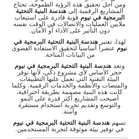
ومن أجل تحقيق هذه الرؤية الطموحة، تحتاج
المشاريع الرقمية إلى
هندسة البنية التحتية
البرمجية في نيوم
قوية قادرة على استيعاب
ملايين العمليات والاتصالات في الوقت نفسه
دون التأثير على الأداء أو الأمان.
لهذا، تعتبر
هندسة البنية التحتية البرمجية في
نيوم
عنصراً أساسياً لتحقيق الاستفادة القصوى
من البيانات المتاحة.
وتعد
هندسة البنية التحتية البرمجية في نيوم
حجر الأساس لأي مشروع ذكي، لأنها توفر
البيئة التقنية التي تعمل عليها التطبيقات
والمنصات والأنظمة والخدمات الرقمية. وكلما
كانت هذه البنية مصممة بطريقة احترافية،
أصبحت المشاريع أكثر قدرة على النمو
والتوسع وتقديم تجربة استخدام مستقرة
وآمنة.
تسهم
هندسة البنية التحتية البرمجية في نيوم
في توفير بيئة موثوقة لتجربة المستخدمين.