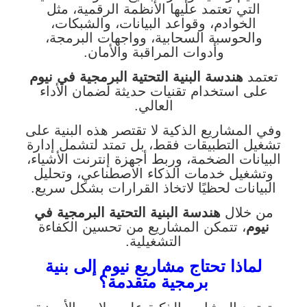
التي تعتمد عليها الأنظمة الرقمية، مثل
الخوادم، وقواعد البيانات، والشبكات،
والحوسبة السحابية، وواجهات البرمجة،
وأدوات المراقبة والأمان.
تعتمد
هندسة البنية التحتية البرمجية في نيوم
على استخدام تقنيات حديثة لضمان الأداء
العالي.
وفي المشاريع الذكية لا تقتصر هذه البنية على
تشغيل التطبيقات فقط، بل تمتد لتشمل إدارة
البيانات الضخمة، وربط أجهزة إنترنت الأشياء،
وتشغيل خدمات الذكاء الاصطناعي، وتحليل
البيانات لحظيًا لاتخاذ القرارات بشكل سريع.
من خلال
هندسة البنية التحتية البرمجية في
نيوم
، تتمكن المشاريع من تحسين الكفاءة
التشغيلية.
لماذا تحتاج مشاريع نيوم إلى بنية
برمجية متقدمة؟