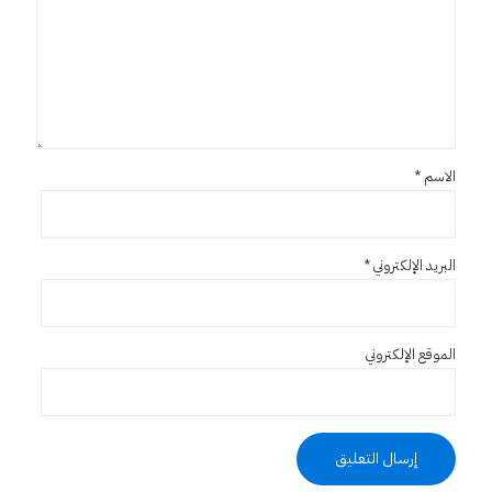
الاسم
*
البريد الإلكتروني
*
الموقع الإلكتروني