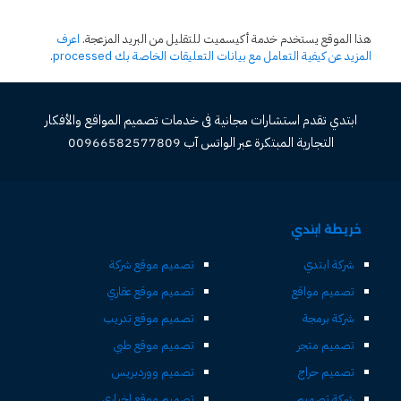
هذا الموقع يستخدم خدمة أكيسميت للتقليل من البريد المزعجة.
اعرف
المزيد عن كيفية التعامل مع بيانات التعليقات الخاصة بك processed
.
ابتدي تقدم استشارات مجانية فى خدمات تصميم المواقع والأفكار
التجارية المبتكرة عبر الواتس آب 00966582577809
خريطة ابتدي
شركة ابتدي
تصميم موقع شركة
تصميم مواقع
تصميم موقع عقاري
شركة برمجة
تصميم موقع تدريب
تصميم متجر
تصميم موقع طبي
تصميم حراج
تصميم ووردبريس
شركة تصميم
تصميم موقع اخباري