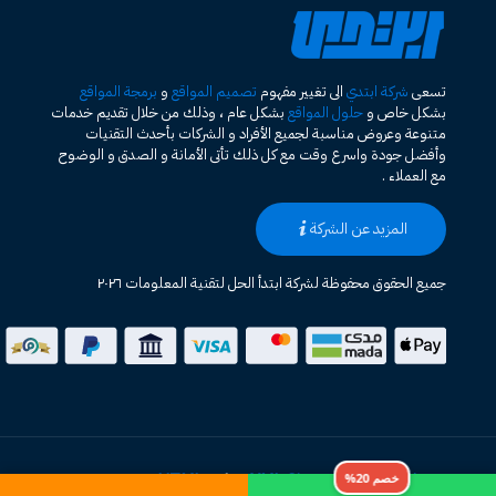
تسعى
شركة ابتدي
الى تغيير مفهوم
تصميم المواقع
و
برمجة المواقع
بشكل خاص و
حلول المواقع
بشكل عام ، وذلك من خلال تقديم خدمات
متنوعة وعروض مناسبة لجميع الأفراد و الشركات بأحدث التقنيات
وأفضل جودة واسرع وقت مع كل ذلك تأتى الأمانة و الصدق و الوضوح
مع العملاء .
المزيد عن الشركة
جميع الحقوق محفوظة لشركة ابتدأ الحل لتقنية المعلومات ٢٠٢٦
خصم 20%
خريطة الموقع HTML
XML Sitemap
|