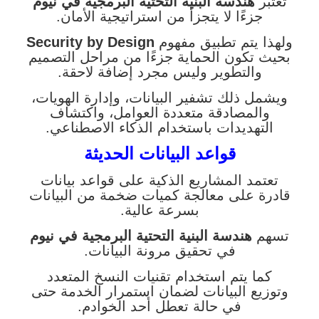
تعتبر
هندسة البنية التحتية البرمجية في نيوم
جزءًا لا يتجزأ من استراتيجية الأمان.
ولهذا يتم تطبيق مفهوم
Security by Design
بحيث تكون الحماية جزءًا من مراحل التصميم
والتطوير وليس مجرد إضافة لاحقة.
ويشمل ذلك تشفير البيانات، وإدارة الهويات،
والمصادقة متعددة العوامل، واكتشاف
التهديدات باستخدام الذكاء الاصطناعي.
قواعد البيانات الحديثة
تعتمد المشاريع الذكية على قواعد بيانات
قادرة على معالجة كميات ضخمة من البيانات
بسرعة عالية.
تسهم
هندسة البنية التحتية البرمجية في نيوم
في تحقيق مرونة البيانات.
كما يتم استخدام تقنيات النسخ المتعدد
وتوزيع البيانات لضمان استمرار الخدمة حتى
في حالة تعطل أحد الخوادم.