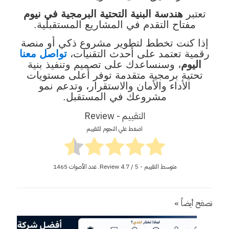
تعتبر
هندسة البنية التحتية البرمجية في نيوم
مفتاح التقدم في المشاريع المستقبلية.
إذا كنت تخطط لتطوير مشروع ذكي أو منصة
رقمية تعتمد على أحدث التقنيات،
تواصل معنا
اليوم
، وسنساعدك على تصميم وتنفيذ بنية
تحتية برمجية متقدمة توفر أعلى مستويات
الأداء والأمان والاستقرار، وتدعم نمو
مشروعك في المستقبل.
التقييم - Review
اضغط علي النجوم للتقييم
متوسط التقييم - Review
/ 5. عدد الأصوات
4.7
1465
تصفح أيضاً »