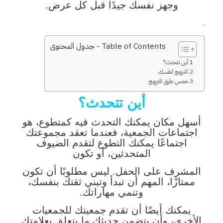
وجهز نفسك جيدًا قبل كل عرض.
.
Table of Contents - جدول المحتوى
أين تتحدث؟
الترويج لنفسك
خمس طرق للترويج
أين تتحدث؟
أسهل مكان يمكنك التحدث فيه كمتطوع، هو
اجتماعات الجمعية، فعندما تعقد مجموعتك
اجتماعًا يمكنك التطوع لتقدم الضيوف
المتحدثين، أو تكون
المشرف على الحفل. ليس مطلوبًا أن تكون
ممتازًا، المهم أن تبدأ وتبني ثقتك بنفسك،
وتنمي مهاراتك.
يمكنك أيضًا أن تقدم جمعيتك للجمعيات
الأخرى، وأن يتضمن حديثك ما يتعلق بعلامتك