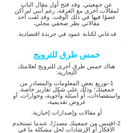
عن جمعيتي. وقد فتح أول مقال الباب
لمقالات أخرى مع الغرفة، رغم أنني لم أكن
عضوًا فيها في ذلك الوقت. وقد لفت أحد
مقالاتي نظر صحفي محلي،
فدعاني لكتابة عمود في جريدة اقتصادية.
.
خمس طرق للترويج
هناك خمس طرق أخرى للترويج لعلامتك
التجارية:
1-توزيع بعض المعلومات والمصادر من
جمعيتك؛ وذلك على شكل تقارير خاصة،
واستقصاءات، أو أسئلة وأجوبة، وحوارات، أو
عروض تقديمية،
أو مقالات وإصدارات إخبارية.
2-اقتبس من جمعيتك مصدرًا، عندما تستخدم
الأفكار أو الإرشادات لحل مشكلة ما في