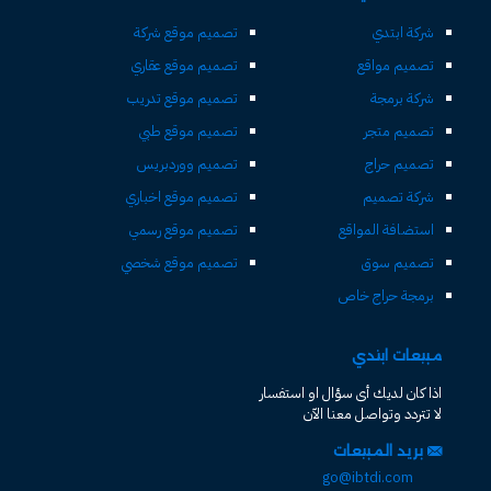
شركة ابتدي
تصميم موقع شركة
تصميم مواقع
تصميم موقع عقاري
شركة برمجة
تصميم موقع تدريب
تصميم متجر
تصميم موقع طبي
تصميم حراج
تصميم ووردبريس
شركة تصميم
تصميم موقع اخباري
استضافة المواقع
تصميم موقع رسمي
تصميم سوق
تصميم موقع شخصي
برمجة حراج خاص
مبيعات ابتدي
اذا كان لديك أى سؤال او استفسار
لا تتردد وتواصل معنا الآن
بريد المبيعات
go@ibtdi.com