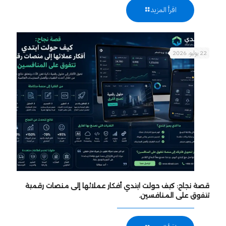
اقرأ المزيد
22 يوليو، 2026
قصة نجاح: كيف حولت ابتدي أفكار عملائها إلى منصات رقمية
تتفوق على المنافسين.