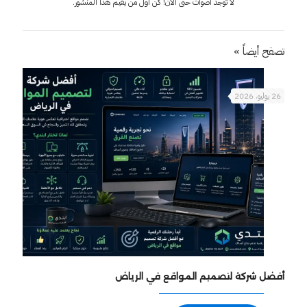
لا توجد أصوات حتى الآن! كن أول من يقيم هذا المنشور.
تصفح أيضاً »
26 يوليو، 2026
أفضل شركة لتصميم المواقع في الرياض