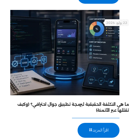
22 يوليو، 2026
ما هي التكلفة الحقيقية لبرمجة تطبيق جوال احترافي؟ (وكيف
تقللها عبر الأتمتة)
اقرأ المزيد