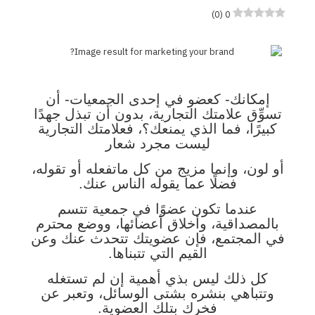
)
0
(
0
إمكانك- كعضو في إحدى الجمعيات- أن
تسوِّق علامتك التجارية، بدون أن تبذل جهدًا
كبيرًا، فما الذي يمنعك؟، فعلامتك التجارية
ليست مجرد شعار
أو لون، وإنما مزيج من كل ماتفعله أو تقوله،
فضلًا عما يقوله الناس عنك.
عندما تكون عضوًا في جمعية تتسم
بالمصداقية، وأخلاق أعضائها، ووضع محترم
في المجتمع، فإن عضويتك تتحدث عنك وعن
القيم التي تتبناها.
كل ذلك ليس بذي أهمية إن لم تستغله
وتتباهي بنشره بشتى الوسائل، وتعبر عن
فخرك بتلك العضوية.