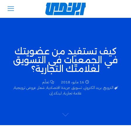
كيف تستفيد من عضويتك
في الجمعيات في التسويق
لعلامتك التجارية؟
16 مايو، 2018
تعلّم
الترويج
,
بريد الكتروني
,
تسويق
,
جريدة اقتصادية
,
شعار
,
عروض ترويجية
,
علامة تجارية
,
لينكد إن