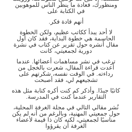
ومنظورك، فعادة ما ينظر الناس للموهوبين
في الكتابة على
أنهم قادة فكر.
لا أحد يبدأ ككاتب عظيم، ولكن الخطوة
الحاسمة هي خطوة البداية، فقد كان أول
مقال أنشره حول تقرير عن كتاب في نشرة
دورية لجمعيتي، كانت
ترغب في نشر مساهمات أعضائها. عندما
أعدت قراءة المقال، شعرت بالخجل من
رداءته. في الوقت نفسه، شكرتهم على
تشجيعهم لي، فقد أصبحت
كاتبًا جيدًا. وأذكر كم كنت أكره كتابة مثل هذه
التقارير عندما كنت في المدرسة.
نُشر مقالي التالي في مجلة الغرفة المحلية،
حول جمعيتي المهنية، وبالرغم من أنه لم يكن
مناسبًا لجمعيتي، لكنه كان ذا قيمة لأعضاء
الغرفة أن يقرؤوا