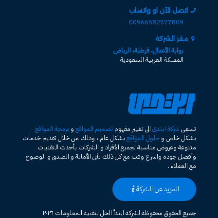
اتصل الآن او واتساب
00966582577809
مقر الشركة
بوابة الأعمال، قرطبة، الرياض
المملكة العربية السعودية
تسعى
شركة ابتدي
الى تغيير مفهوم
تصميم المواقع
و
برمجة المواقع
بشكل خاص و
حلول المواقع
بشكل عام ، وذلك من خلال تقديم خدمات
متنوعة وعروض مناسبة لجميع الأفراد و الشركات بأحدث التقنيات
وأفضل جودة واسرع وقت مع كل ذلك تأتى الأمانة و الصدق و الوضوح
مع العملاء .
المزيد عن الشركة
جميع الحقوق محفوظة لشركة ابتدأ الحل لتقنية المعلومات ٢٠٢٦