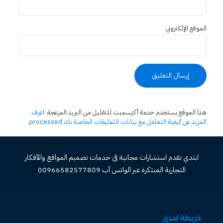
الموقع الإلكتروني
هذا الموقع يستخدم خدمة أكيسميت للتقليل من البريد المزعجة.
اعرف
المزيد عن كيفية التعامل مع بيانات التعليقات الخاصة بك processed
.
ابتدي تقدم استشارات مجانية فى خدمات تصميم المواقع والأفكار
التجارية المبتكرة عبر الواتس آب 00966582577809
خريطة ابتدي