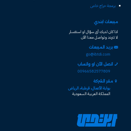
برمجة حراج خاص
مبيعات ابتدي
اذا كان لديك أى سؤال او استفسار
لا تتردد وتواصل معنا الآن
بريد المبيعات
go@ibtdi.com
اتصل الآن او واتساب
00966582577809
مقر الشركة
بوابة الأعمال، قرطبة، الرياض
المملكة العربية السعودية