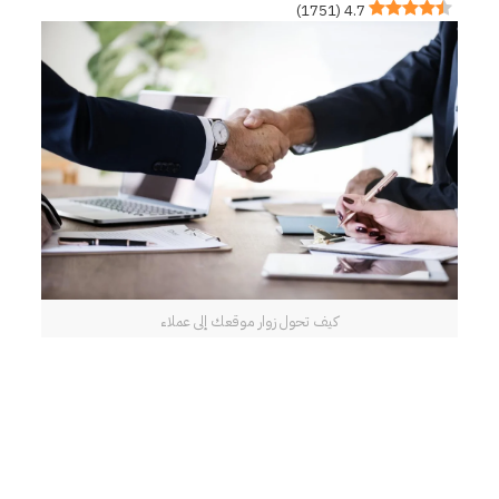
)
1751
(
4.7
كيف تحول زوار موقعك إلى عملاء
الحصول على عدد كبير من الزيارات لموقعك
الإلكتروني أمر مهم، لكن الأهم هو تحويل زوار
الموقع إلى عملاء حقيقيين. فهناك الكثير من
المواقع التي تستقبل آلاف الزوار يوميًا دون
تحقيق مبيعات أو طلبات تواصل كافية. لذلك
فإن نجاح الموقع لا يقاس بعدد الزيارات فقط،