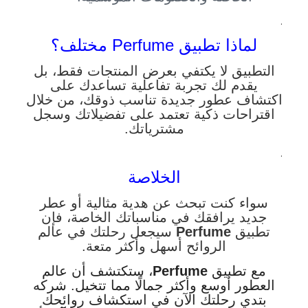
.
لماذا تطبيق Perfume مختلف؟
التطبيق لا يكتفي بعرض المنتجات فقط، بل
يقدم لك تجربة تفاعلية تساعدك على
اكتشاف عطور جديدة تناسب ذوقك، من خلال
اقتراحات ذكية تعتمد على تفضيلاتك وسجل
مشترياتك.
.
الخلاصة
سواء كنت تبحث عن هدية مثالية أو عطر
جديد يرافقك في مناسباتك الخاصة، فإن
تطبيق
Perfume
سيجعل رحلتك في عالم
الروائح أسهل وأكثر متعة.
مع تطبيق
Perfume
، ستكتشف أن عالم
العطور أوسع وأكثر جمالًا مما تتخيل.
شركه
بتدي
رحلتك الآن في استكشاف روائحك