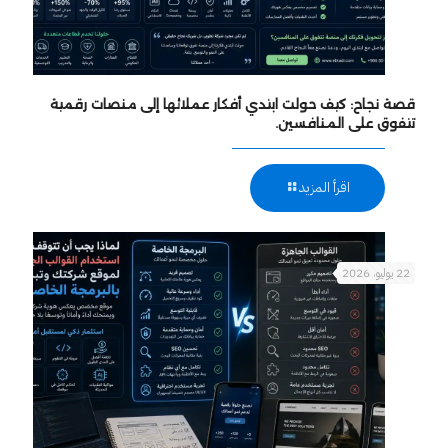
قصة نجاح: كيف حولت ابتدي أفكار عملائها إلى منصات رقمية
تتفوق على المنافسين.
اقرأ المزيد
22 يوليو، 2026