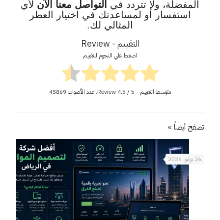
المفضلة، ولا تتردد في
التواصل معنا
الآن
لأي
استفسار أو لمساعدتك في اختيار العطر
المثالي لك.
التقييم - Review
اضغط علي النجوم للتقييم
متوسط التقييم - Review
/ 5. عدد الأصوات
4.5
45869
تصفح أيضاً »
26 يوليو، 2026