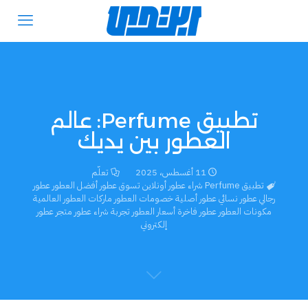
تطبيق Perfume: عالم
العطور بين يديك
11 أغسطس، 2025
تعلّم
تطبيق Perfume شراء عطور أونلاين تسوق عطور أفضل العطور عطور
رجالي عطور نسائي عطور أصلية خصومات العطور ماركات العطور العالمية
مكونات العطور عطور فاخرة أسعار العطور تجربة شراء عطور متجر عطور
إلكتروني