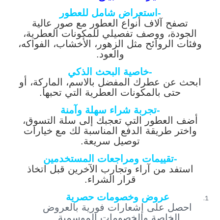
-استعراض شامل للعطور
تصفح آلاف أنواع العطور مع صور عالية
الجودة، ووصف تفصيلي للمكونات العطرية،
وفئات الروائح مثل الزهور، الأخشاب، الفواكه،
والعود.
-خاصية البحث الذكي
ابحث عن عطرك المفضل بالاسم، الماركة، أو
حتى بالمكونات العطرية التي تحبها.
-تجربة شراء سهلة وآمنة
أضف العطور التي تعجبك إلى سلة التسوق،
واختر طريقة الدفع المناسبة لك مع خيارات
توصيل سريعة.
-تقييمات ومراجعات المستخدمين
استفد من آراء وتجارب الآخرين قبل اتخاذ
قرار الشراء.
عروض وخصومات حصرية
احصل على إشعارات فورية بالعروض
الخاصة والخصومات الموسمية.