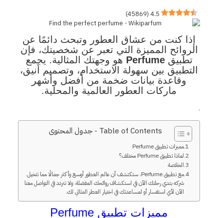
)
45869
(
4.5
إذا كنت من عشاق العطور وتبحث دائمًا عن
الروائح المميزة التي تعبر عن شخصيتك، فإن
تطبيق
Perfume
هو وجهتك المثالية. يجمع
التطبيق بين سهولة الاستخدام، وتصميم أنيق،
وقاعدة بيانات ضخمة من أفضل وأشهر
ماركات العطور العالمية والمحلية.
.
Table of Contents - جدول المحتوى
مميزات تطبيق Perfume
لماذا تطبيق Perfume مختلف؟
الخلاصة
مع تطبيق Perfume، ستكتشف أن عالم العطور أوسع وأكثر جمالًا مما تتخيل.
شركه بتدي رحلتك الآن في استكشاف روائحك المفضلة، ولا تتردد في التواصل معنا
الآن لأي استفسار أو لمساعدتك في اختيار العطر المثالي لك.
مميزات تطبيق Perfume