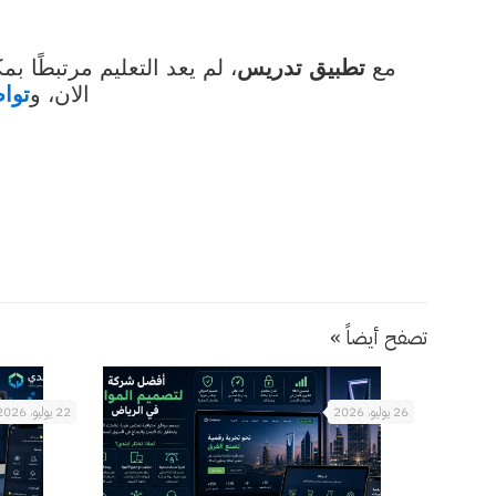
مع
تطبيق تدريس
، لم يعد التعليم مرتبطًا 
الان، و
توا
تصفح أيضاً »
26 يوليو، 2026
22 يوليو، 2026