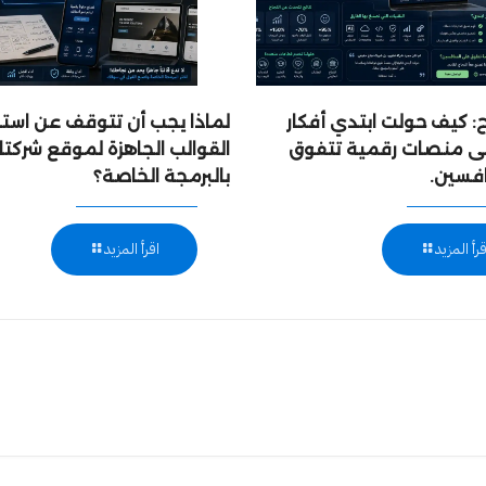
 كيف حولت ابتدي أفكار
لماذا يجب أن تتوقف عن است
إلى منصات رقمية تتفوق
القوالب الجاهزة لموقع شركتك
افسين.
بالبرمجة الخاصة؟
قرأ المزيد
اقرأ المزيد