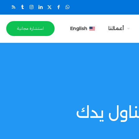
استشارة مجانية
أعمالنا
English
ناول يدك