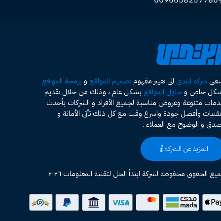
سعى
شركة ابتدي
الى تغيير مفهوم
تصميم المواقع
و
برمجة المواقع
شكل خاص و
حلول المواقع
بشكل عام ، وذلك من خلال تقديم
مات متنوعة وعروض مناسبة لجميع الأفراد و الشركات بأحدث
تقنيات وأفضل جودة واسرع وقت مع كل ذلك تأتى الأمانة و
صدق و الوضوح مع العملاء .
المزيد عن الشركة
يع الحقوق محفوظة لشركة ابتدأ الحل لتقنية المعلومات ٢٠٢٦