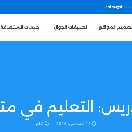
sales@ibtdi.
صميم المواقع
تطبيقات الجوال
خدمات الاستضافة
يس: التعليم في مت
11 أغسطس، 2025
تعلّم