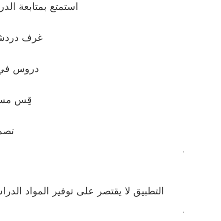
استمتع بمتابعة الدر
غرف دردشة،
دروس في م
قِس مستو
تصمي
.
التطبيق لا يقتصر على توفير المواد الدرا
.