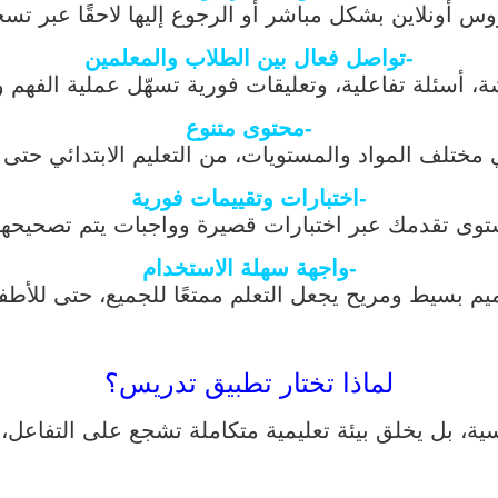
وس أونلاين بشكل مباشر أو الرجوع إليها لاحقًا عبر تسج
-تواصل فعال بين الطلاب والمعلمين
 أسئلة تفاعلية، وتعليقات فورية تسهّل عملية الفهم و
-محتوى متنوع
ختلف المواد والمستويات، من التعليم الابتدائي حتى 
-اختبارات وتقييمات فورية
ى تقدمك عبر اختبارات قصيرة وواجبات يتم تصحيحها تل
-واجهة سهلة الاستخدام
م بسيط ومريح يجعل التعلم ممتعًا للجميع، حتى للأطف
لماذا تختار تطبيق تدريس؟
سية، بل يخلق بيئة تعليمية متكاملة تشجع على التفاعل، 