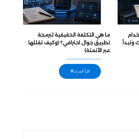
خدام
ما هي التكلفة الحقيقية لبرمجة
 وتبدأ
تطبيق جوال احترافي؟ (وكيف تقللها
عبر الأتمتة)
اقرأ المزيد