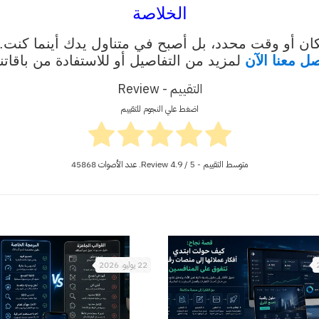
الخلاصة
بمكان أو وقت محدد، بل أصبح في متناول يدك أينما كنت. 
صل
معنا الآن
لمزيد من التفاصيل أو للاستفادة من باقاتنا
التقييم - Review
اضغط علي النجوم للتقييم
متوسط التقييم - Review
/ 5. عدد الأصوات
4.9
45868
22 يوليو، 2026