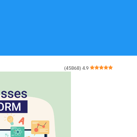
)
45868
(
4.9