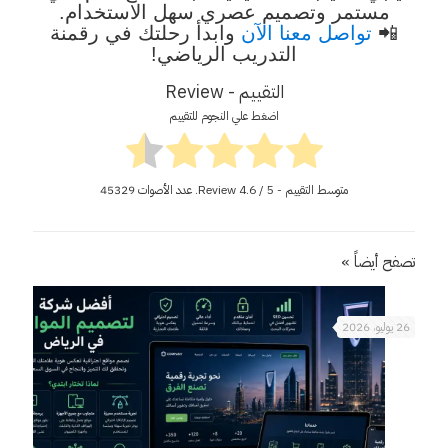
مستمر وتصميم عصري سهل الاستخدام.
📲
تواصل معنا الآن
وابدأ رحلتك في رقمنة
التدريب الرياضي!
التقييم - Review
اضغط علي النجوم للتقييم
متوسط التقييم - Review
/ 5. عدد الأصوات
4.6
45329
تصفح أيضاً »
26 يوليو، 2026