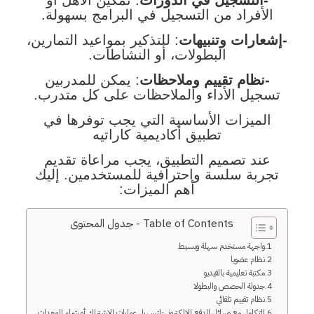
الأفراد من التسجيل في البرامج بسهولة.
-إشعارات وتنبيهات
: للتذكير بمواعيد التمارين،
البطولات، أو النشاطات.
-نظام تقييم وملاحظات
: يمكن للمدربين
تسجيل الأداء والملاحظات على كل متدرب.
الميزات الأساسية التي يجب توفرها في
تطبيق أكاديمية كاراتيه
عند تصميم التطبيق، يجب مراعاة تقديم
تجربة سلسة واحترافية للمستخدمين. إليك
أهم الميزات:
Table of Contents - جدول المحتوى
واجهة مستخدم سهلة وبسيط
نظام عضويا
مكتبة تعليمية بالفيديو
جدولة الحصص والبطولا
نظام تقييم تلقائي
التكامل مع وسائل الدفع الإلكتروني-لتسهيل عمليات الاشتراك أو شراء المعدات