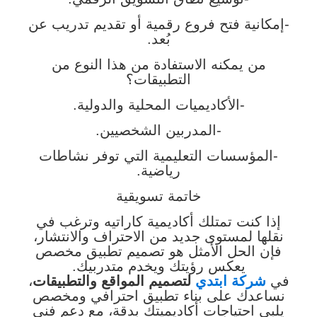
-إمكانية فتح فروع رقمية أو تقديم تدريب عن
بُعد.
من يمكنه الاستفادة من هذا النوع من
التطبيقات؟
-الأكاديميات المحلية والدولية.
-المدربين الشخصيين.
-المؤسسات التعليمية التي توفر نشاطات
رياضية.
خاتمة تسويقية
إذا كنت تمتلك أكاديمية كاراتيه وترغب في
نقلها لمستوى جديد من الاحتراف والانتشار،
فإن الحل الأمثل هو تصميم تطبيق مخصص
يعكس رؤيتك ويخدم متدربيك.
في
شركة ابتدي
لتصميم المواقع والتطبيقات
،
نساعدك على بناء تطبيق احترافي ومخصص
يلبي احتياجات أكاديميتك بدقة، مع دعم فني