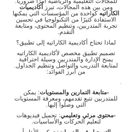
للمجالات التعليمية والرياضية أمرًا ضروريًا.
ومن بين هذه المجالات، تبرز
أكاديميات
الكاراتيه
كواحدة من المؤسسات التي يمكنها
الاستفادة كثيرًا من التكنولوجيا في تحسين
تجربة المتدربين، وتنظيم المحتوى، ومتابعة
التقدم.
لماذا تحتاج أكاديمية الكاراتيه إلى تطبيق؟
تصميم تطبيق مخصص لأكاديمية الكاراتيه
يمنح الإدارة والمتدربين وسيلة احترافية
لمتابعة التدريب والتواصل وتنظيم الجداول.
من أبرز الفوائد:
.
-متابعة التمارين والمستويات
: يمكن
للمتدربين تتبع تقدمهم، ومعرفة المستويات
التي وصلوا إليها.
-محتوى مرئي وتعليمي
: تحميل فيديوهات
لتعليم الحركات والأساسيات.
-التسجيل في الدورات
: تمكين الأهل أو