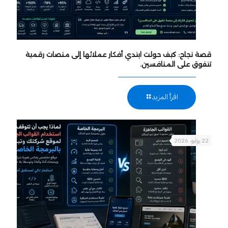
قصة نجاح: كيف حولت ابتدي أفكار عملائها إلى منصات رقمية
تتفوق على المنافسين.
اقرأ المزيد
22 يوليو، 2026