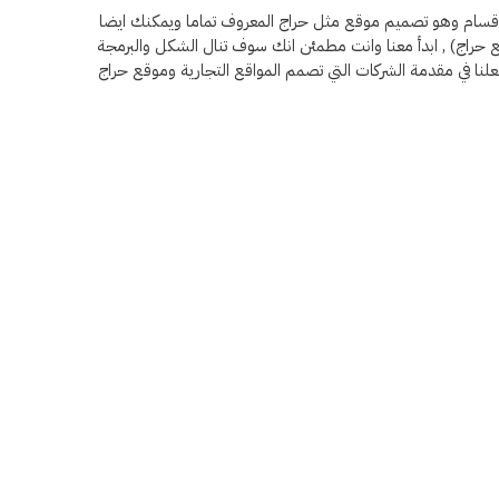
الاقسام وهو تصميم موقع مثل حراج المعروف تماما ويمكنك ايضا
 حراج) , ابدأ معنا وانت مطمئن انك سوف تنال الشكل والبرمجة
لنا في مقدمة الشركات التي تصمم المواقع التجارية وموقع حراج