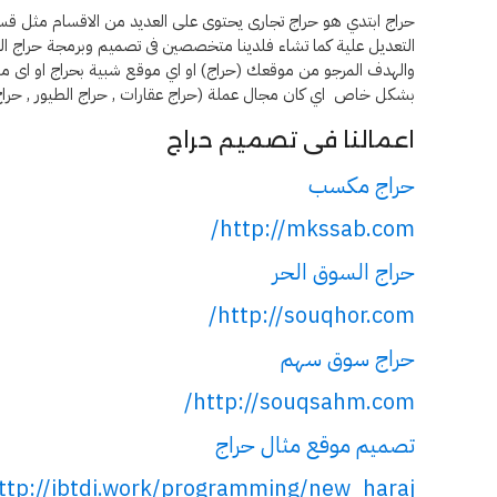
حراج ابتدي هو حراج تجارى يحتوى على العديد من الاقسام مثل قسم
التعديل علية كما تشاء فلدينا متخصصين فى تصميم وبرمجة حراج ال
والهدف المرجو من موقعك (حراج) او اي موقع شبية بحراج او اى موق
بشكل خاص اي كان مجال عملة (حراج عقارات , حراج الطيور , حراج ا
اعمالنا فى تصميم حراج
حراج مكسب
http://mkssab.com/
حراج السوق الحر
http://souqhor.com/
حراج سوق سهم
http://souqsahm.com/
تصميم موقع مثال حراج
ttp://ibtdi.work/programming/new_haraj/