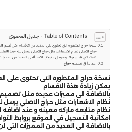
Table of Contents - جدول المحتوى
نسخة حراج المتطوره التى تحتوى على العديد من الاقسام مثل قسم الس
حراج الاصلي نظام الاشعارات مثل حراج الاصلي يرسل لك اجدد التعليقات
الاجتماعي فيس بوك و جوجل و تويتر بالاضافة الى العديد من المميزات 
اعمالنا فى تصميم حراج
نسخة
حراج
المتطوره التى تحتوى على الع
يمكن زيادة هذة الاقسام
بالاضافة الى مميزات عديده مثل تصمي
نظام الاشعارات مثل
حراج
الاصلي يرسل لك
نظام متابعه ماركه معينه و عند اضافه 
امكانية التسجيل في الموقع بروابط التو
بالاضافة الى العديد من المميزات التى 