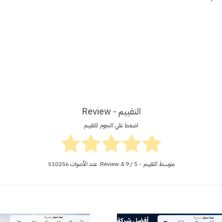
التقييم - Review
اضغط علي النجوم للتقييم
متوسط التقييم - Review
/ 5. عدد الأصوات
4.9
510256