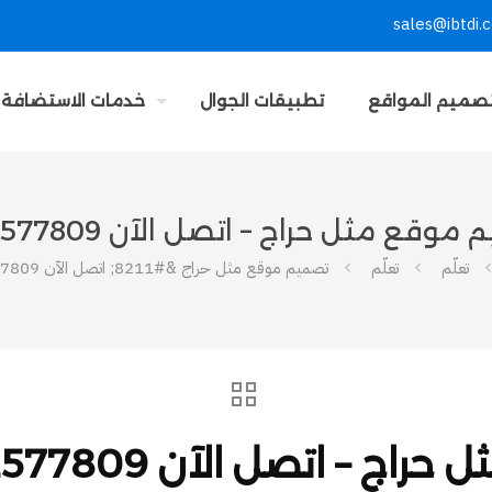
sales@ibtdi.
صميم المواقع
تطبيقات الجوال
خدمات الاستضافة
وقع مثل حراج – اتصل الآن 0582577809
تعلّم
تعلّم
تصميم موقع مثل حراج &#8211; اتصل الآن 0582577809
 – اتصل الآن 0582577809