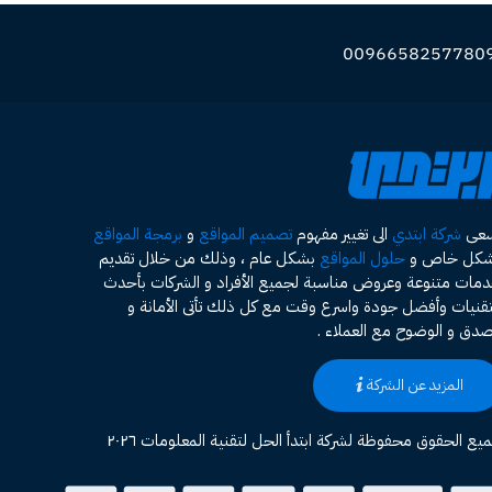
سعى
شركة ابتدي
الى تغيير مفهوم
تصميم المواقع
و
برمجة المواقع
شكل خاص و
حلول المواقع
بشكل عام ، وذلك من خلال تقديم
مات متنوعة وعروض مناسبة لجميع الأفراد و الشركات بأحدث
تقنيات وأفضل جودة واسرع وقت مع كل ذلك تأتى الأمانة و
صدق و الوضوح مع العملاء .
المزيد عن الشركة
يع الحقوق محفوظة لشركة ابتدأ الحل لتقنية المعلومات ٢٠٢٦