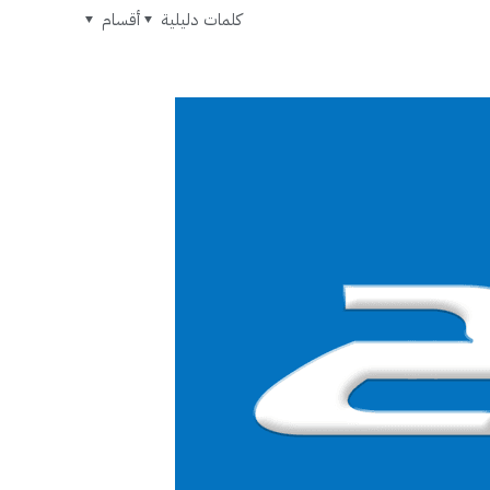
كلمات دليلية
أقسام