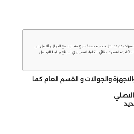
الى مميزات عديده مثل تصميم نسخة حراج متجاوبه مع الجوال وأفضل من
ركة يتم اشعارك تلقائي امكانية التسجيل في الموقع بروابط التواصل
اجهزة والجوالات و القسم العام كما
لاصلي
ديد