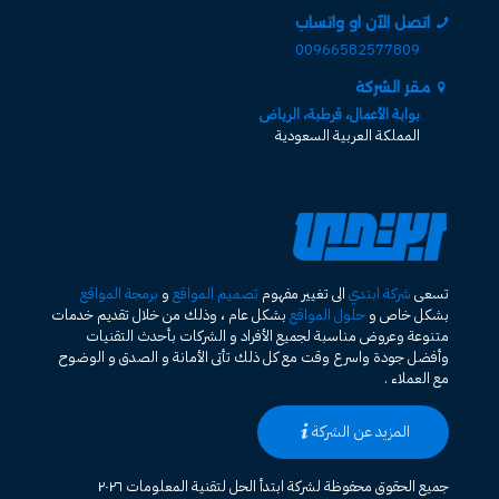
اتصل الآن او واتساب
00966582577809
مقر الشركة
بوابة الأعمال، قرطبة، الرياض
المملكة العربية السعودية
تسعى
شركة ابتدي
الى تغيير مفهوم
تصميم المواقع
و
برمجة المواقع
بشكل خاص و
حلول المواقع
بشكل عام ، وذلك من خلال تقديم خدمات
متنوعة وعروض مناسبة لجميع الأفراد و الشركات بأحدث التقنيات
وأفضل جودة واسرع وقت مع كل ذلك تأتى الأمانة و الصدق و الوضوح
مع العملاء .
المزيد عن الشركة
جميع الحقوق محفوظة لشركة ابتدأ الحل لتقنية المعلومات ٢٠٢٦