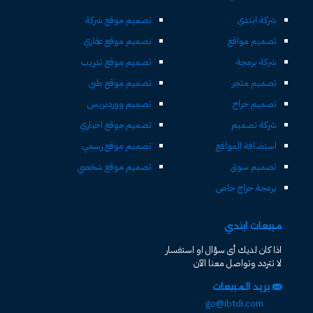
شركة ابتدي
تصميم موقع شركة
تصميم مواقع
تصميم موقع عقاري
شركة برمجة
تصميم موقع تدريب
تصميم متجر
تصميم موقع طبي
تصميم حراج
تصميم ووردبريس
شركة تصميم
تصميم موقع اخباري
استضافة المواقع
تصميم موقع رسمي
تصميم سوق
تصميم موقع شخصي
برمجة حراج خاص
مبيعات ابتدي
اذا كان لديك أى سؤال او استفسار
لا تتردد وتواصل معنا الآن
بريد المبيعات
go@ibtdi.com