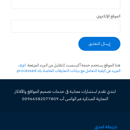
الموقع الإلكتروني
هذا الموقع يستخدم خدمة أكيسميت للتقليل من البريد المزعجة.
اعرف
المزيد عن كيفية التعامل مع بيانات التعليقات الخاصة بك processed
.
ابتدي تقدم استشارات مجانية فى خدمات تصميم المواقع والأفكار
التجارية المبتكرة عبر الواتس آب 00966582577809
خريطة ابتدي