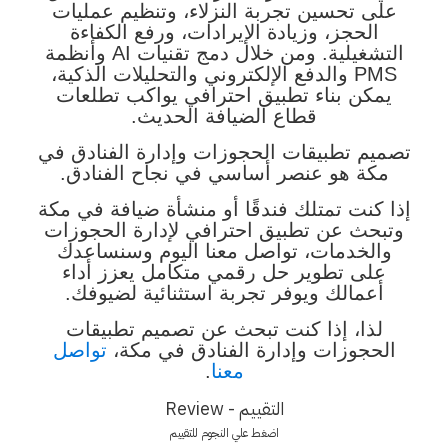
على تحسين تجربة النزلاء، وتنظيم عمليات
الحجز، وزيادة الإيرادات، ورفع الكفاءة
التشغيلية. ومن خلال دمج تقنيات AI وأنظمة
PMS والدفع الإلكتروني والتحليلات الذكية،
يمكن بناء تطبيق احترافي يواكب تطلعات
قطاع الضيافة الحديث.
تصميم تطبيقات الحجوزات وإدارة الفنادق في
مكة هو عنصر أساسي في نجاح الفنادق.
إذا كنت تمتلك فندقًا أو منشأة ضيافة في مكة
وتبحث عن تطبيق احترافي لإدارة الحجوزات
والخدمات، تواصل معنا اليوم وسنساعدك
على تطوير حل رقمي متكامل يعزز أداء
أعمالك ويوفر تجربة استثنائية لضيوفك.
لذا، إذا كنت تبحث عن تصميم تطبيقات
الحجوزات وإدارة الفنادق في مكة،
تواصل
معنا
.
التقييم - Review
اضغط علي النجوم للتقييم