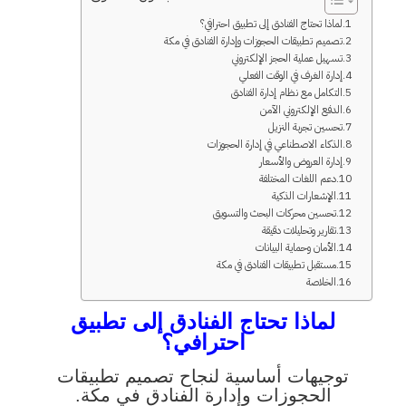
لماذا تحتاج الفنادق إلى تطبيق احترافي؟
تصميم تطبيقات الحجوزات وإدارة الفنادق في مكة
تسهيل عملية الحجز الإلكتروني
إدارة الغرف في الوقت الفعلي
التكامل مع نظام إدارة الفنادق
الدفع الإلكتروني الآمن
تحسين تجربة النزيل
الذكاء الاصطناعي في إدارة الحجوزات
إدارة العروض والأسعار
دعم اللغات المختلفة
الإشعارات الذكية
تحسين محركات البحث والتسويق
تقارير وتحليلات دقيقة
الأمان وحماية البيانات
مستقبل تطبيقات الفنادق في مكة
الخلاصة
لماذا تحتاج الفنادق إلى تطبيق
احترافي؟
توجيهات أساسية لنجاح تصميم تطبيقات
الحجوزات وإدارة الفنادق في مكة.