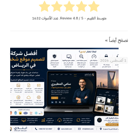
متوسط التقييم - Review
/ 5. عدد الأصوات
4.8
1632
تصفح أيضاً »
1 أغسطس، 2026