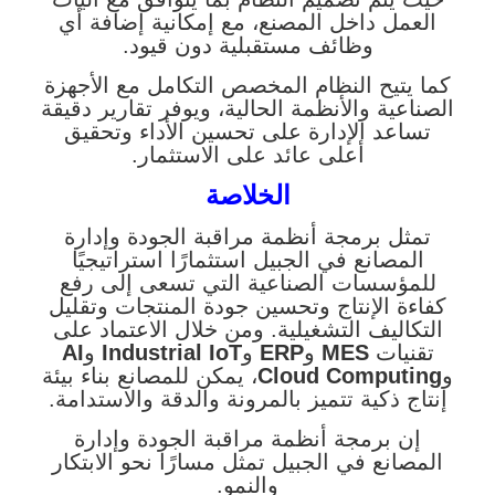
العمل داخل المصنع، مع إمكانية إضافة أي
وظائف مستقبلية دون قيود.
كما يتيح النظام المخصص التكامل مع الأجهزة
الصناعية والأنظمة الحالية، ويوفر تقارير دقيقة
تساعد الإدارة على تحسين الأداء وتحقيق
أعلى عائد على الاستثمار.
الخلاصة
تمثل برمجة أنظمة مراقبة الجودة وإدارة
المصانع في الجبيل استثمارًا استراتيجيًا
للمؤسسات الصناعية التي تسعى إلى رفع
كفاءة الإنتاج وتحسين جودة المنتجات وتقليل
التكاليف التشغيلية. ومن خلال الاعتماد على
تقنيات
MES
و
ERP
و
Industrial IoT
و
AI
و
Cloud Computing
، يمكن للمصانع بناء بيئة
إنتاج ذكية تتميز بالمرونة والدقة والاستدامة.
إن برمجة أنظمة مراقبة الجودة وإدارة
المصانع في الجبيل تمثل مسارًا نحو الابتكار
والنمو.