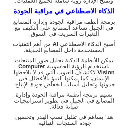
ويمنح الإدارة رؤية شاملة لجميع العمليات.
الذكاء الاصطناعي في مراقبة الجودة
برمجة أنظمة مراقبة الجودة وإدارة المصانع
في الجبيل تساعد المصانع على التكيف مع
التغيرات السريعة في السوق.
أصبح الذكاء الاصطناعي
AI
من أهم التقنيات
المستخدمة داخل المصانع الحديثة.
يمكن للأنظمة الذكية تحليل صور المنتجات
باستخدام الرؤية الحاسوبية
Computer
Vision
لاكتشاف العيوب التي قد لا يلاحظها
الإنسان، كما يمكنها التنبؤ بالأعطال قبل
حدوثها وتحليل أسباب انخفاض جودة الإنتاج.
تسهم برمجة أنظمة مراقبة الجودة وإدارة
المصانع في الجبيل في تطوير استراتيجيات
صيانة فعالة.
هذا يساهم في تقليل نسب الهدر وتحسين
جودة المنتجات النهائية.