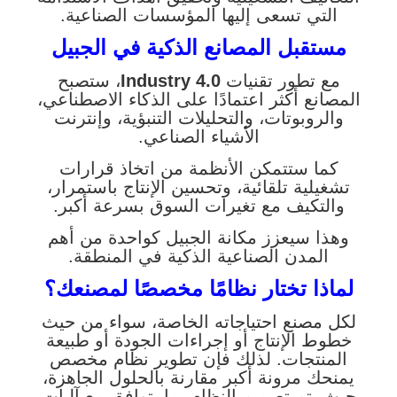
التي تسعى إليها المؤسسات الصناعية.
مستقبل المصانع الذكية في الجبيل
مع تطور تقنيات
Industry 4.0
، ستصبح
المصانع أكثر اعتمادًا على الذكاء الاصطناعي،
والروبوتات، والتحليلات التنبؤية، وإنترنت
الأشياء الصناعي.
كما ستتمكن الأنظمة من اتخاذ قرارات
تشغيلية تلقائية، وتحسين الإنتاج باستمرار،
والتكيف مع تغيرات السوق بسرعة أكبر.
وهذا سيعزز مكانة الجبيل كواحدة من أهم
المدن الصناعية الذكية في المنطقة.
لماذا تختار نظامًا مخصصًا لمصنعك؟
لكل مصنع احتياجاته الخاصة، سواء من حيث
خطوط الإنتاج أو إجراءات الجودة أو طبيعة
المنتجات. لذلك فإن تطوير نظام مخصص
يمنحك مرونة أكبر مقارنة بالحلول الجاهزة،
حيث يتم تصميم النظام بما يتوافق مع آليات