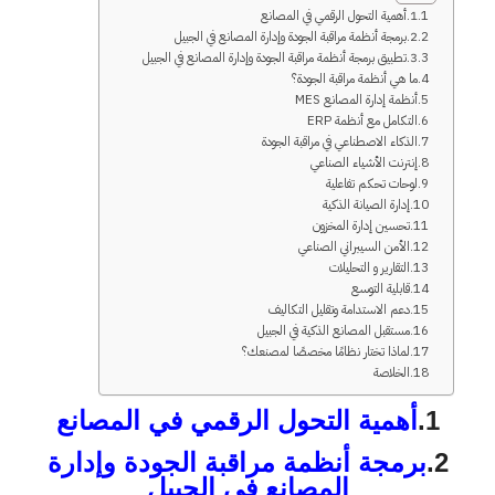
1.أهمية التحول الرقمي في المصانع
2.برمجة أنظمة مراقبة الجودة وإدارة المصانع في الجبيل
3.تطبيق برمجة أنظمة مراقبة الجودة وإدارة المصانع في الجبيل
ما هي أنظمة مراقبة الجودة؟
أنظمة إدارة المصانع MES
التكامل مع أنظمة ERP
الذكاء الاصطناعي في مراقبة الجودة
إنترنت الأشياء الصناعي
لوحات تحكم تفاعلية
إدارة الصيانة الذكية
تحسين إدارة المخزون
الأمن السيبراني الصناعي
التقارير و التحليلات
قابلية التوسع
دعم الاستدامة وتقليل التكاليف
مستقبل المصانع الذكية في الجبيل
لماذا تختار نظامًا مخصصًا لمصنعك؟
الخلاصة
1.
أهمية التحول الرقمي في المصانع
2.
برمجة أنظمة مراقبة الجودة وإدارة
المصانع في الجبيل