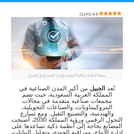
)
1293
(
4.8
برمجة أنظمة مراقبة الجودة وإدارة المصانع في الجبيل
تُعد
الجبيل
من أكبر المدن الصناعية في
المملكة العربية السعودية، حيث تضم
مجمعات صناعية متقدمة في مجالات
البتروكيماويات، والصناعات التحويلية،
والهندسة، والتصنيع الثقيل. ومع تسارع
التحول الرقمي ورؤية المملكة 2030، أصبحت
المصانع بحاجة إلى أنظمة ذكية تساعدها على
إدارة الإنتاج، ومراقبة الجودة، وتحليل البيانات،