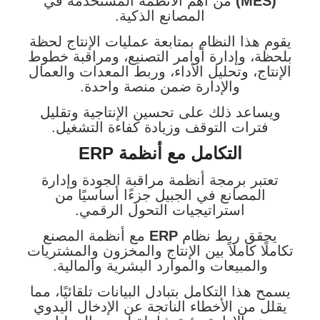
(MES)
من أهم الأنظمة المستخدمة في
المصانع الذكية.
يقوم هذا النظام بمتابعة عمليات الإنتاج لحظة
بلحظة، وإدارة أوامر التصنيع، ومراقبة خطوط
الإنتاج، وتحليل الأداء، وربط المعدات والعمال
والإدارة ضمن منصة واحدة.
ويساعد ذلك على تحسين الإنتاجية وتقليل
فترات التوقف وزيادة كفاءة التشغيل.
التكامل مع أنظمة ERP
تعتبر برمجة أنظمة مراقبة الجودة وإدارة
المصانع في الجبيل جزءًا أساسيًا من
استراتيجيات التحول الرقمي.
يحقق ربط نظام
ERP
مع أنظمة المصنع
تكاملًا كاملاً بين الإنتاج والمخزون والمشتريات
والمبيعات والموارد البشرية والمالية.
يسمح هذا التكامل بتبادل البيانات تلقائيًا، مما
يقلل من الأخطاء الناتجة عن الإدخال اليدوي