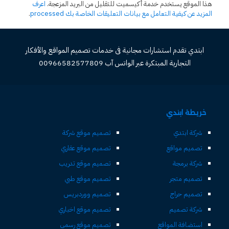
هذا الموقع يستخدم خدمة أكيسميت للتقليل من البريد المزعجة.
اعرف
المزيد عن كيفية التعامل مع بيانات التعليقات الخاصة بك processed
.
ابتدي تقدم استشارات مجانية فى خدمات تصميم المواقع والأفكار
التجارية المبتكرة عبر الواتس آب 00966582577809
خريطة ابتدي
شركة ابتدي
تصميم موقع شركة
تصميم مواقع
تصميم موقع عقاري
شركة برمجة
تصميم موقع تدريب
تصميم متجر
تصميم موقع طبي
تصميم حراج
تصميم ووردبريس
شركة تصميم
تصميم موقع اخباري
استضافة المواقع
تصميم موقع رسمي