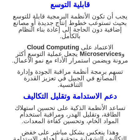
قابلية التوسع
يجب أن تكون الأنظمة البرمجية قابلة للتوسع
بحيث تستوعب خطوط إنتاج جديدة أو مصانع
إضافية دون الحاجة إلى إعادة بناء النظام
بالكامل.
الاعتماد على
Cloud Computing
و
Microservices
يجعل عملية التوسع أكثر
مرونة ويضمن استمرار الأداء مع نمو الأعمال.
تسهم برمجة أنظمة مراقبة الجودة وإدارة
المصانع في الجبيل في تعزيز القدرة
التنافسية.
دعم الاستدامة وتقليل التكاليف
تساعد الأنظمة الذكية على تحسين استهلاك
الطاقة، وتقليل الهدر، ومراقبة استخدام
المواد الخام، وتحسين كفاءة المعدات.
وهذا ينعكس بشكل مباشر على خفض
التكاليف التشغيلية وتحقيق أهداف الاستدامة