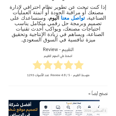
إذا كنت تبحث عن تطوير نظام احترافي لإدارة
مصنعك أو مراقبة الجودة أو أتمتة العمليات
الصناعية،
تواصل معنا
اليوم
، وسنساعدك على
تصميم وبرمجة حل رقمي متكامل يناسب
احتياجات مصنعك، ويواكب أحدث تقنيات
الصناعة، ويساهم في زيادة الإنتاجية وتحقيق
ميزة تنافسية في السوق السعودي.
التقييم - Review
اضغط علي النجوم للتقييم
متوسط التقييم - Review
/ 5. عدد الأصوات
4.8
1293
تصفح أيضاً »
1 أغسطس، 2026